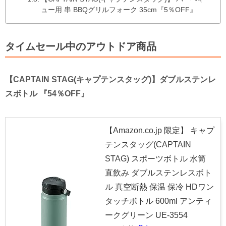
ュー用 串 BBQグリルフォーク 35cm『5％OFF』
タイムセール中のアウトドア商品
【CAPTAIN STAG(キャプテンスタッグ)】ダブルステンレ
スボトル 『54％OFF』
【Amazon.co.jp 限定】 キャプ
テンスタッグ(CAPTAIN
STAG) スポーツボトル 水筒
直飲み ダブルステンレスボト
ル 真空断熱 保温 保冷 HDワン
タッチボトル 600ml アンティ
ークグリーン UE-3554