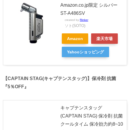
Amazon.co.jp限定 シルバー
ST-A486SV
created by
Rinker
ソト(SOTO)
Amazon
楽天市場
Yahooショッピング
【CAPTAIN STAG(キャプテンスタッグ)】保冷剤 抗菌
『5％OFF』
キャプテンスタッグ
(CAPTAIN STAG) 保冷剤 抗菌
クールタイム 保冷効力約8~10