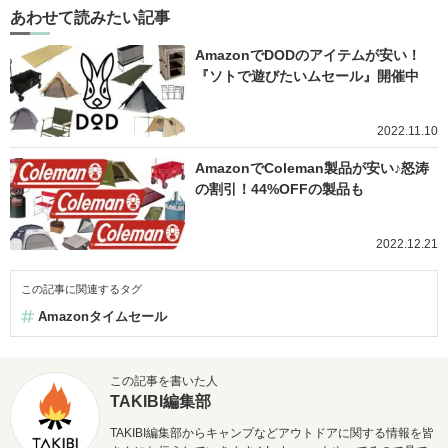
あわせて読みたい記事
AmazonでDODのアイテムが安い！
『ソトで遊びたいムセール』開催中
2022.11.10
AmazonでColeman製品が安い♪怒涛
の割引！44%OFFの製品も
2022.12.21
この記事に関連するタグ
Amazonタイムセール
この記事を書いた人
TAKIBI編集部
TAKIBI編集部からキャンプなどアウトドアに関する情報を皆