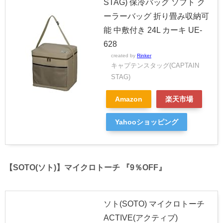
STAG) 保冷バッグ ソフト ク
ーラーバッグ 折り畳み収納可
能 中敷付き 24L カーキ UE-
628
created by
Rinker
キャプテンスタッグ(CAPTAIN
STAG)
Amazon
楽天市場
Yahooショッピング
【SOTO(ソト)】マイクロトーチ 『9％OFF』
ソト(SOTO) マイクロトーチ
ACTIVE(アクティブ)