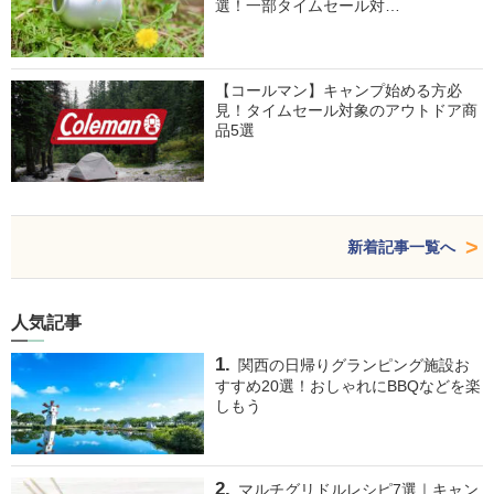
選！一部タイムセール対…
【コールマン】キャンプ始める方必
見！タイムセール対象のアウトドア商
品5選
新着記事一覧へ
人気記事
関西の日帰りグランピング施設お
すすめ20選！おしゃれにBBQなどを楽
しもう
マルチグリドルレシピ7選｜キャン