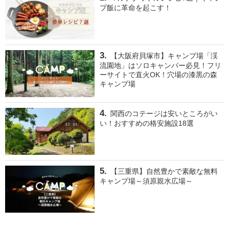
プ飯に革命を起こす！
【大阪府貝塚市】キャンプ場「渓
流園地」はソロキャンパー必見！フリ
ーサイトで直火OK！穴場の漆黒の森
キャンプ場
関西のコテージは安いところがい
い！おすすめの格安施設18選
【三重県】自然豊かで素敵な無料
キャンプ場～須原親水広場～