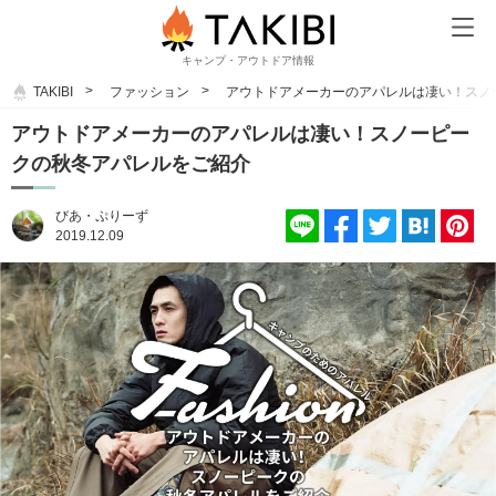
キャンプ・アウトドア情報
TAKIBI
ファッション
アウトドアメーカーのアパレルは凄い！スノ
アウトドアメーカーのアパレルは凄い！スノーピー
クの秋冬アパレルをご紹介
びあ・ぷりーず
2019.12.09