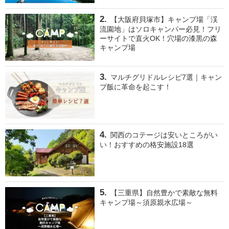
【大阪府貝塚市】キャンプ場「渓
流園地」はソロキャンパー必見！フリ
ーサイトで直火OK！穴場の漆黒の森
キャンプ場
マルチグリドルレシピ7選｜キャン
プ飯に革命を起こす！
関西のコテージは安いところがい
い！おすすめの格安施設18選
【三重県】自然豊かで素敵な無料
キャンプ場～須原親水広場～