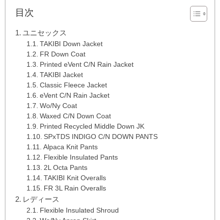
目次
ユニセックス
TAKIBI Down Jacket
FR Down Coat
Printed eVent C/N Rain Jacket
TAKIBI Jacket
Classic Fleece Jacket
eVent C/N Rain Jacket
Wo/Ny Coat
Waxed C/N Down Coat
Printed Recycled Middle Down JK
SPxTDS INDIGO C/N DOWN PANTS
Alpaca Knit Pants
Flexible Insulated Pants
2L Octa Pants
TAKIBI Knit Overalls
FR 3L Rain Overalls
レディース
Flexible Insulated Shroud