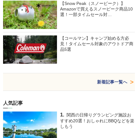
【Snow Peak（スノーピーク）】
Amazonで買えるスノーピーク商品10
選！一部タイムセール対…
【コールマン】キャンプ始める方必
見！タイムセール対象のアウトドア商
品5選
新着記事一覧へ
人気記事
関西の日帰りグランピング施設お
すすめ20選！おしゃれにBBQなどを楽
しもう