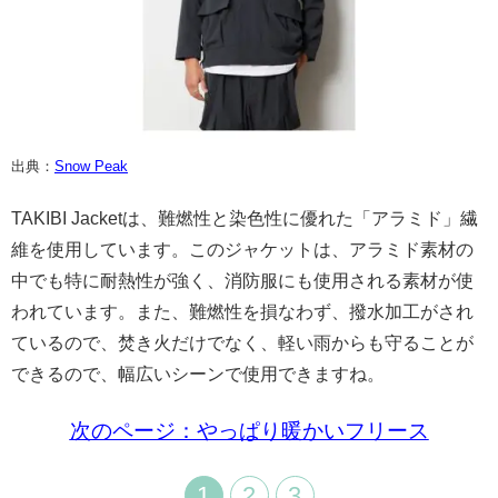
出典：
Snow Peak
TAKIBI Jacketは、難燃性と染色性に優れた「アラミド」繊
維を使用しています。このジャケットは、アラミド素材の
中でも特に耐熱性が強く、消防服にも使用される素材が使
われています。また、難燃性を損なわず、撥水加工がされ
ているので、焚き火だけでなく、軽い雨からも守ることが
できるので、幅広いシーンで使用できますね。
次のページ：やっぱり暖かいフリース
1
2
3