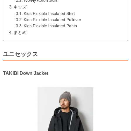
Wo/Ny Apron Skirt
キッズ
Kids Flexible Insulated Shirt
Kids Flexible Insulated Pullover
Kids Flexible Insulated Pants
まとめ
ユニセックス
TAKIBI Down Jacket