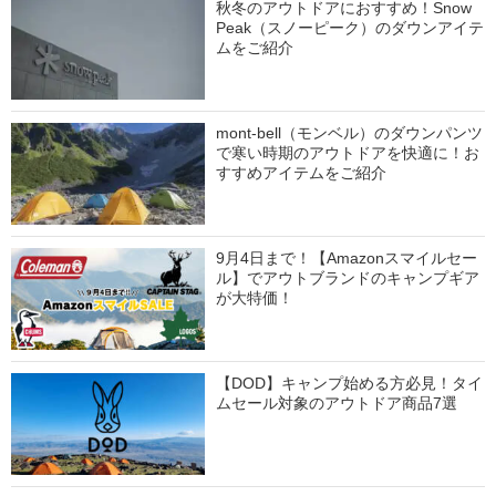
秋冬のアウトドアにおすすめ！Snow
Peak（スノーピーク）のダウンアイテ
ムをご紹介
mont-bell（モンベル）のダウンパンツ
で寒い時期のアウトドアを快適に！お
すすめアイテムをご紹介
9月4日まで！【Amazonスマイルセー
ル】でアウトブランドのキャンプギア
が大特価！
【DOD】キャンプ始める方必見！タイ
ムセール対象のアウトドア商品7選