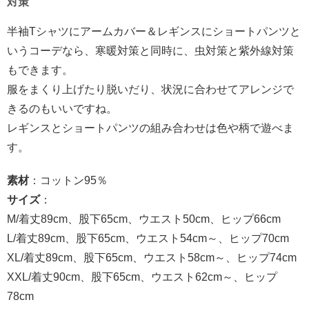
対策
半袖Tシャツにアームカバー＆レギンスにショートパンツと
いうコーデなら、寒暖対策と同時に、虫対策と紫外線対策
もできます。
服をまくり上げたり脱いだり、状況に合わせてアレンジで
きるのもいいですね。
レギンスとショートパンツの組み合わせは色や柄で遊べま
す。
素材
：コットン95％
サイズ
：
M/着丈89cm、股下65cm、ウエスト50cm、ヒップ66cm
L/着丈89cm、股下65cm、ウエスト54cm～、ヒップ70cm
XL/着丈89cm、股下65cm、ウエスト58cm～、ヒップ74cm
XXL/着丈90cm、股下65cm、ウエスト62cm～、ヒップ
78cm