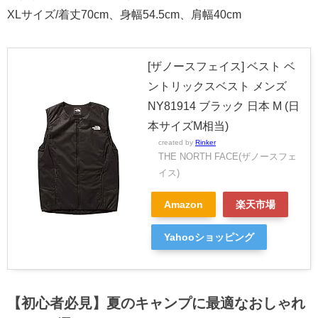
XLサイズ/着丈70cm、身幅54.5cm、肩幅40cm
[ザノースフェイス] ベスト ベ
ントリックスベスト メンズ
NY81914 ブラック 日本 M (日
本サイズM相当)
created by
Rinker
THE NORTH FACE(ザノースフェ
イス)
Amazon
楽天市場
Yahooショッピング
【初心者必見】夏のキャンプに最適なおしゃれ