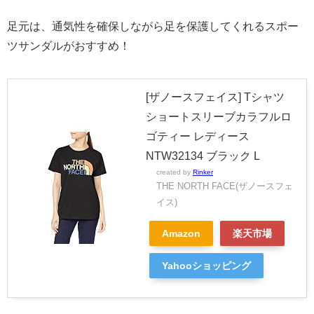
足元は、通気性を確保しながら足を保護してくれるスポー
ツサンダルがおすすめ！
[ザノースフェイス] Tシャツ
ショートスリーブカラフルロ
ゴティー レディース
NTW32134 ブラック L
created by
Rinker
THE NORTH FACE(ザノースフェ
イス)
Amazon
楽天市場
Yahooショッピング