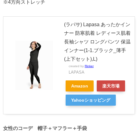
※4方向ストレッチ
(ラパサ) Lapasa あったかイン
ナー 防寒肌着 レディース肌着
長袖シャツ ロングパンツ 保温
インナー(1-1.ブラック_薄手
(上下セット),L)
created by
Rinker
LAPASA
Amazon
楽天市場
Yahooショッピング
女性のコーデ 帽子＋マフラー＋手袋