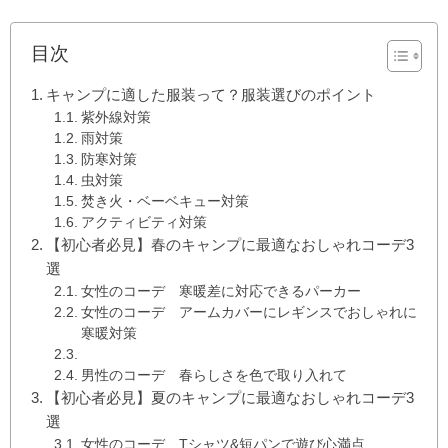
目次
キャンプに適した服装って？服装選びのポイント
紫外線対策
雨対策
防寒対策
虫対策
焚き火・ベーベキュー対策
アクティビティ対策
【初心者必見】春のキャンプに最適なおしゃれコーデ3
選
女性のコーデ 寒暖差に対応できるパーカー
女性のコーデ アームカバーにレギンスでおしゃれに
寒暖対策
男性のコーデ 春らしさを色で取り入れて
【初心者必見】夏のキャンプに最適なおしゃれコーデ3
選
女性のコーデ Tシャツ&短パンで遊び心満点