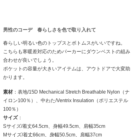
男性のコーデ 春らしさを色で取り入れて
春らしい明るい色のトップスとボトムスがいいですね。
こちらも寒暖差対応のためパーカーにダウンベストの組み
合わせが良いでしょう。
ポケットの容量が大きいアイテムは、アウトドアで大変助
かります。
素材
：表地/15D Mechanical Stretch Breathable Nylon（ナ
イロン100％）、中わた/Ventrix Insulation（ポリエステル
100％）
サイズ
：
Sサイズ/着丈64.5cm、身幅49.5cm、肩幅35cm
Mサイズ/着丈66cm、身幅50.5cm、肩幅37cm