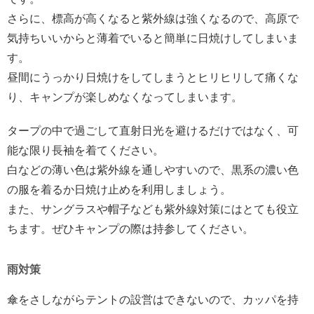
さらに、標高が高くなると紫外線は強くなるので、高原で
気持ちいいからと薄着でいると簡単に日焼けしてしまいま
す。
昼間にうっかり日焼けをしてしまうとヒリヒリして痛くな
り、キャンプが楽しめなくなってしまいます。
タープの中で過ごして直射日光を避けるだけではなく、可
能な限り長袖を着てください。
白などの薄い色は紫外線を通しやすいので、黒系の濃い色
の服を着るか日焼け止めを利用しましょう。
また、サングラスや帽子なども紫外線対策にはとても役立
ちます。ぜひキャンプの際は持参してください。
雨対策
傘をさしながらテントの設営はできないので、カッパを持