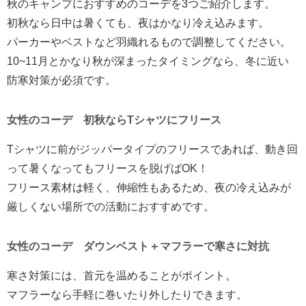
秋のキャンプにおすすめのコーデを3つご紹介します。
初秋なら日中は暑くても、夜はかなり冷え込みます。
パーカーやベストなど羽織れるもので調整してください。
10~11月とかなり秋が深まったタイミングなら、冬に近い
防寒対策が必須です。
女性のコーデ 初秋ならTシャツにフリース
Tシャツに前がジッパータイプのフリースであれば、動き回
って暑くなってもフリースを脱げばOK！
フリース素材は軽く、伸縮性もあるため、夜の冷え込みが
厳しくない場所での活動におすすめです。
女性のコーデ ダウンベスト＋マフラーで寒さに対抗
寒さ対策には、首元を温めることがポイント。
マフラーなら手軽に巻いたり外したりできます。