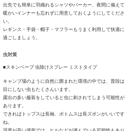
出先でも簡単に羽織れるシャツやパーカー、夜間に備えて
暖かいインナーも忘れずに用意しておくようにしてくださ
い。
レギンス・手袋・帽子・マフラーもうまく利用して快適に
過ごしましょう。
虫対策
■スキンベープ 虫除けスプレー ミストタイプ
キャンプ場のように自然に囲まれた環境の中では、普段は
目にしない虫もたくさんいます。
露出の多い服装をしていると虫に刺されてしまう可能性が
あります。
できればトップスは長袖、ボトムスは長ズボンがいいです
ね。
湿度が高い場所では、ヒルなどが潜んでいる可能性もあり