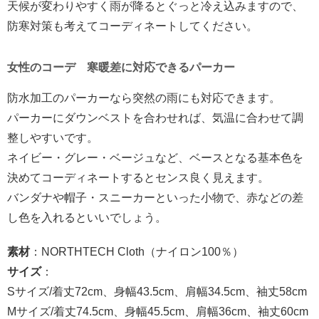
天候が変わりやすく雨が降るとぐっと冷え込みますので、
防寒対策も考えてコーディネートしてください。
女性のコーデ 寒暖差に対応できるパーカー
防水加工のパーカーなら突然の雨にも対応できます。
パーカーにダウンベストを合わせれば、気温に合わせて調
整しやすいです。
ネイビー・グレー・ベージュなど、ベースとなる基本色を
決めてコーディネートするとセンス良く見えます。
バンダナや帽子・スニーカーといった小物で、赤などの差
し色を入れるといいでしょう。
素材
：NORTHTECH Cloth（ナイロン100％）
サイズ
：
Sサイズ/着丈72cm、身幅43.5cm、肩幅34.5cm、袖丈58cm
Mサイズ/着丈74.5cm、身幅45.5cm、肩幅36cm、袖丈60cm