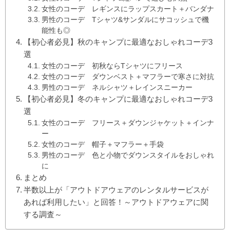
女性のコーデ レギンスにラップスカート＋バンダナ
男性のコーデ Tシャツ&サンダルにサコッシュで機
能性も◎
【初心者必見】秋のキャンプに最適なおしゃれコーデ3
選
女性のコーデ 初秋ならTシャツにフリース
女性のコーデ ダウンベスト＋マフラーで寒さに対抗
男性のコーデ ネルシャツ＋レインスニーカー
【初心者必見】冬のキャンプに最適なおしゃれコーデ3
選
女性のコーデ フリース＋ダウンジャケット＋インナ
ー
女性のコーデ 帽子＋マフラー＋手袋
男性のコーデ 色と小物でダウンスタイルをおしゃれ
に
まとめ
半数以上が「アウトドアウェアのレンタルサービスが
あれば利用したい」と回答！～アウトドアウェアに関
する調査～