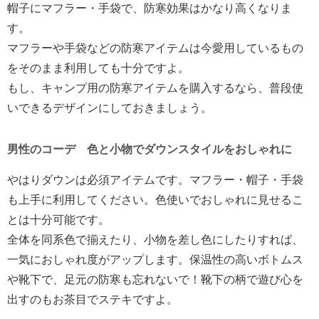
帽子にマフラー・手袋で、防寒効果はかなり高くなりま
す。
マフラーや手袋などの防寒アイテムは今愛用しているもの
をそのまま利用しても十分ですよ。
もし、キャンプ用の防寒アイテムを購入するなら、普段使
いできるデザインにしておきましょう。
男性のコーデ 色と小物でダウンスタイルをおしゃれに
やはりダウンは必須アイテムです。マフラー・帽子・手袋
も上手に利用してください。色使いでおしゃれに見せるこ
とは十分可能です。
全体を同系色で揃えたり、小物を差し色にしたりすれば、
一気におしゃれ度がアップします。保温性の高いボトムス
や靴下で、足元の防寒も忘れないで！靴下の柄で遊び心を
出すのもお茶目でステキですよ。