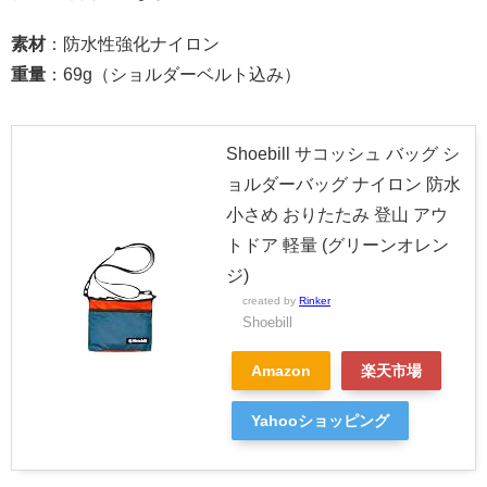
素材
：防水性強化ナイロン
重量
：69g（ショルダーベルト込み）
Shoebill サコッシュ バッグ シ
ョルダーバッグ ナイロン 防水
小さめ おりたたみ 登山 アウ
トドア 軽量 (グリーンオレン
ジ)
created by
Rinker
Shoebill
Amazon
楽天市場
Yahooショッピング