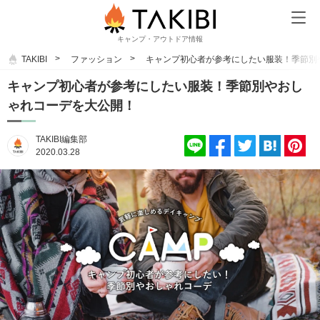
キャンプ・アウトドア情報
TAKIBI
ファッション
キャンプ初心者が参考にしたい服装！季節別
キャンプ初心者が参考にしたい服装！季節別やおし
ゃれコーデを大公開！
TAKIBI編集部
2020.03.28