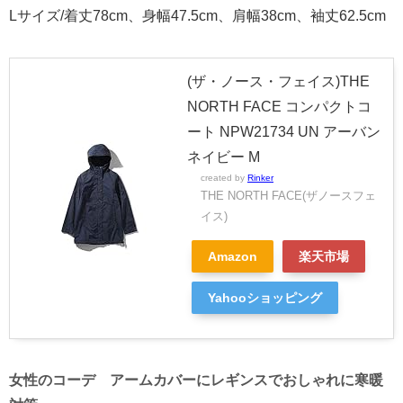
Lサイズ/着丈78cm、身幅47.5cm、肩幅38cm、袖丈62.5cm
(ザ・ノース・フェイス)THE
NORTH FACE コンパクトコ
ート NPW21734 UN アーバン
ネイビー M
created by
Rinker
THE NORTH FACE(ザノースフェ
イス)
Amazon
楽天市場
Yahooショッピング
女性のコーデ アームカバーにレギンスでおしゃれに寒暖