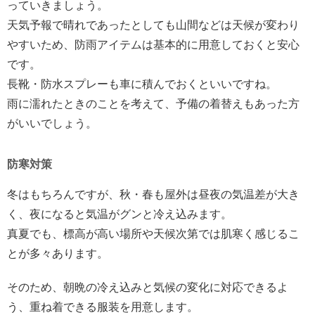
っていきましょう。
天気予報で晴れであったとしても山間などは天候が変わり
やすいため、防雨アイテムは基本的に用意しておくと安心
です。
長靴・防水スプレーも車に積んでおくといいですね。
雨に濡れたときのことを考えて、予備の着替えもあった方
がいいでしょう。
防寒対策
冬はもちろんですが、秋・春も屋外は昼夜の気温差が大き
く、夜になると気温がグンと冷え込みます。
真夏でも、標高が高い場所や天候次第では肌寒く感じるこ
とが多々あります。
そのため、朝晩の冷え込みと気候の変化に対応できるよ
う、重ね着できる服装を用意します。