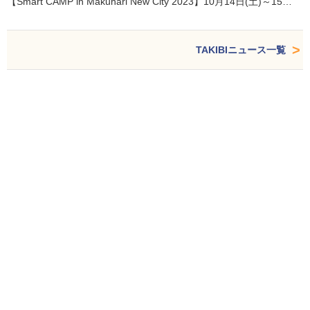
【Smart CAMP in Makuhari New City 2023】10月14日(土)～15…
TAKIBIニュース一覧