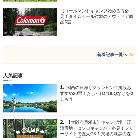
【コールマン】キャンプ始める方必
見！タイムセール対象のアウトドア商
品5選
新着記事一覧へ
人気記事
関西の日帰りグランピング施設お
すすめ20選！おしゃれにBBQなどを楽
しもう
【大阪府貝塚市】キャンプ場「渓
流園地」はソロキャンパー必見！フリ
ーサイトで直火OK！穴場の漆黒の森