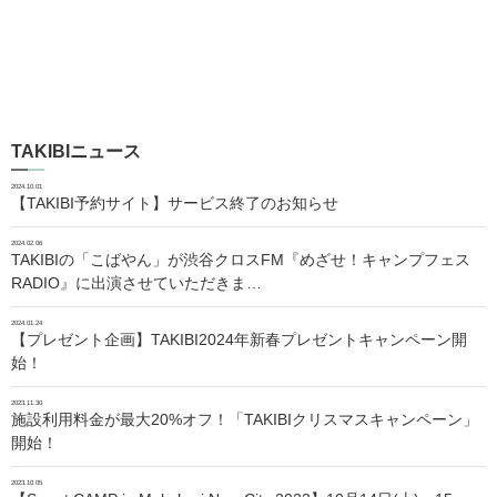
TAKIBIニュース
2024.10.01
【TAKIBI予約サイト】サービス終了のお知らせ
2024.02.06
TAKIBIの「こばやん」が渋谷クロスFM『めざせ！キャンプフェス
RADIO』に出演させていただきま…
2024.01.24
【プレゼント企画】TAKIBI2024年新春プレゼントキャンペーン開
始！
2023.11.30
施設利用料金が最大20%オフ！「TAKIBIクリスマスキャンペーン」
開始！
2023.10.05