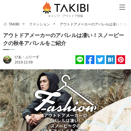
キャンプ・アウトドア情報
TAKIBI
ファッション
アウトドアメーカーのアパレルは凄い！スノ
アウトドアメーカーのアパレルは凄い！スノーピー
クの秋冬アパレルをご紹介
びあ・ぷりーず
2019.12.09