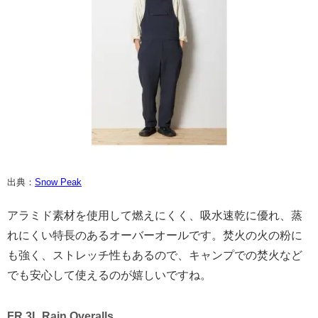
出典：
Snow Peak
アラミド素材を使用して燃えにくく、吸水速乾に優れ、蒸
れにくい特長のあるオーバーオールです。焚火の火の粉に
も強く、ストレッチ性もあるので、キャンプでの焚火など
でも安心して使えるのが嬉しいですね。
FR 3L Rain Overalls