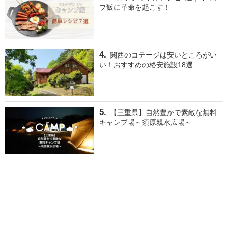
プ飯に革命を起こす！
関西のコテージは安いところがい
い！おすすめの格安施設18選
【三重県】自然豊かで素敵な無料
キャンプ場～須原親水広場～