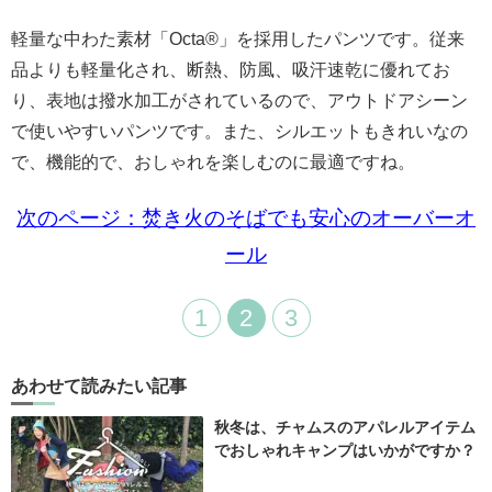
軽量な中わた素材「Octa®」を採用したパンツです。従来
品よりも軽量化され、断熱、防風、吸汗速乾に優れてお
り、表地は撥水加工がされているので、アウトドアシーン
で使いやすいパンツです。また、シルエットもきれいなの
で、機能的で、おしゃれを楽しむのに最適ですね。
次のページ：焚き火のそばでも安心のオーバーオ
ール
1
2
3
あわせて読みたい記事
秋冬は、チャムスのアパレルアイテム
でおしゃれキャンプはいかがですか？