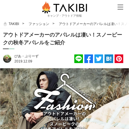
キャンプ・アウトドア情報
TAKIBI
ファッション
アウトドアメーカーのアパレルは凄い！スノ
アウトドアメーカーのアパレルは凄い！スノーピー
クの秋冬アパレルをご紹介
びあ・ぷりーず
2019.12.09