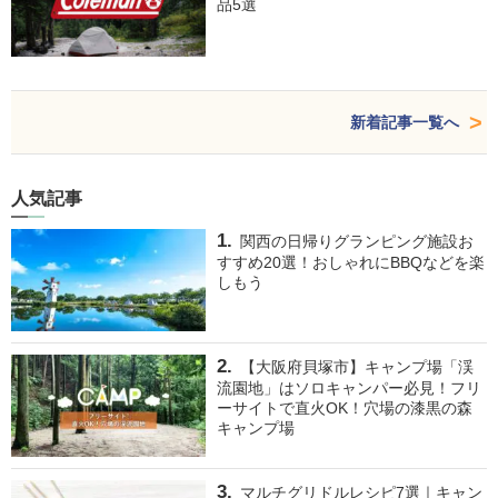
品5選
新着記事一覧へ
人気記事
関西の日帰りグランピング施設お
すすめ20選！おしゃれにBBQなどを楽
しもう
【大阪府貝塚市】キャンプ場「渓
流園地」はソロキャンパー必見！フリ
ーサイトで直火OK！穴場の漆黒の森
キャンプ場
マルチグリドルレシピ7選｜キャン