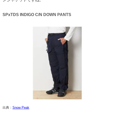
SPxTDS INDIGO C/N DOWN PANTS
出典：
Snow Peak