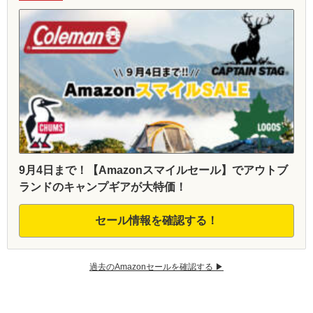
9月4日まで！【Amazonスマイルセール】でアウトブ
ランドのキャンプギアが大特価！
セール情報を確認する！
過去のAmazonセールを確認する ▶︎