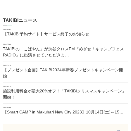
TAKIBIニュース
2024.10.01
【TAKIBI予約サイト】サービス終了のお知らせ
2024.02.06
TAKIBIの「こばやん」が渋谷クロスFM『めざせ！キャンプフェス
RADIO』に出演させていただきま…
2024.01.24
【プレゼント企画】TAKIBI2024年新春プレゼントキャンペーン開
始！
2023.11.30
施設利用料金が最大20%オフ！「TAKIBIクリスマスキャンペーン」
開始！
2023.10.05
【Smart CAMP in Makuhari New City 2023】10月14日(土)～15…