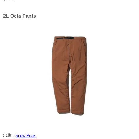
2L Octa Pants
出典：
Snow Peak