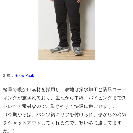
出典：
Snow Peak
軽量で暖かい素材を採用し、表地は撥水加工と防風コーテ
ィングが施されており、生地から中綿、パイピングまでス
トレッチ素材なので、動きやすく快適に過ごせます。
（今期からは、パンツ裾にリブを付けられ、裾からの冷気
をシャットアウトしてくれるので、寒い冬に適してます
ね。）