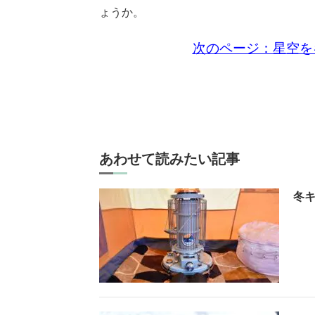
ょうか。
次のページ：星空を
あわせて読みたい記事
冬