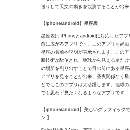
送りして天文の動きを観測することが出来
【iphone/android】星座表
星座表は iPhoneとandroidに対応
前に広がるアプリです。このアプリを起動
星座の名前や説明が表示されます。このア
新技術が駆使され、地球から見える星だけ
の場所を割り出すことで目の前にある星座
アプリを見ることが出来、昼夜関係なく星
どでもこのアプリは大活躍します。地球の
でも思わず見たくなるようなアプリです。
【iphone/android】美しいグラフィックで
ン 】