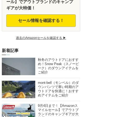
ール】でアウトブランドのキャンプ
ギアが大特価！
セール情報を確認する！
過去のAmazonセールを確認する ▶︎
新着記事
秋冬のアウトドアにおすす
め！Snow Peak（スノーピ
ーク）のダウンアイテムを
ご紹介
mont-bell（モンベル）のダ
ウンパンツで寒い時期のア
ウトドアを快適に！おすす
めアイテムをご紹介
9月4日まで！【Amazonス
マイルセール】でアウトブ
ランドのキャンプギアが大