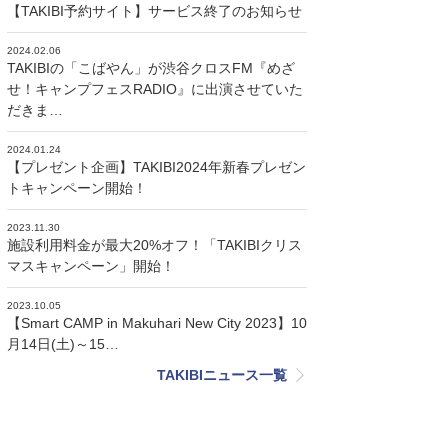
【TAKIBI予約サイト】サービス終了のお知らせ
2024.02.06
TAKIBIの「こばやん」が渋谷クロスFM『めざ
せ！キャンプフェスRADIO』に出演させていた
だきま…
2024.01.24
【プレゼント企画】TAKIBI2024年新春プレゼン
トキャンペーン開始！
2023.11.30
施設利用料金が最大20%オフ！「TAKIBIクリス
マスキャンペーン」開始！
2023.10.05
【Smart CAMP in Makuhari New City 2023】10
月14日(土)～15…
TAKIBIニュース一覧