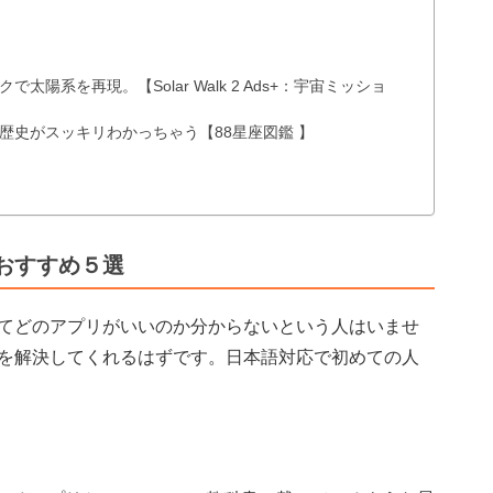
ックで太陽系を再現。【Solar Walk 2 Ads+：宇宙ミッショ
り立ちや歴史がスッキリわかっちゃう【88星座図鑑 】
おすすめ５選
てどのアプリがいいのか分からないという人はいませ
を解決してくれるはずです。日本語対応で初めての人