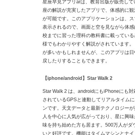
星座早見アプリarは、教育出版が販売し
座の解説が充実したアプリで、体感的に観
が可能です。このアプリケーションは、ス
表示されるので、画面と空を見ながら体感
校までに習った理科の教科書に載っている
様でもわかりやすく解説がされています。
が多いかもしれませんが、このアプリは日
戻したりすることもできます。
【iphone/android】Star Walk 2
Star Walk 2 は、androidにもi
されているGPSと連動してリアルタイム
ンです。天文データと最新テクノロジーが
人を中心に人気が広がっており、星に興味
味を持ち始めた方も居ます。500万人が
いと好評です。機能はタイムマシンとナイ