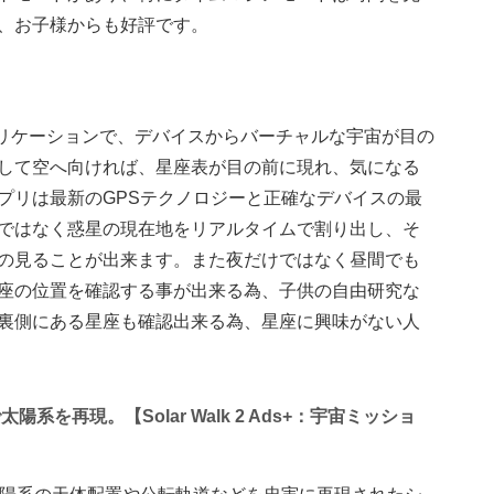
、お子様からも好評です。
したアプリケーションで、デバイスからバーチャルな宇宙が目の
して空へ向ければ、星座表が目の前に現れ、気になる
プリは最新のGPSテクノロジーと正確なデバイスの最
ではなく惑星の現在地をリアルタイムで割り出し、そ
の見ることが出来ます。また夜だけではなく昼間でも
座の位置を確認する事が出来る為、子供の自由研究な
裏側にある星座も確認出来る為、星座に興味がない人
太陽系を再現。【Solar Walk 2 Ads+：宇宙ミッショ