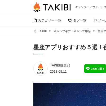
キャンプ・アウトドア
カテゴリー一覧
タグ一覧
メー
TAKIBI
キャンプギア・キャンプ用品
星座
星座アプリおすすめ５選！
TAKIBI編集部
LINEで送る
2019.05.11