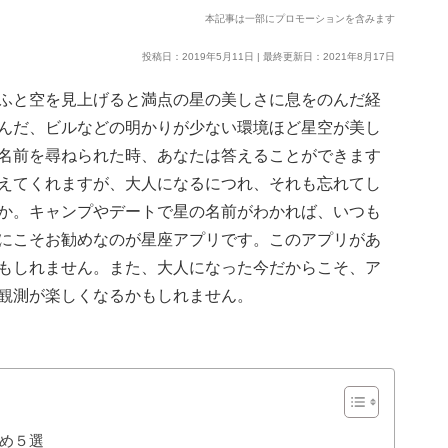
本記事は一部にプロモーションを含みます
投稿日：2019年5月11日 | 最終更新日：2021年8月17日
ふと空を見上げると満点の星の美しさに息をのんだ経
んだ、ビルなどの明かりが少ない環境ほど星空が美し
名前を尋ねられた時、あなたは答えることができます
えてくれますが、大人になるにつれ、それも忘れてし
か。キャンプやデートで星の名前がわかれば、いつも
にこそお勧めなのが星座アプリです。このアプリがあ
もしれません。また、大人になった今だからこそ、ア
観測が楽しくなるかもしれません。
め５選