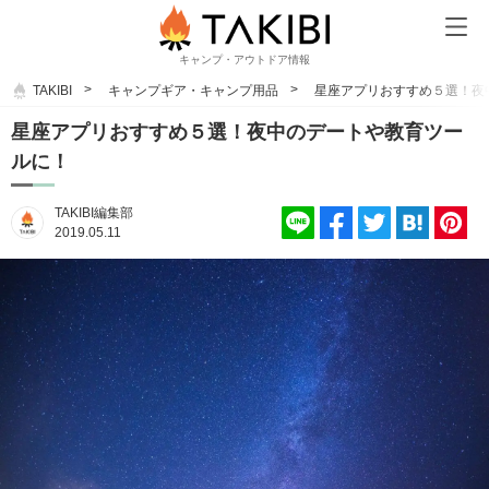
キャンプ・アウトドア情報
TAKIBI
キャンプギア・キャンプ用品
星座アプリおすすめ５選！夜
星座アプリおすすめ５選！夜中のデートや教育ツー
ルに！
TAKIBI編集部
2019.05.11