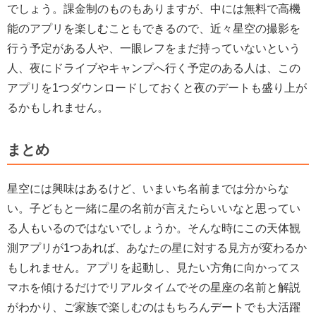
でしょう。課金制のものもありますが、中には無料で高機
能のアプリを楽しむこともできるので、近々星空の撮影を
行う予定がある人や、一眼レフをまだ持っていないという
人、夜にドライブやキャンプへ行く予定のある人は、この
アプリを1つダウンロードしておくと夜のデートも盛り上が
るかもしれません。
まとめ
星空には興味はあるけど、いまいち名前までは分からな
い。子どもと一緒に星の名前が言えたらいいなと思ってい
る人もいるのではないでしょうか。そんな時にこの天体観
測アプリが1つあれば、あなたの星に対する見方が変わるか
もしれません。アプリを起動し、見たい方角に向かってス
マホを傾けるだけでリアルタイムでその星座の名前と解説
がわかり、ご家族で楽しむのはもちろんデートでも大活躍