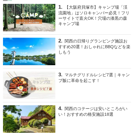
【大阪府貝塚市】キャンプ場「渓
流園地」はソロキャンパー必見！フリ
ーサイトで直火OK！穴場の漆黒の森
キャンプ場
関西の日帰りグランピング施設お
すすめ20選！おしゃれにBBQなどを楽
しもう
マルチグリドルレシピ7選｜キャン
プ飯に革命を起こす！
関西のコテージは安いところがい
い！おすすめの格安施設18選