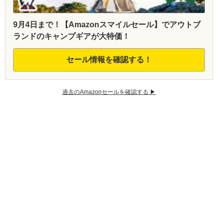
9月4日まで！【Amazonスマイルセール】でアウトブ
ランドのキャンプギアが大特価！
セール情報を確認する！
過去のAmazonセールを確認する ▶︎