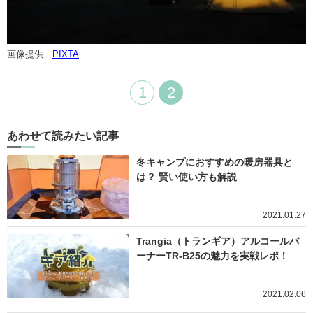
画像提供｜
PIXTA
1
2
あわせて読みたい記事
冬キャンプにおすすめの暖房器具と
は？ 賢い使い方も解説
2021.01.27
Trangia（トランギア）アルコールバ
ーナーTR-B25の魅力を実戦レポ！
2021.02.06