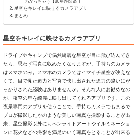
わかっちゃう【88星座図鑑 】
星空をキレイに映せるカメラアプリ
まとめ
星空をキレイに映せるカメラアプリ
ドライブやキャンプで偶然綺麗な星空が目に飛び込んでき
たら、思わず写真に収めたくなりますが、手持ちのカメラ
はスマホのみ。スマホのカメラではイマイチ星空が映えな
くて、目で見た迫力と写真で映し出された迫力の違いにが
っかりされた経験はありませんか。そんな人にお勧めなの
が、夜空の星を綺麗に映し出してくれるアプリです。この
夜景専門のアプリを使うことで、手持ちカメラでもまるで
プロが撮影したかのような美しい写真を撮影することが出
来、星空撮影以外にもペンライトアートやイルミネーショ
ンに花火などの撮影も満足のいく写真をとることが出来る