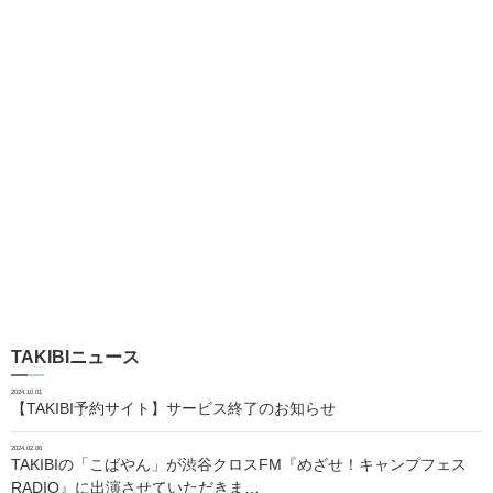
TAKIBIニュース
2024.10.01
【TAKIBI予約サイト】サービス終了のお知らせ
2024.02.06
TAKIBIの「こばやん」が渋谷クロスFM『めざせ！キャンプフェス
RADIO』に出演させていただきま…