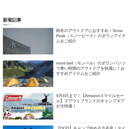
新着記事
秋冬のアウトドアにおすすめ！Snow
Peak（スノーピーク）のダウンアイテ
ムをご紹介
mont-bell（モンベル）のダウンパンツ
で寒い時期のアウトドアを快適に！お
すすめアイテムをご紹介
9月4日まで！【Amazonスマイルセー
ル】でアウトブランドのキャンプギア
が大特価！
【DOD】キャンプ始める方必見！タイ