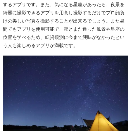
するアプリです。また、気になる星座があったら、夜景を
綺麗に撮影できるアプリを用意し撮影するだけでプロ顔負
けの美しい写真を撮影することが出来るでしょう。また昼
間でもアプリを使用可能で、夜とまた違った風景や星座の
位置を学べるため、転貸観測に今まで興味がなかったとい
う人も楽しめるアプリが満載です。