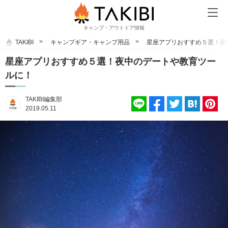
キャンプ・アウトドア情報
TAKIBI
キャンプギア・キャンプ用品
星座アプリおすすめ５選！夜
星座アプリおすすめ５選！夜中のデートや教育ツー
ルに！
TAKIBI編集部
2019.05.11