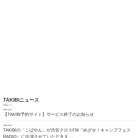
TAKIBIニュース
2024.10.01
【TAKIBI予約サイト】サービス終了のお知らせ
2024.02.06
TAKIBIの「こばやん」が渋谷クロスFM『めざせ！キャンプフェス
RADIO』に出演させていただきま…