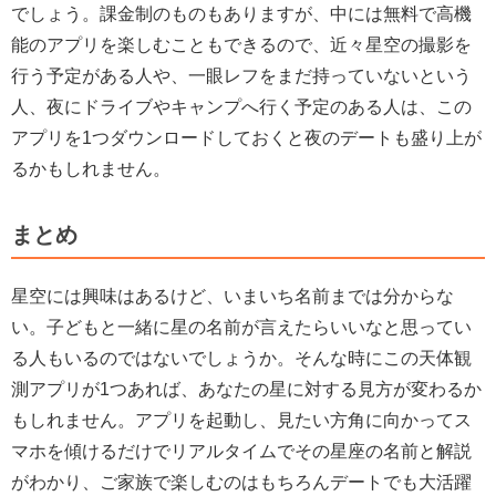
でしょう。課金制のものもありますが、中には無料で高機
能のアプリを楽しむこともできるので、近々星空の撮影を
行う予定がある人や、一眼レフをまだ持っていないという
人、夜にドライブやキャンプへ行く予定のある人は、この
アプリを1つダウンロードしておくと夜のデートも盛り上が
るかもしれません。
まとめ
星空には興味はあるけど、いまいち名前までは分からな
い。子どもと一緒に星の名前が言えたらいいなと思ってい
る人もいるのではないでしょうか。そんな時にこの天体観
測アプリが1つあれば、あなたの星に対する見方が変わるか
もしれません。アプリを起動し、見たい方角に向かってス
マホを傾けるだけでリアルタイムでその星座の名前と解説
がわかり、ご家族で楽しむのはもちろんデートでも大活躍