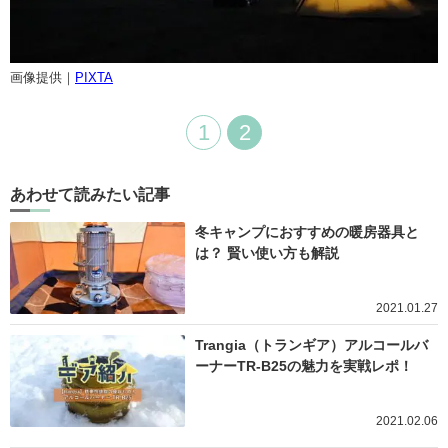
画像提供｜
PIXTA
1
2
あわせて読みたい記事
冬キャンプにおすすめの暖房器具と
は？ 賢い使い方も解説
2021.01.27
Trangia（トランギア）アルコールバ
ーナーTR-B25の魅力を実戦レポ！
2021.02.06