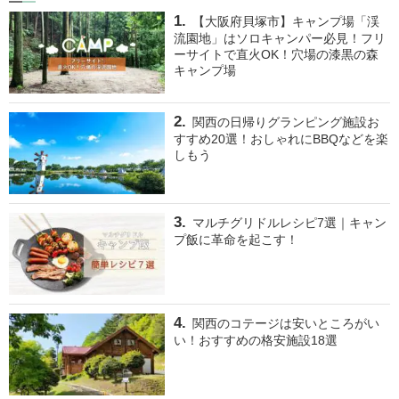
【大阪府貝塚市】キャンプ場「渓
流園地」はソロキャンパー必見！フリ
ーサイトで直火OK！穴場の漆黒の森
キャンプ場
関西の日帰りグランピング施設お
すすめ20選！おしゃれにBBQなどを楽
しもう
マルチグリドルレシピ7選｜キャン
プ飯に革命を起こす！
関西のコテージは安いところがい
い！おすすめの格安施設18選