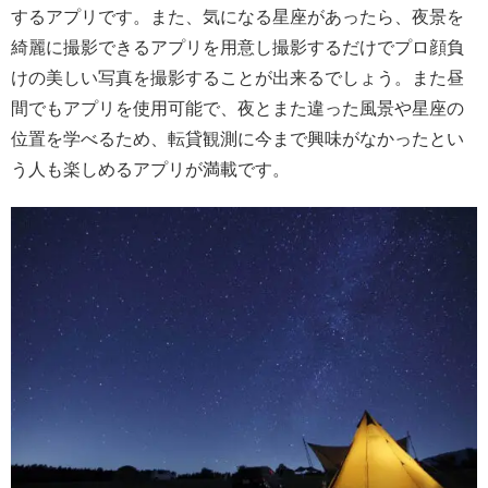
するアプリです。また、気になる星座があったら、夜景を
綺麗に撮影できるアプリを用意し撮影するだけでプロ顔負
けの美しい写真を撮影することが出来るでしょう。また昼
間でもアプリを使用可能で、夜とまた違った風景や星座の
位置を学べるため、転貸観測に今まで興味がなかったとい
う人も楽しめるアプリが満載です。