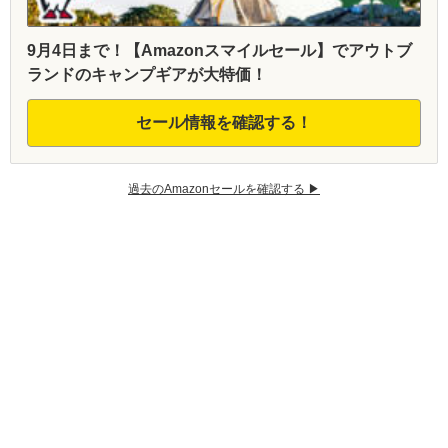
9月4日まで！【Amazonスマイルセール】でアウトブ
ランドのキャンプギアが大特価！
セール情報を確認する！
過去のAmazonセールを確認する ▶︎