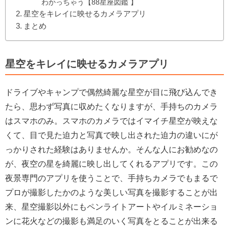
わかっちゃう【88星座図鑑 】
星空をキレイに映せるカメラアプリ
まとめ
星空をキレイに映せるカメラアプリ
ドライブやキャンプで偶然綺麗な星空が目に飛び込んでき
たら、思わず写真に収めたくなりますが、手持ちのカメラ
はスマホのみ。スマホのカメラではイマイチ星空が映えな
くて、目で見た迫力と写真で映し出された迫力の違いにが
っかりされた経験はありませんか。そんな人にお勧めなの
が、夜空の星を綺麗に映し出してくれるアプリです。この
夜景専門のアプリを使うことで、手持ちカメラでもまるで
プロが撮影したかのような美しい写真を撮影することが出
来、星空撮影以外にもペンライトアートやイルミネーショ
ンに花火などの撮影も満足のいく写真をとることが出来る