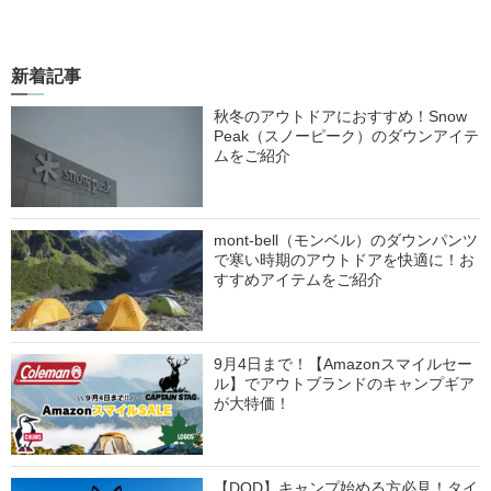
新着記事
秋冬のアウトドアにおすすめ！Snow
Peak（スノーピーク）のダウンアイテ
ムをご紹介
mont-bell（モンベル）のダウンパンツ
で寒い時期のアウトドアを快適に！お
すすめアイテムをご紹介
9月4日まで！【Amazonスマイルセー
ル】でアウトブランドのキャンプギア
が大特価！
【DOD】キャンプ始める方必見！タイ