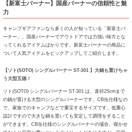
【新富士バーナー】国産バーナーの信頼性と魅
力
キャンプギアファンなら多くの人が知っている「新富士バ
ーナー」。国産バーナーでアウトドアでは力強い味方とな
ってくれるアイテムばかりです。新富士バーナーの商品に
ついて人気アイテムをピックアップしてご紹介します。
【ソト(SOTO) シングルバーナー ST-301 】大鍋も置けちゃ
う大型五徳！
ソト(SOTO) シングルバーナー ST-301 は、直径25cmまで
の鍋が置ける大型のシングルバーナーです。CB缶仕様なの
で、家族でのキャンプなどで重宝するサイズです。低重心
設計ですので大きな鍋を置いても安定して調理をすること
ができます。CB缶仕様のシングルバーナーの場合、寝かせ