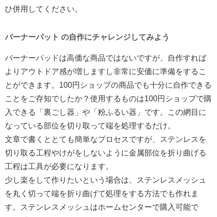
ひ併用してください。
バーナーパット の自作にチャレンジしてみよう
バーナーパッドは高価な商品ではないですが、自作すれば
よりアウトドア感が増しますし非常に安価に準備をするこ
とができます。100円ショップの商品でも十分に自作できる
ことをご存知でしたか？使用するものは100円ショップで購
入できる「裏ごし器」や「粉ふるい器」です。この網目に
なっている部位を切り取って端を処理するだけ。
文章で書くととても簡単なプロセスですが、ステンレスを
切り取る工程やけがをしないように金属部位を折り曲げる
工程は工具が必要になります。
少し楽をして作りたいという場合は、ステンレスメッシュ
を丸く切って端を折り曲げて処理をする方法でも作れま
す。ステンレスメッシュはホームセンターで購入可能で