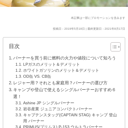
本記事は一部にプロモーションを含みます
投稿日：2019年5月18日 | 最終更新日：2021年8月17日
目次
バーナーを買う前に燃料の火力や値段について知ろう
LPガスのメリット＆デメリット
ホワイトガソリンのメリット＆デメリット
OD缶 VS. CB缶
レジャー用？それとも家庭用？バーナーの選び方
キャンプや登山で使えるシングルバーナーおすすめ６
選！
Ashine JP シングルバーナー
岩谷産業 ジュニアコンパクトバーナー
キャプテンスタッグ(CAPTAIN STAG) キャンプ 登山
用 バーナー
PRIMUS(プリムス) P-153 ウルトラバーナー