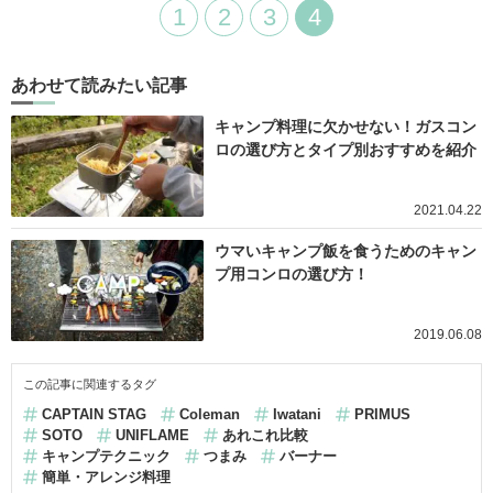
1
2
3
4
あわせて読みたい記事
キャンプ料理に欠かせない！ガスコン
ロの選び方とタイプ別おすすめを紹介
2021.04.22
ウマいキャンプ飯を食うためのキャン
プ用コンロの選び方！
2019.06.08
この記事に関連するタグ
CAPTAIN STAG
Coleman
Iwatani
PRIMUS
SOTO
UNIFLAME
あれこれ比較
キャンプテクニック
つまみ
バーナー
簡単・アレンジ料理