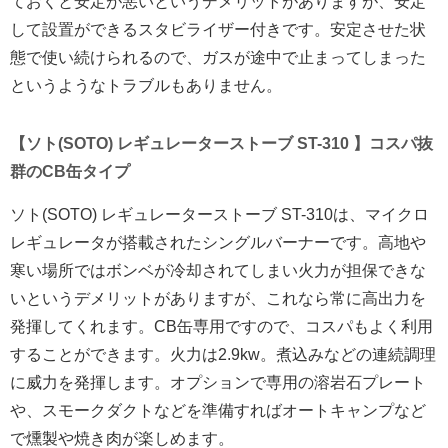
ておくと安定が悪いというデメリットがありますが、安定
して設置ができるスタビライザー付きです。安定させた状
態で使い続けられるので、ガスが途中で止まってしまった
というようなトラブルもありません。
【ソト(SOTO) レギュレーターストーブ ST-310 】コスパ抜
群のCB缶タイプ
ソト(SOTO) レギュレーターストーブ ST-310は、マイクロ
レギュレータが搭載されたシングルバーナーです。高地や
寒い場所ではボンベが冷却されてしまい火力が担保できな
いというデメリットがありますが、これなら常に高出力を
発揮してくれます。CB缶専用ですので、コスパもよく利用
することができます。火力は2.9kw。煮込みなどの連続調理
に威力を発揮します。オプションで専用の溶岩石プレート
や、スモークダクトなどを準備すればオートキャンプなど
で燻製や焼き肉が楽しめます。