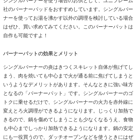
シングルバーナーを使う場合のお供として、ユニフレーム
社のバーナーパッドをおすすめしています。シングルバー
ナーを使ってお湯を沸かす以外の調理を検討している場合
はぜひ、買い求めてみてください。このバーナーパットは
自作も可能ですよ！
バーナーパットの効果とメリット
シングルバーナーの炎はきつくスキレット自体が焦げてし
まう、肉を焼いても中心まで火が通る前に焦げてしまうと
いうようなデメリットがあります。そんなときに強い味方
となるの「バーナーパット」です。シングルバーナーのゴ
トクに乗せるだけで、シングルバーナーの火力を赤外線に
変えとろ火調理ができるようになります。じっくり加熱で
きるので、鍋を傷めてしまうことも少なくなるうえ、食物
も中心までしっかり加熱できるようになります。鍋の安定
にも一役買うので、ダッチオーブンなどを使うときにはぜ