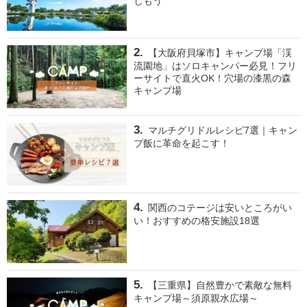
しもう
【大阪府貝塚市】キャンプ場「渓
流園地」はソロキャンパー必見！フリ
ーサイトで直火OK！穴場の漆黒の森
キャンプ場
マルチグリドルレシピ7選｜キャン
プ飯に革命を起こす！
関西のコテージは安いところがい
い！おすすめの格安施設18選
【三重県】自然豊かで素敵な無料
キャンプ場～須原親水広場～