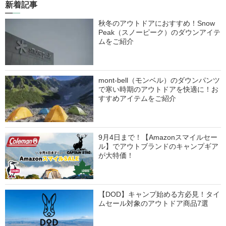
新着記事
秋冬のアウトドアにおすすめ！Snow
Peak（スノーピーク）のダウンアイテ
ムをご紹介
mont-bell（モンベル）のダウンパンツ
で寒い時期のアウトドアを快適に！お
すすめアイテムをご紹介
9月4日まで！【Amazonスマイルセー
ル】でアウトブランドのキャンプギア
が大特価！
【DOD】キャンプ始める方必見！タイ
ムセール対象のアウトドア商品7選