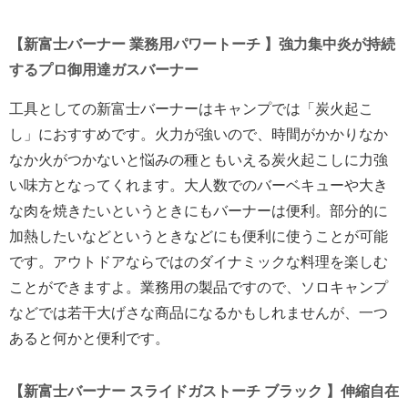
【新富士バーナー 業務用パワートーチ 】強力集中炎が持続
するプロ御用達ガスバーナー
工具としての新富士バーナーはキャンプでは「炭火起こ
し」におすすめです。火力が強いので、時間がかかりなか
なか火がつかないと悩みの種ともいえる炭火起こしに力強
い味方となってくれます。大人数でのバーベキューや大き
な肉を焼きたいというときにもバーナーは便利。部分的に
加熱したいなどというときなどにも便利に使うことが可能
です。アウトドアならではのダイナミックな料理を楽しむ
ことができますよ。業務用の製品ですので、ソロキャンプ
などでは若干大げさな商品になるかもしれませんが、一つ
あると何かと便利です。
【新富士バーナー スライドガストーチ ブラック 】伸縮自在