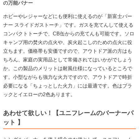
の万能バナー
ホビーやレジャーなどにも便利に使えるのが「新富士バー
ナー スライドガストーチ」です。ガスを充てんして使える
コンパクトトーチで、CB缶からの充てんも可能です。ソロ
キャンプ用の焚火の点火や、炭火起こしのための点火に役
立ちます。価格帯も安価ですので、アウトドア派の方はも
ちろん、家庭の実用品として常備されてはいかがでしょう
か。この製品のメリットは耐風仕様になっているところで
す。小型ながらも強力な火力ですので、アウトドアで時折
必要になる「ちょっとした火力」には最適です。色はブラ
ックとイエローの2色あります。
あわせて欲しい！【ユニフレームのバーナーパ
ット 】