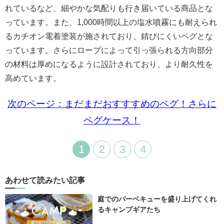
れているなど、細やかな気配りも行き届いている商品とな
っています。また、1,000時間以上の塩水噴霧にも耐えられ
るカチオン電着塗装が施されており、錆びにくいペグとな
っています。さらにロープによって引っ張られる方向部分
の材料は厚めになるように設計されており、より耐久性を
高めています。
次のページ：まだまだおすすすめのペグ！さらに
ペグケース！
1
2
3
4
あわせて読みたい記事
庭でのバーベキューを盛り上げてくれ
るキャンプギアたち