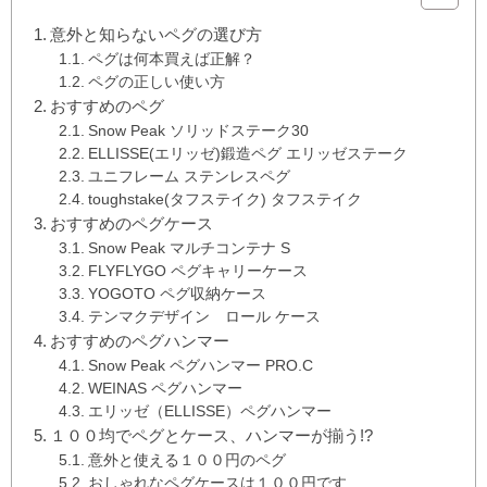
意外と知らないペグの選び方
ペグは何本買えば正解？
ペグの正しい使い方
おすすめのペグ
Snow Peak ソリッドステーク30
ELLISSE(エリッゼ)鍛造ペグ エリッゼステーク
ユニフレーム ステンレスペグ
toughstake(タフステイク) タフステイク
おすすめのペグケース
Snow Peak マルチコンテナ S
FLYFLYGO ペグキャリーケース
YOGOTO ペグ収納ケース
テンマクデザイン ロール ケース
おすすめのペグハンマー
Snow Peak ペグハンマー PRO.C
WEINAS ペグハンマー
エリッゼ（ELLISSE）ペグハンマー
１００均でペグとケース、ハンマーが揃う!?
意外と使える１００円のペグ
おしゃれなペグケースは１００円です