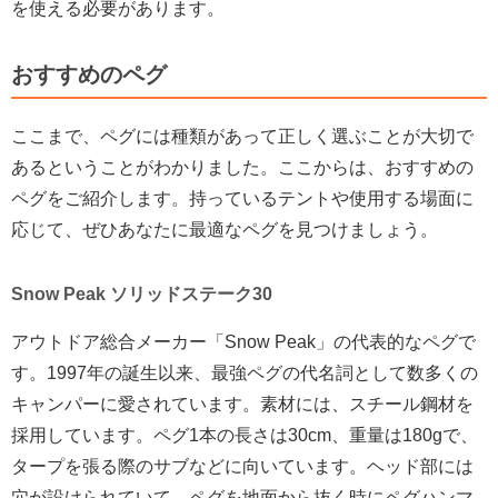
を使える必要があります。
おすすめのペグ
ここまで、ペグには種類があって正しく選ぶことが大切で
あるということがわかりました。ここからは、おすすめの
ペグをご紹介します。持っているテントや使用する場面に
応じて、ぜひあなたに最適なペグを見つけましょう。
Snow Peak ソリッドステーク30
アウトドア総合メーカー「Snow Peak」の代表的なペグで
す。1997年の誕生以来、最強ペグの代名詞として数多くの
キャンパーに愛されています。素材には、スチール鋼材を
採用しています。ペグ1本の長さは30cm、重量は180gで、
タープを張る際のサブなどに向いています。ヘッド部には
穴が設けられていて、ペグを地面から抜く時にペグハンマ