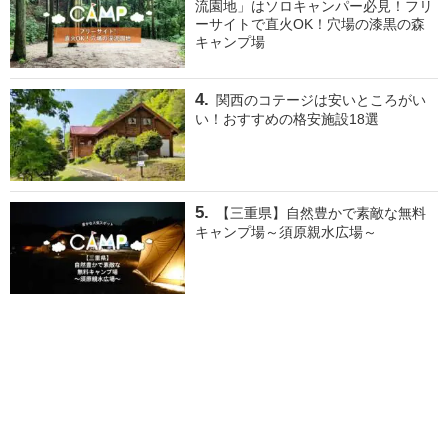
流園地」はソロキャンパー必見！フリ
ーサイトで直火OK！穴場の漆黒の森
キャンプ場
関西のコテージは安いところがい
い！おすすめの格安施設18選
【三重県】自然豊かで素敵な無料
キャンプ場～須原親水広場～