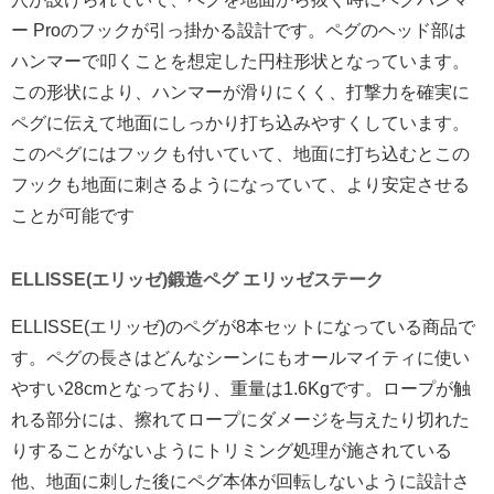
ー Proのフックが引っ掛かる設計です。ペグのヘッド部は
ハンマーで叩くことを想定した円柱形状となっています。
この形状により、ハンマーが滑りにくく、打撃力を確実に
ペグに伝えて地面にしっかり打ち込みやすくしています。
このペグにはフックも付いていて、地面に打ち込むとこの
フックも地面に刺さるようになっていて、より安定させる
ことが可能です
ELLISSE(エリッゼ)鍛造ペグ エリッゼステーク
ELLISSE(エリッゼ)のペグが8本セットになっている商品で
す。ペグの長さはどんなシーンにもオールマイティに使い
やすい28cmとなっており、重量は1.6Kgです。ロープが触
れる部分には、擦れてロープにダメージを与えたり切れた
りすることがないようにトリミング処理が施されている
他、地面に刺した後にペグ本体が回転しないように設計さ