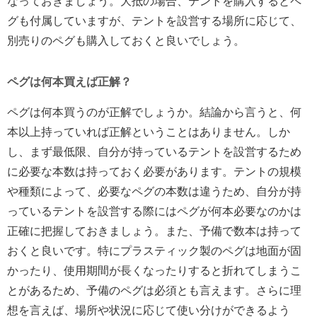
なっておきましょう。大抵の場合、テントを購入するとペ
グも付属していますが、テントを設営する場所に応じて、
別売りのペグも購入しておくと良いでしょう。
ペグは何本買えば正解？
ペグは何本買うのが正解でしょうか。結論から言うと、何
本以上持っていれば正解ということはありません。しか
し、まず最低限、自分が持っているテントを設営するため
に必要な本数は持っておく必要があります。テントの規模
や種類によって、必要なペグの本数は違うため、自分が持
っているテントを設営する際にはペグが何本必要なのかは
正確に把握しておきましょう。また、予備で数本は持って
おくと良いです。特にプラスティック製のペグは地面が固
かったり、使用期間が長くなったりすると折れてしまうこ
とがあるため、予備のペグは必須とも言えます。さらに理
想を言えば、場所や状況に応じて使い分けができるよう