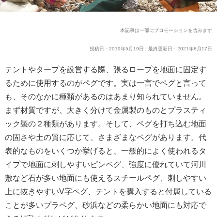
本記事は一部にプロモーションを含みます
投稿日：2019年5月19日 | 最終更新日：2021年8月17日
テントやタープを設営する際、張るロープを地面に固定す
るために使用するのがペグです。実は一言でペグと言って
も、そのなかに種類があるのはあまり知られていません。
まず材質ですが、大きく分けて金属製のものとプラスティ
ック製の２種類があります。そして、ペグを打ち込む地面
の固さや土の質に応じて、さまざまなペグがあります。代
表的なものをいくつか挙げると、一般的によく使われるタ
イプで地面に刺しやすいピンペグ、強度に優れていて河川
敷など石が多い地面にも使えるスチールペグ、刺しやすい
上に抜きやすいV字ペグ、テントを購入すると付属している
ことが多いプラペグ、砂浜などの柔らかい地面にも対応で