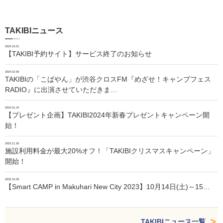
TAKIBIニュース
2024.10.01
【TAKIBI予約サイト】サービス終了のお知らせ
2024.02.06
TAKIBIの「こばやん」が渋谷クロスFM『めざせ！キャンプフェス
RADIO』に出演させていただきま…
2024.01.24
【プレゼント企画】TAKIBI2024年新春プレゼントキャンペーン開
始！
2023.11.30
施設利用料金が最大20%オフ！「TAKIBIクリスマスキャンペーン」
開始！
2023.10.05
【Smart CAMP in Makuhari New City 2023】10月14日(土)～15…
TAKIBIニュース一覧