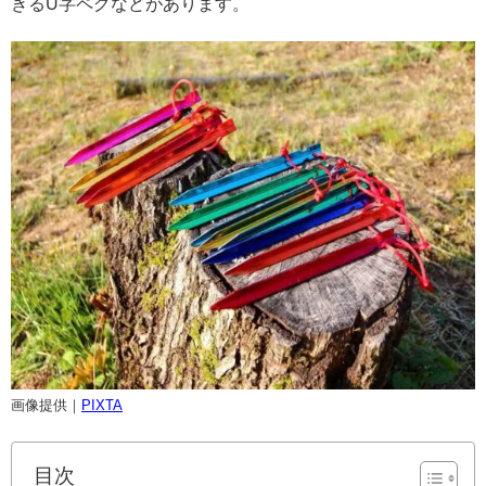
きるU字ペグなどがあります。
画像提供｜
PIXTA
目次