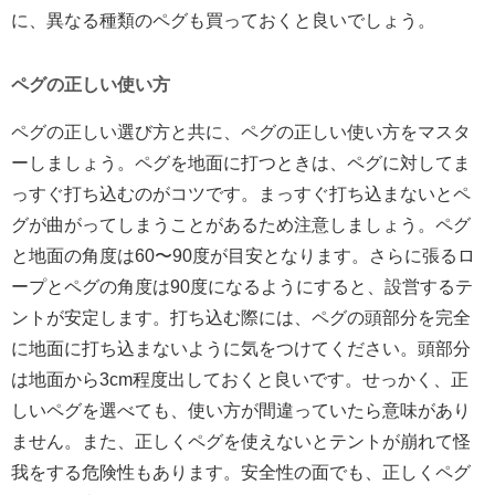
に、異なる種類のペグも買っておくと良いでしょう。
ペグの正しい使い方
ペグの正しい選び方と共に、ペグの正しい使い方をマスタ
ーしましょう。ペグを地面に打つときは、ペグに対してま
っすぐ打ち込むのがコツです。まっすぐ打ち込まないとペ
グが曲がってしまうことがあるため注意しましょう。ペグ
と地面の角度は60〜90度が目安となります。さらに張るロ
ープとペグの角度は90度になるようにすると、設営するテ
ントが安定します。打ち込む際には、ペグの頭部分を完全
に地面に打ち込まないように気をつけてください。頭部分
は地面から3cm程度出しておくと良いです。せっかく、正
しいペグを選べても、使い方が間違っていたら意味があり
ません。また、正しくペグを使えないとテントが崩れて怪
我をする危険性もあります。安全性の面でも、正しくペグ