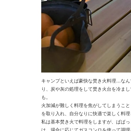
キャンプといえば豪快な焚き火料理…なん
り、炭や灰の処理をして焚き火台を冷まし
も。
火加減が難しく料理を焦がしてしまうこと
を取り入れ、自分なりに快適で楽しく料理
私は基本焚き火で料理をしますが、ぱぱっ
は、場合に応じてガスコンロを使って調理