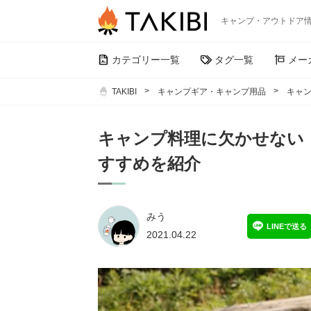
キャンプ・アウトドア
カテゴリー一覧
タグ一覧
メー
TAKIBI
キャンプギア・キャンプ用品
キャン
キャンプ料理に欠かせない！
すすめを紹介
みう
LINEで送る
2021.04.22