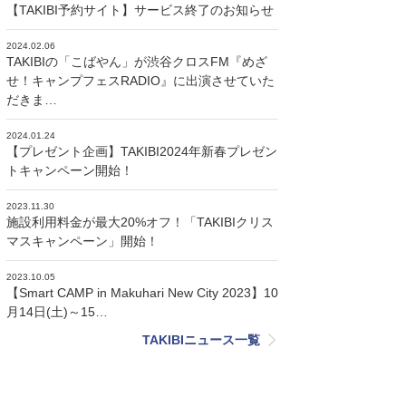
【TAKIBI予約サイト】サービス終了のお知らせ
2024.02.06
TAKIBIの「こばやん」が渋谷クロスFM『めざ
せ！キャンプフェスRADIO』に出演させていた
だきま…
2024.01.24
【プレゼント企画】TAKIBI2024年新春プレゼン
トキャンペーン開始！
2023.11.30
施設利用料金が最大20%オフ！「TAKIBIクリス
マスキャンペーン」開始！
2023.10.05
【Smart CAMP in Makuhari New City 2023】10
月14日(土)～15…
TAKIBIニュース一覧