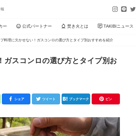
情報
カー
公式パートナー
焚き火とは
TAKIBIニュース
プ料理に欠かせない！ガスコンロの選び方とタイプ別おすすめを紹介
ガスコンロの選び方とタイプ別お
シェア
ツイート
ブックマーク
ピン