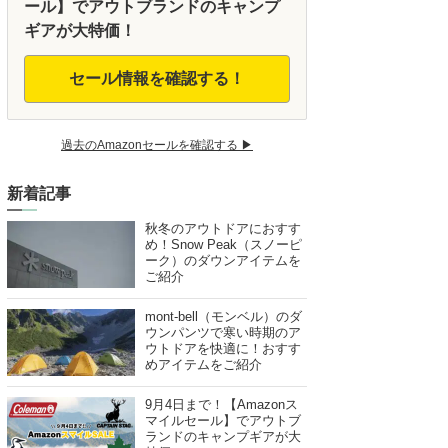
ール】でアウトブランドのキャンプ
ギアが大特価！
セール情報を確認する！
過去のAmazonセールを確認する ▶︎
新着記事
秋冬のアウトドアにおすす
め！Snow Peak（スノーピ
ーク）のダウンアイテムを
ご紹介
mont-bell（モンベル）のダ
ウンパンツで寒い時期のア
ウトドアを快適に！おすす
めアイテムをご紹介
9月4日まで！【Amazonス
マイルセール】でアウトブ
ランドのキャンプギアが大