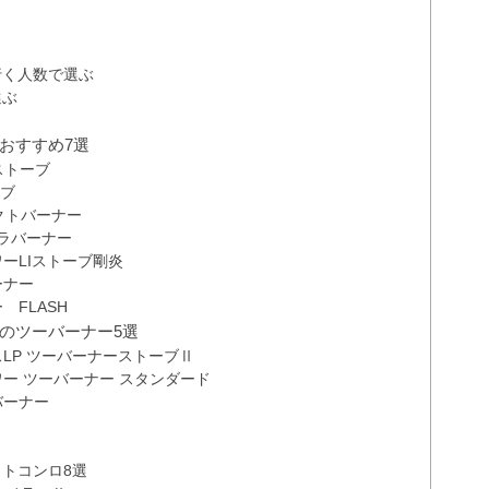
行く人数で選ぶ
選ぶ
おすすめ7選
ストーブ
ーブ
パクトバーナー
トラバーナー
ワーLIストーブ剛炎
ーナー
 FLASH
のツーバーナー5選
スLP ツーバーナーストーブⅡ
パワー ツーバーナー スタンダード
バーナー
トコンロ8選