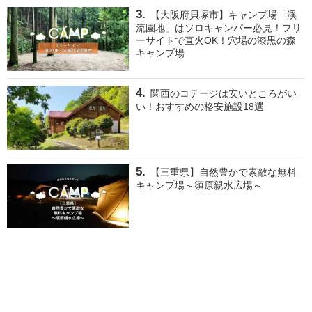
【大阪府貝塚市】キャンプ場「渓
流園地」はソロキャンパー必見！フリ
ーサイトで直火OK！穴場の漆黒の森
キャンプ場
関西のコテージは安いところがい
い！おすすめの格安施設18選
【三重県】自然豊かで素敵な無料
キャンプ場～須原親水広場～