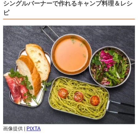
シングルバーナーで作れるキャンプ料理＆レシ
ピ
画像提供 |
PIXTA