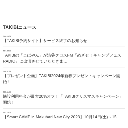
TAKIBIニュース
2024.10.01
【TAKIBI予約サイト】サービス終了のお知らせ
2024.02.06
TAKIBIの「こばやん」が渋谷クロスFM『めざせ！キャンプフェス
RADIO』に出演させていただきま…
2024.01.24
【プレゼント企画】TAKIBI2024年新春プレゼントキャンペーン開
始！
2023.11.30
施設利用料金が最大20%オフ！「TAKIBIクリスマスキャンペーン」
開始！
2023.10.05
【Smart CAMP in Makuhari New City 2023】10月14日(土)～15…