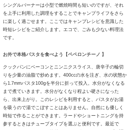
シングルバーナーは小型で燃焼時間も短いのですが、それ
を上手に利用した調理をすることでキャンプライフをさら
に楽しく過ごせます。ここではキャンプレシピを意識した
時短レシピをご紹介します。エコで、ごみも少ない料理法
です。
お外で本格パスタを食べよう【ペペロンチーノ 】
クックパンにベーコンとニンニクスライス、唐辛子の輪切
りを少量の油脂で炒めます。400ccの水を注ぎ、水の状態か
ら1.7mmパスタ100gを半分に折って投入。水分がなくなる
まで煮ていきます。水分がなくなり程よい硬さになった
ら、出来上がり。このレシピを利用すると、パスタがお湯
を吸うので湯でこぼすことはありません。自然にも優しく
時短で作ることができます。ラードやショートニングを持
参するときはチューブタイプを選ぶと便利です。最近で