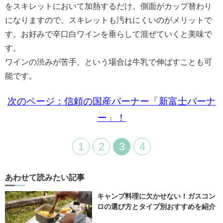
をスキレットにおいて加熱するだけ。側面がカップ替わり
になりますので、スキレットも汚れにくいのがメリットで
す。お好みで辛口白ワインを垂らして混ぜていくと美味で
す。
ワインの渋みが苦手、という場合は牛乳で伸ばすことも可
能です。
次のページ：信頼の国産バーナー「新富士バーナ
ー」！
1
2
3
4
あわせて読みたい記事
キャンプ料理に欠かせない！ガスコン
ロの選び方とタイプ別おすすめを紹介