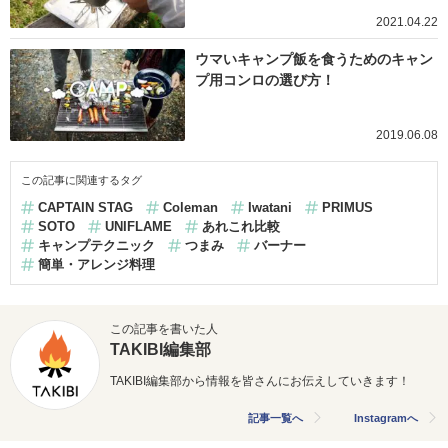
2021.04.22
ウマいキャンプ飯を食うためのキャン
プ用コンロの選び方！
2019.06.08
この記事に関連するタグ
CAPTAIN STAG
Coleman
Iwatani
PRIMUS
SOTO
UNIFLAME
あれこれ比較
キャンプテクニック
つまみ
バーナー
簡単・アレンジ料理
この記事を書いた人
TAKIBI編集部
TAKIBI編集部から情報を皆さんにお伝えしていきます！
記事一覧へ
Instagramへ