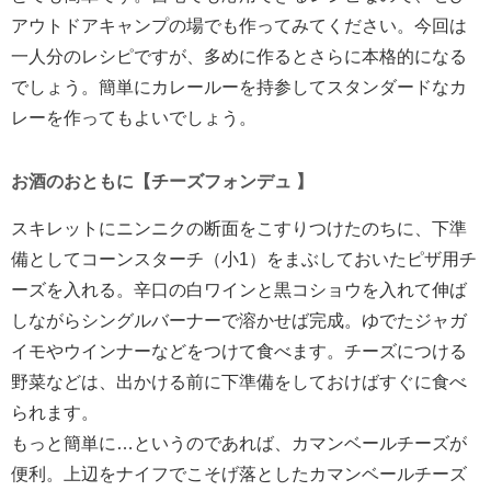
アウトドアキャンプの場でも作ってみてください。今回は
一人分のレシピですが、多めに作るとさらに本格的になる
でしょう。簡単にカレールーを持参してスタンダードなカ
レーを作ってもよいでしょう。
お酒のおともに【チーズフォンデュ 】
スキレットにニンニクの断面をこすりつけたのちに、下準
備としてコーンスターチ（小1）をまぶしておいたピザ用チ
ーズを入れる。辛口の白ワインと黒コショウを入れて伸ば
しながらシングルバーナーで溶かせば完成。ゆでたジャガ
イモやウインナーなどをつけて食べます。チーズにつける
野菜などは、出かける前に下準備をしておけばすぐに食べ
られます。
もっと簡単に…というのであれば、カマンベールチーズが
便利。上辺をナイフでこそげ落としたカマンベールチーズ