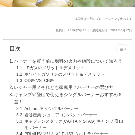
本記事は一部にプロモーションを含みます
投稿日：2019年5月18日 | 最終更新日：2021年8月17日
目次
バーナーを買う前に燃料の火力や値段について知ろう
LPガスのメリット＆デメリット
ホワイトガソリンのメリット＆デメリット
OD缶 VS. CB缶
レジャー用？それとも家庭用？バーナーの選び方
キャンプや登山で使えるシングルバーナーおすすめ６
選！
Ashine JP シングルバーナー
岩谷産業 ジュニアコンパクトバーナー
キャプテンスタッグ(CAPTAIN STAG) キャンプ 登山
用 バーナー
PRIMUS(プリムス) P-153 ウルトラバーナー