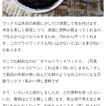
ワックスは木目の表面に少しだけ浸透して色を付けます。
木目も美しく表現しつつ、表面に塗料が留まってくれるの
で仕上がりはツルツルするため、汚れから守ってくれま
す。このブライワックスも匂いは少ないとはいえ多少匂い
があります。
そこでお勧めなのが「オールドウッドワックス」（写真
カラー：ジャコビーン）
これは全く匂いがしません！そし
て新品の木材が使い込んだ古材のような仕上がりになる万
能ワックス！
私の一押し塗料です
さて、いろいろと紹介しましたが、どの塗料を使ったらい
いか、最初はとても難しく感じます。私も頭で考えると本
当にわからなくなって、やめちゃうことも（笑）
仕上がり