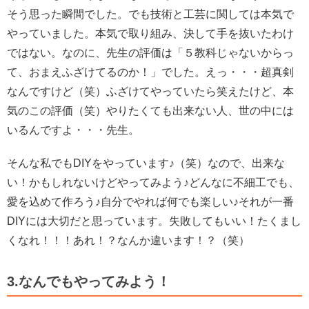
そう思った瞬間でした。でも技術と工芸に関しては本気で
やっていました。本気で取り組み、決して手を抜いたわけ
ではない。
なのに、先生の評価は「５教科じゃないからっ
て、おまえふざけてるのか！」でした。
えっ・・・超真剣
なんですけど（笑）ふざけてやっていたら笑えたけど、本
気のこの評価（笑）
やりたくても出来ない人、世の中には
いるんですよ・・・先生。
そんな私でもDIYをやっています♪（笑）なので、出来な
い！かもしれないけどやってみよう♪どんなに不細工でも、
愛を込めて作ろう♪自分でやれば何でも楽しい♪それが一番
DIYには大切だと思っています。
失敗してもいい！たくまし
くなれ！！！あれ！？なんか違います！？（笑）
3.なんでもやってみよう！