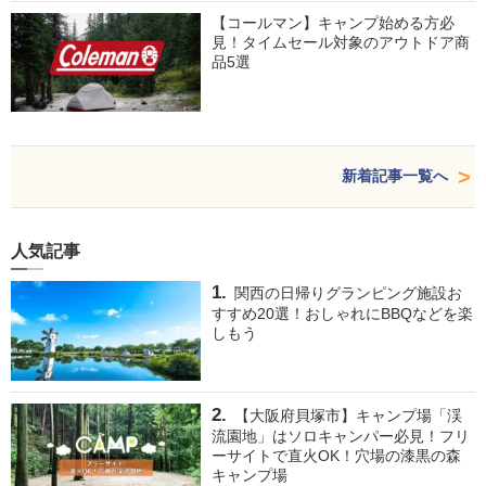
【コールマン】キャンプ始める方必
見！タイムセール対象のアウトドア商
品5選
新着記事一覧へ
人気記事
関西の日帰りグランピング施設お
すすめ20選！おしゃれにBBQなどを楽
しもう
【大阪府貝塚市】キャンプ場「渓
流園地」はソロキャンパー必見！フリ
ーサイトで直火OK！穴場の漆黒の森
キャンプ場