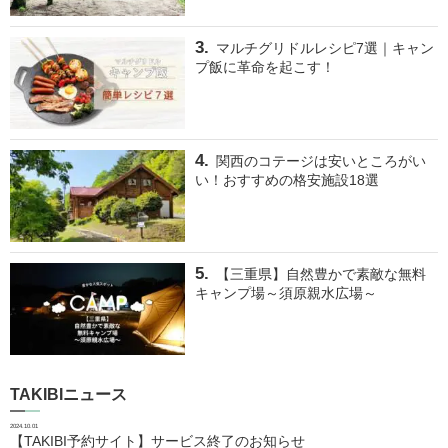
マルチグリドルレシピ7選｜キャン
プ飯に革命を起こす！
関西のコテージは安いところがい
い！おすすめの格安施設18選
【三重県】自然豊かで素敵な無料
キャンプ場～須原親水広場～
TAKIBIニュース
2024.10.01
【TAKIBI予約サイト】サービス終了のお知らせ