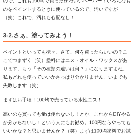
ので、これも100均で買ったかわいいペーパー！
いろんなも
のをペイントするときに使っているので、汚いですが
（笑）これで、汚れも心配なし！
3-2.さぁ、塗ってみよう！
ペイントといっても様々。さて、何を買ったらいいの？こ
こでつまずく（笑）
塗料にはニス・オイル・ワックスがあ
ります。もう「その種類の違いは何？」になりますよね。
私もどれを使っていいかさっぱり分かりません。いまでも
失敗します（笑）
まずはお手頃！100均で売っている水性ニス！
高いのを買っても量は使わないし！とか、これからDIYやる
か分からないし！という人にもお勧め。100円ならやっても
いいかな？と思いませんか？（笑）まずは100均塗料でお試