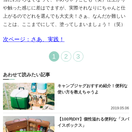
や触った感じに差はでますが、実際それなりにちゃんと仕
上がるのでどれを選んでも大丈夫！
さぁ、なんだか難しい
ことは、ここまでにして、塗ってしまいましょう！（笑）
次ページ：さあ、実践！
1
2
3
あわせて読みたい記事
キャンプジャグおすすめ紹介！便利な
使い方を教えちゃうよ
2019.05.06
【100均DIY】個性溢れる便利な「スパ
イスボックス」