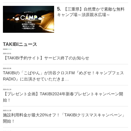
【三重県】自然豊かで素敵な無料
キャンプ場～須原親水広場～
TAKIBIニュース
2024.10.01
【TAKIBI予約サイト】サービス終了のお知らせ
2024.02.06
TAKIBIの「こばやん」が渋谷クロスFM『めざせ！キャンプフェス
RADIO』に出演させていただきま…
2024.01.24
【プレゼント企画】TAKIBI2024年新春プレゼントキャンペーン開
始！
2023.11.30
施設利用料金が最大20%オフ！「TAKIBIクリスマスキャンペーン」
開始！