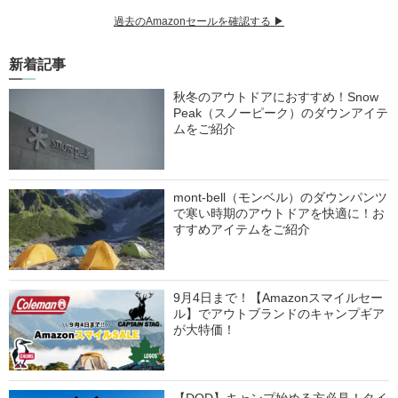
過去のAmazonセールを確認する ▶︎
新着記事
秋冬のアウトドアにおすすめ！Snow
Peak（スノーピーク）のダウンアイテ
ムをご紹介
mont-bell（モンベル）のダウンパンツ
で寒い時期のアウトドアを快適に！お
すすめアイテムをご紹介
9月4日まで！【Amazonスマイルセー
ル】でアウトブランドのキャンプギア
が大特価！
【DOD】キャンプ始める方必見！タイ