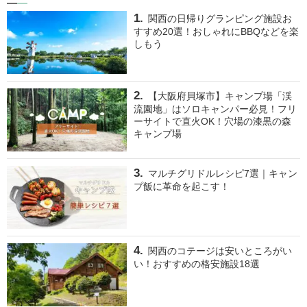
関西の日帰りグランピング施設お
すすめ20選！おしゃれにBBQなどを楽
しもう
【大阪府貝塚市】キャンプ場「渓
流園地」はソロキャンパー必見！フリ
ーサイトで直火OK！穴場の漆黒の森
キャンプ場
マルチグリドルレシピ7選｜キャン
プ飯に革命を起こす！
関西のコテージは安いところがい
い！おすすめの格安施設18選