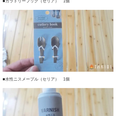
■カラトリーフック（セリア）
1
個
■水性ニスメープル（セリア）
1
個