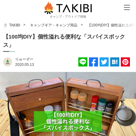
キャンプ・アウトドア情報
TAKIBI
キャンプギア・キャンプ用品
【100均DIY】個性溢れる
【100均DIY】個性溢れる便利な「スパイスボック
ス」
りゅーぞー
2020.05.13