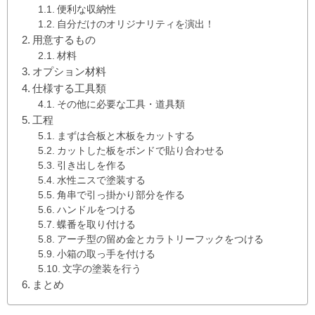
便利な収納性
自分だけのオリジナリティを演出！
用意するもの
材料
オプション材料
仕様する工具類
その他に必要な工具・道具類
工程
まずは合板と木板をカットする
カットした板をボンドで貼り合わせる
引き出しを作る
水性ニスで塗装する
角串で引っ掛かり部分を作る
ハンドルをつける
蝶番を取り付ける
アーチ型の留め金とカラトリーフックをつける
小箱の取っ手を付ける
文字の塗装を行う
まとめ