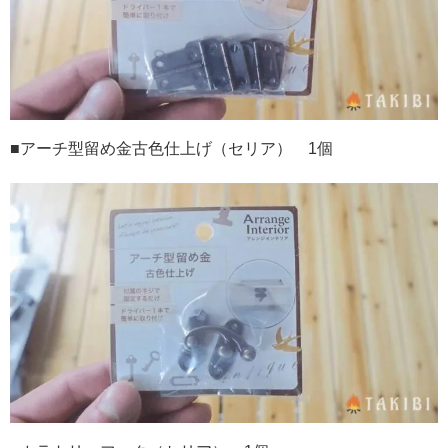
■アーチ型留め金古色仕上げ（セリア）
1
個