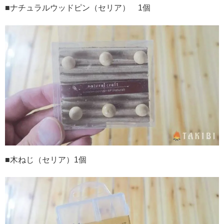
■ナチュラルウッドピン（セリア）
1
個
■木ねじ（セリア）
1
個