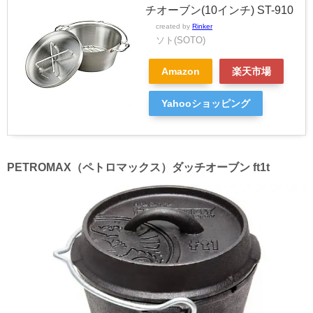
チオーブン(10インチ) ST-910
created by
Rinker
ソト(SOTO)
Amazon
楽天市場
Yahooショッピング
PETROMAX（ペトロマックス）ダッチオーブン ft1t