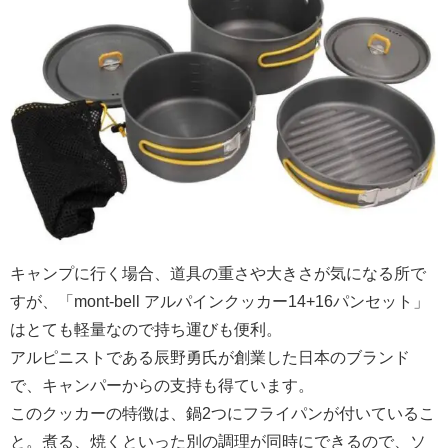
キャンプに行く場合、道具の重さや大きさが気になる所で
すが、「mont-bell アルパインクッカー14+16パンセット」
はとても軽量なので持ち運びも便利。
アルピニストである辰野勇氏が創業した日本のブランド
で、キャンパーからの支持も得ています。
このクッカーの特徴は、鍋2つにフライパンが付いているこ
と。煮る、焼くといった別の調理が同時にできるので、ソ