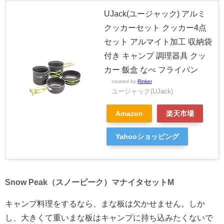
UJack(ユージャック) アルミ
クッカーセット クッカー4点
セット アルマイト加工 収納袋
付き キャンプ 調理器具 クッ
カー 飯盒 なべ フライパン
created by
Rinker
ユージャック(UJack)
Amazon
楽天市場
Yahooショッピング
Snow Peak（スノーピーク）マナイタセットM
キャンプ料理をするなら、まな板は欠かせません。しか
し、大きくて重いまな板はキャンプに持ち込みたくないで