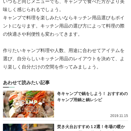
いつもと同じメニューでも、キャンプで食べた方がより美
味しく感じられるでしょう。
キャンプで料理を楽しみたいならキッチン用品選びもポイ
ントになります。キッチン用品の選び方によって料理の際
の快適さや利便性も変わってきます。
作りたいキャンプ料理や人数、用途に合わせてアイテムを
選び、自分らしいキッチン用品のレイアウトを決めて、よ
り楽しく自分だけの空間を作ってみましょう。
あわせて読みたい記事
冬キャンプで鍋をしよう！ おすすめの
キャンプ用鍋と鍋レシピ
2019.11.15
焚き火台おすすめ１2選！冬場の暖か