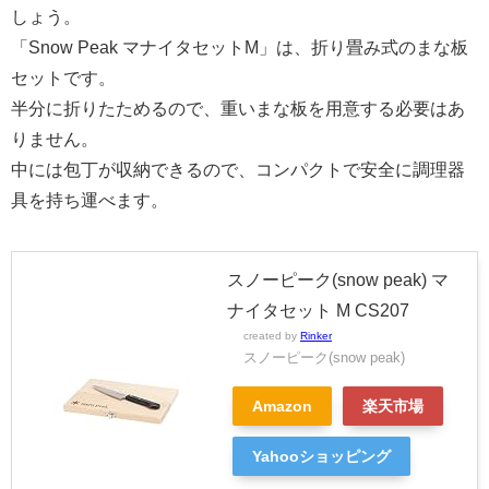
しょう。
「Snow Peak マナイタセットM」は、折り畳み式のまな板
セットです。
半分に折りたためるので、重いまな板を用意する必要はあ
りません。
中には包丁が収納できるので、コンパクトで安全に調理器
具を持ち運べます。
スノーピーク(snow peak) マ
ナイタセット M CS207
created by
Rinker
スノーピーク(snow peak)
Amazon
楽天市場
Yahooショッピング