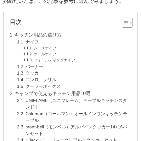
始めたい方は、この記事を参考に選んでみましょう。
目次
キッチン用品の選び方
ナイフ
シースナイフ
ツールナイフ
フォールディングナイフ
バーナー
クッカー
コンロ、グリル
クーラーボックス
キャンプで使えるキッチン用品10選
UNIFLAME（ユニフレーム）テーブルキッチンスタ
ンドII
Coleman（コールマン）オールインワンキッチンテ
ーブル
mont-bell（モンベル）アルパインクッカー14+16パ
ンセット
UJack（ユージャック）アルミクッカーセット