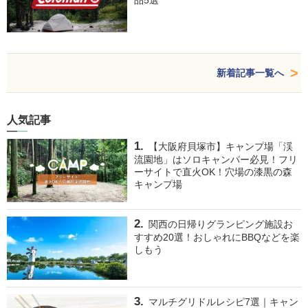
品5選
新着記事一覧へ
人気記事
【大阪府貝塚市】キャンプ場「渓
流園地」はソロキャンパー必見！フリ
ーサイトで直火OK！穴場の漆黒の森
キャンプ場
関西の日帰りグランピング施設お
すすめ20選！おしゃれにBBQなどを楽
しもう
マルチグリドルレシピ7選｜キャン