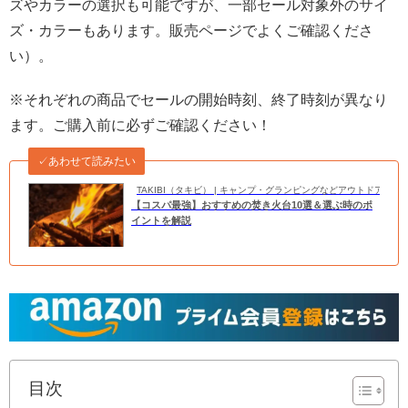
ズやカラーの選択も可能ですが、一部セール対象外のサイ
ズ・カラーもあります。販売ページでよくご確認くださ
い）。
※それぞれの商品でセールの開始時刻、終了時刻が異なり
ます。ご購入前に必ずご確認ください！
✓あわせて読みたい
TAKIBI（タキビ） | キャンプ・グランピングなどアウトドアの
【コスパ最強】おすすめの焚き火台10選＆選ぶ時のポ
イントを解説
目次