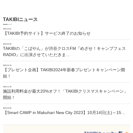
TAKIBIニュース
2024.10.01
【TAKIBI予約サイト】サービス終了のお知らせ
2024.02.06
TAKIBIの「こばやん」が渋谷クロスFM『めざせ！キャンプフェス
RADIO』に出演させていただきま…
2024.01.24
【プレゼント企画】TAKIBI2024年新春プレゼントキャンペーン開
始！
2023.11.30
施設利用料金が最大20%オフ！「TAKIBIクリスマスキャンペーン」
開始！
2023.10.05
【Smart CAMP in Makuhari New City 2023】10月14日(土)～15…