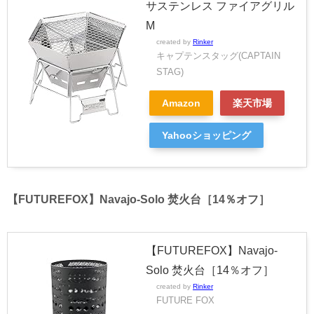
サステンレス ファイアグリル
M
created by
Rinker
キャプテンスタッグ(CAPTAIN
STAG)
Amazon
楽天市場
Yahooショッピング
【FUTUREFOX】Navajo-Solo 焚火台［14％オフ］
【FUTUREFOX】Navajo-
Solo 焚火台［14％オフ］
created by
Rinker
FUTURE FOX