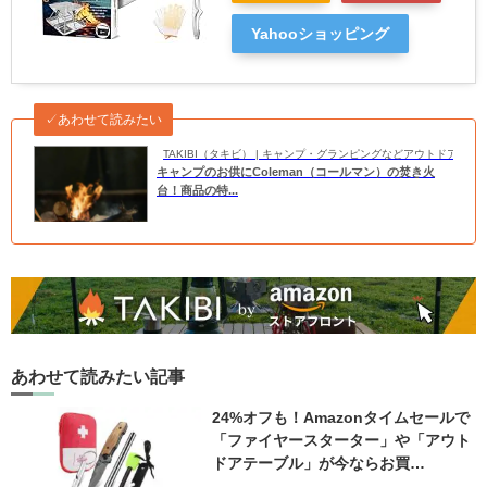
Yahooショッピング
✓あわせて読みたい
TAKIBI（タキビ） | キャンプ・グランピングなどアウトドアの
キャンプのお供にColeman（コールマン）の焚き火
台！商品の特...
あわせて読みたい記事
24%オフも！Amazonタイムセールで
「ファイヤースターター」や「アウト
ドアテーブル」が今ならお買…