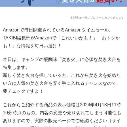
本記事は一部にプロモーションを含みます
Amazonで毎日開催されているAmazonタイムセール。
TAKIBI編集部がAmazonで「これいいかも！」「おトクか
も！」な情報を毎日お届け！
本日は、キャンプの醍醐味「焚き火」に必須な焚き火台を
特集します。
新しく焚き火台を探している方、これから焚き火を始めた
い方は人気の焚き火台を安く手に入れるチャンスなので、
要チェックですよ！！
これからご紹介する商品の表示価格は2024年4月18日11時
10分時点のもの。内容の変更や売り切れてしまう可能性も
ありますので、実際の販売ページでご確認ください（サイ