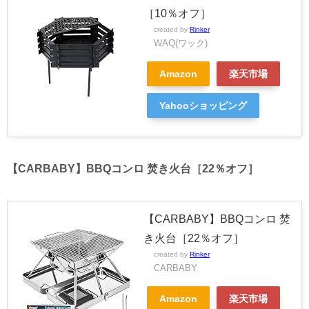
［10％オフ］
created by
Rinker
WAQ(ワック)
Amazon
楽天市場
Yahooショッピング
【CARBABY】BBQコンロ 焚き火台［22％オフ］
【CARBABY】BBQコンロ 焚
き火台［22％オフ］
created by
Rinker
CARBABY
Amazon
楽天市場