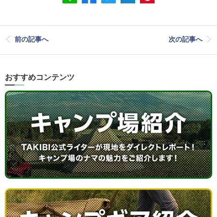
前の記事へ
次の記事へ
おすすめコンテンツ