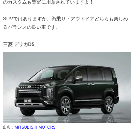
のカスタムも豊富に用意されていますよ！
SUVではありますが、街乗り・アウトドアどちらも楽しめ
るバランスの良い車です。
三菱 デリカD5
出典：
MITSUBISHI MOTORS