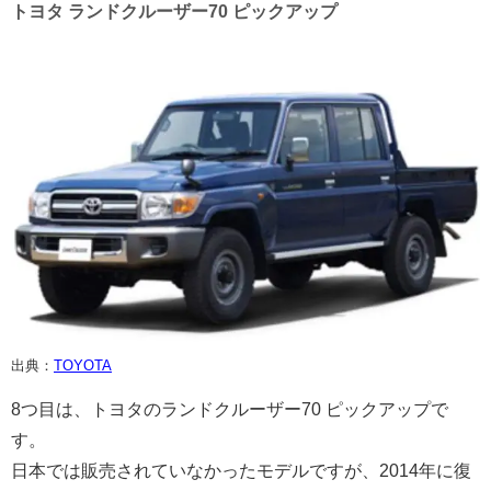
トヨタ ランドクルーザー70 ピックアップ
出典：
TOYOTA
8つ目は、トヨタのランドクルーザー70 ピックアップで
す。
日本では販売されていなかったモデルですが、2014年に復