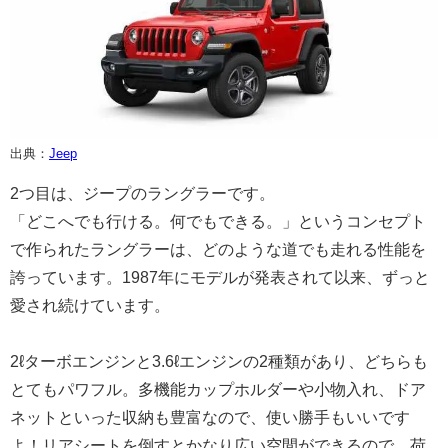
出典：
Jeep
2つ目は、ジープのラングラーです。
「どこへでも行ける。何でもできる。」というコンセプト
で作られたラングラーは、どのような道でも走れる性能を
誇っています。1987年にモデルが発表されて以来、ずっと
愛され続けています。
2ℓターボエンジンと3.6ℓエンジンの2種類があり、どちらも
とてもパワフル。多機能カップホルダーや小物入れ、ドア
ネットといった収納も豊富なので、使い勝手もいいです
よ！リアシートを倒すとかなり広い空間ができるので、荷