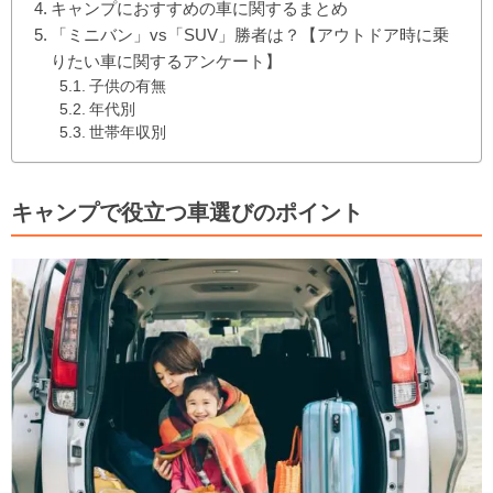
キャンプにおすすめの車に関するまとめ
「ミニバン」vs「SUV」勝者は？【アウトドア時に乗
りたい車に関するアンケート】
子供の有無
年代別
世帯年収別
キャンプで役立つ車選びのポイント