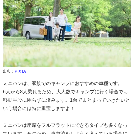
出典：
PIXTA
ミニバンは、家族でのキャンプにおすすめの車種です。
6人から8人乗れるため、大人数でキャンプに行く場合でも
移動手段に困らずに済みます。1台でまとまっていきたいと
いう場合には特に重宝しますよ！
ミニバンは座席をフルフラットにできるタイプも多くなっ
ています、そのため、車中泊をしようと考えている場合に