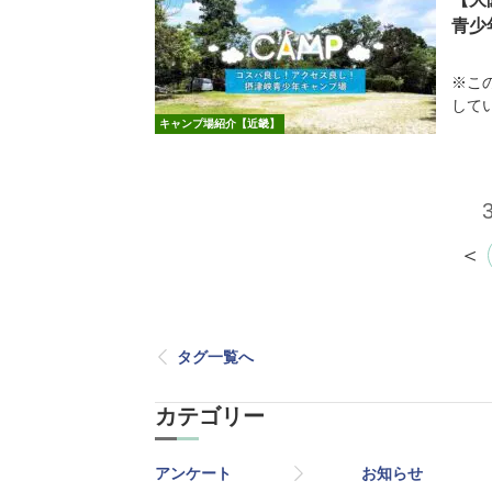
青少
※こ
してい
キャンプ場紹介【近畿】
＜
タグ一覧へ
カテゴリー
アンケート
お知らせ