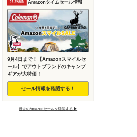
Amazonタイムセール情報
08.29更新
9月4日まで！【Amazonスマイルセ
ール】でアウトブランドのキャンプ
ギアが大特価！
セール情報を確認する！
過去のAmazonセールを確認する ▶︎