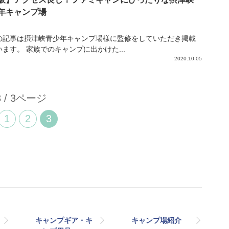
年キャンプ場
の記事は摂津峡青少年キャンプ場様に監修をしていただき掲載
ます。 家族でのキャンプに出かけた...
2020.10.05
3 / 3ページ
1
2
3
キャンプギア・キ
キャンプ場紹介