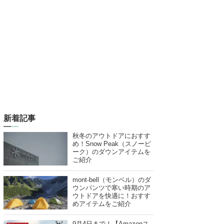
新着記事
秋冬のアウトドアにおすす
め！Snow Peak（スノーピ
ーク）のダウンアイテムを
ご紹介
mont-bell（モンベル）のダ
ウンパンツで寒い時期のア
ウトドアを快適に！おすす
めアイテムをご紹介
9月4日まで！【Amazonス