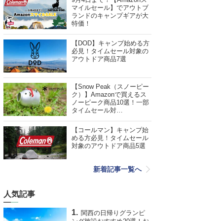
マイルセール】でアウトブ
ランドのキャンプギアが大
特価！
【DOD】キャンプ始める方
必見！タイムセール対象の
アウトドア商品7選
【Snow Peak（スノーピー
ク）】Amazonで買えるス
ノーピーク商品10選！一部
タイムセール対…
【コールマン】キャンプ始
める方必見！タイムセール
対象のアウトドア商品5選
新着記事一覧へ
人気記事
関西の日帰りグランピ