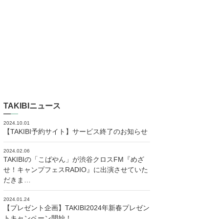
TAKIBIニュース
2024.10.01
【TAKIBI予約サイト】サービス終了のお知らせ
2024.02.06
TAKIBIの「こばやん」が渋谷クロスFM『めざ
せ！キャンプフェスRADIO』に出演させていた
だきま…
2024.01.24
【プレゼント企画】TAKIBI2024年新春プレゼン
トキャンペーン開始！