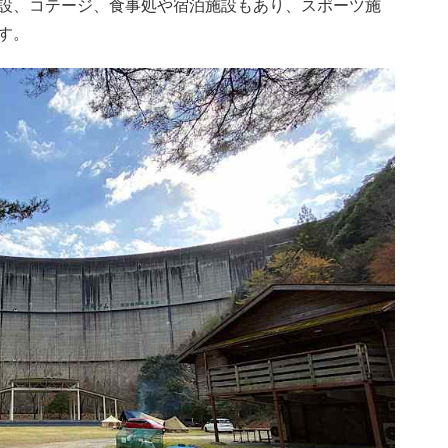
設、コテージ、食事処や宿泊施設もあり、スポーツ施
す。