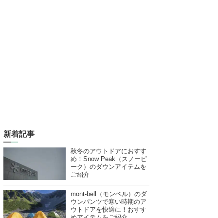
新着記事
秋冬のアウトドアにおすす
め！Snow Peak（スノーピ
ーク）のダウンアイテムを
ご紹介
mont-bell（モンベル）のダ
ウンパンツで寒い時期のア
ウトドアを快適に！おすす
めアイテムをご紹介