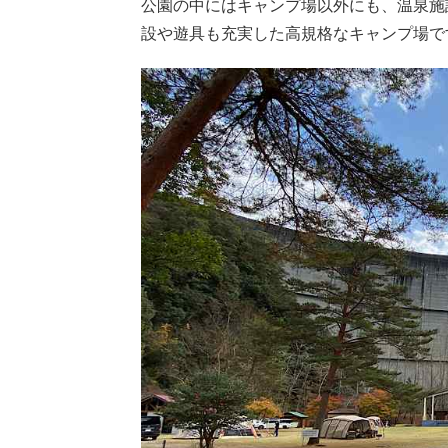
公園の中にはキャンプ場以外にも、温泉施
設や遊具も充実した高規格なキャンプ場で