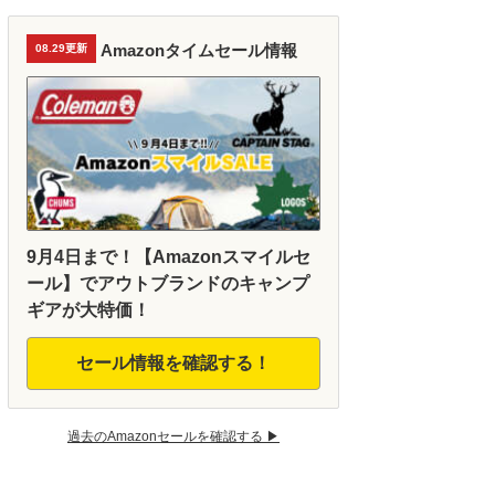
Amazonタイムセール情報
08.29更新
9月4日まで！【Amazonスマイルセ
ール】でアウトブランドのキャンプ
ギアが大特価！
セール情報を確認する！
過去のAmazonセールを確認する ▶︎