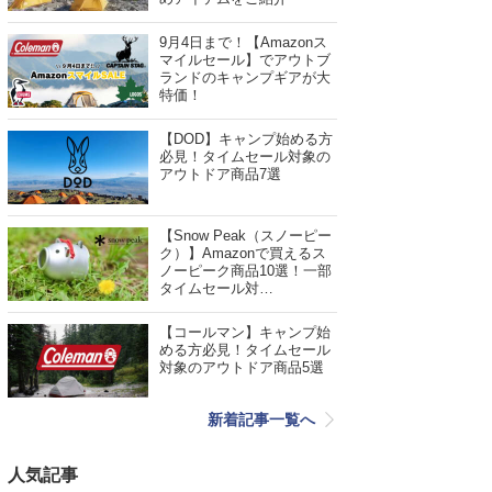
9月4日まで！【Amazonス
マイルセール】でアウトブ
ランドのキャンプギアが大
特価！
【DOD】キャンプ始める方
必見！タイムセール対象の
アウトドア商品7選
【Snow Peak（スノーピー
ク）】Amazonで買えるス
ノーピーク商品10選！一部
タイムセール対…
【コールマン】キャンプ始
める方必見！タイムセール
対象のアウトドア商品5選
新着記事一覧へ
人気記事