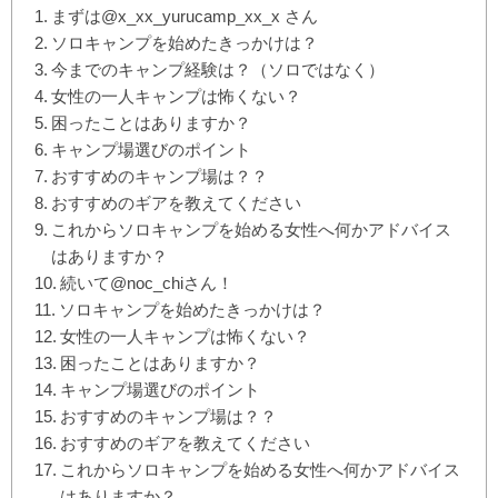
まずは@x_xx_yurucamp_xx_x さん
ソロキャンプを始めたきっかけは？
今までのキャンプ経験は？（ソロではなく）
女性の一人キャンプは怖くない？
困ったことはありますか？
キャンプ場選びのポイント
おすすめのキャンプ場は？？
おすすめのギアを教えてください
これからソロキャンプを始める女性へ何かアドバイス
はありますか？
続いて@noc_chiさん！
ソロキャンプを始めたきっかけは？
女性の一人キャンプは怖くない？
困ったことはありますか？
キャンプ場選びのポイント
おすすめのキャンプ場は？？
おすすめのギアを教えてください
これからソロキャンプを始める女性へ何かアドバイス
はありますか？