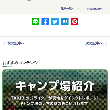
記事一覧へ
Instagramへ
前の記事へ
次の記事へ
おすすめコンテンツ