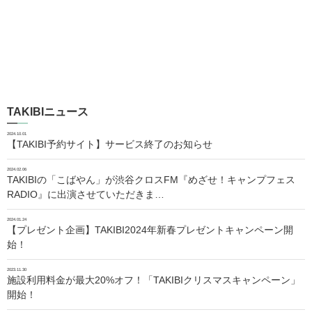
TAKIBIニュース
2024.10.01
【TAKIBI予約サイト】サービス終了のお知らせ
2024.02.06
TAKIBIの「こばやん」が渋谷クロスFM『めざせ！キャンプフェス
RADIO』に出演させていただきま…
2024.01.24
【プレゼント企画】TAKIBI2024年新春プレゼントキャンペーン開
始！
2023.11.30
施設利用料金が最大20%オフ！「TAKIBIクリスマスキャンペーン」
開始！