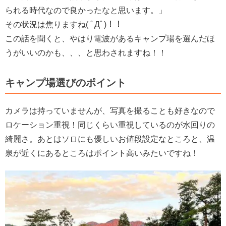
られる時代なので良かったなと思います。」
その状況は焦りますね( ﾟДﾟ)！！
この話を聞くと、やはり電波があるキャンプ場を選んだほ
うがいいのかも、、、と思わされますね！！
キャンプ場選びのポイント
カメラは持っていませんが、写真を撮ることも好きなので
ロケーション重視！同じくらい重視しているのが水回りの
綺麗さ。あとはソロにも優しいお値段設定なところと、温
泉が近くにあるところはポイント高いみたいですね！