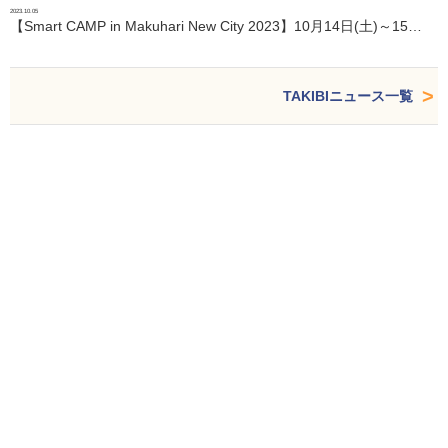
2023.10.05
【Smart CAMP in Makuhari New City 2023】10月14日(土)～15…
TAKIBIニュース一覧