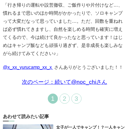
「行き帰りの運転や設営撤収、ご飯作りや片付けなど…、
慣れるまで思いのほか時間がかかったりで、ソロキャンプ
って大変だなって思っていました…。ただ、回数を重ねれ
ば必ず慣れてきますし、自然を楽しめる時間も確実に増え
てくるので、今は続けて良かったなと思っています！はじ
めはキャンプ飯なども頑張り過ぎず、是非成長も楽しみな
がら続けてみてください♪」
@x_xx_yurucamp_xx_x
さんありがとうございました！！
次のページ：続いて@noc_chiさん
1
2
3
あわせて読みたい記事
女子が一人でキャンプ！？一人キャン