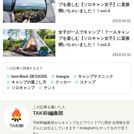
プを楽しむ【ソロキャン女子】に直接
聞いちゃいました！！vol.4
2019.04.01
女子が一人でキャンプ！？一人キャン
プを楽しむ【ソロキャン女子】に直接
聞いちゃいました！！vol.3
2019.03.31
この記事に関連するタグ
tent-Mark DESIGNS
trangia
キャンプテクニック
キャンプの過ごし方
クッカー
スナップ
ソロキャンプ
テント
この記事を書いた人
TAKIBI編集部
TAKIBI編集部からキャンプなどアウトドアに関する情報を皆
さんにお伝えしていきます！Instagramもやってるので見て
ね♪