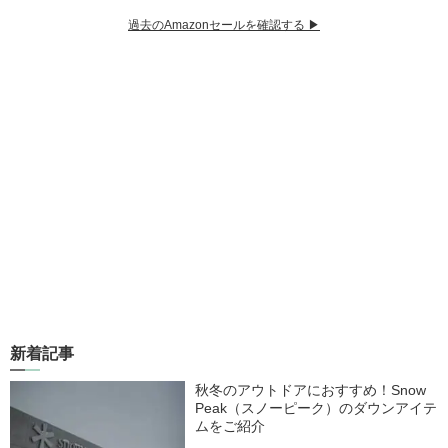
過去のAmazonセールを確認する ▶︎
新着記事
秋冬のアウトドアにおすすめ！Snow
Peak（スノーピーク）のダウンアイテ
ムをご紹介