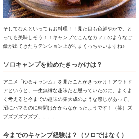
そしてなんといってもお料理！！見た目も色鮮やかで、と
っても美味しそう！！キャンプでこんなカフェのようなご
飯が出てきたらテンション上がりまくっちゃいますね♪
ソロキャンプを始めたきっかけは？
アニメ「ゆるキャン△」を見たことがきっかけ！アウトド
アというと、一生無縁な趣味だと思っていたのに、よくよ
く考えると今までの趣味の集大成のような感じがあって、
沼にハマるのに時間はかからなかったようです！（笑）ズ
ブズブズブズブ、、、、
今までのキャンプ経験は？（ソロではなく）