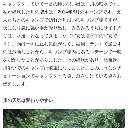
キャンプをしていて一番の怖い思い出は、川の増水です。
私が経験した川の増水は、2014年8月のキャンプです。友
人たちとのキャンプで訪れた川沿いのキャンプ場ですが、
夜になり急に強い雨が降り出し、みるみるうちにサイト周
りは、水浸しとなってきました（写真は増水前の写真で
す）。雨は一向に止む気配がなく、結局、テントで過ごす
のは危険なことから、キャンプ場内にあるコテージで一晩
を明かしたことがありました。その経験があり、私自身、
川沿いでのキャンプは慎重になりました。このようなシチ
ュエーションでキャンプをする際、気をつけている点をお
伝えします。
川の天気は変わりやすい