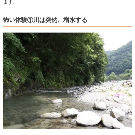
ます。
怖い体験①川は突然、増水する