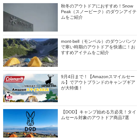
秋冬のアウトドアにおすすめ！Snow
Peak（スノーピーク）のダウンアイテ
ムをご紹介
mont-bell（モンベル）のダウンパンツ
で寒い時期のアウトドアを快適に！お
すすめアイテムをご紹介
9月4日まで！【Amazonスマイルセー
ル】でアウトブランドのキャンプギア
が大特価！
【DOD】キャンプ始める方必見！タイ
ムセール対象のアウトドア商品7選