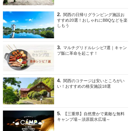
関西の日帰りグランピング施設お
すすめ20選！おしゃれにBBQなどを楽
しもう
マルチグリドルレシピ7選｜キャン
プ飯に革命を起こす！
関西のコテージは安いところがい
い！おすすめの格安施設18選
【三重県】自然豊かで素敵な無料
キャンプ場～須原親水広場～