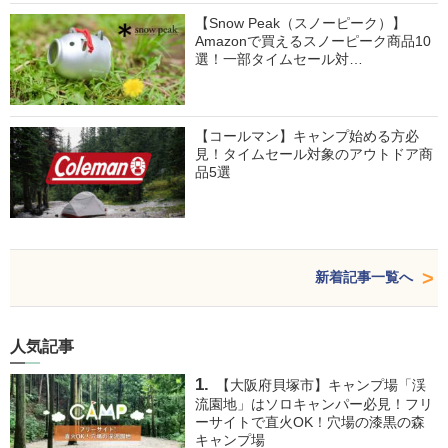
【Snow Peak（スノーピーク）】
Amazonで買えるスノーピーク商品10
選！一部タイムセール対…
【コールマン】キャンプ始める方必
見！タイムセール対象のアウトドア商
品5選
新着記事一覧へ
人気記事
【大阪府貝塚市】キャンプ場「渓
流園地」はソロキャンパー必見！フリ
ーサイトで直火OK！穴場の漆黒の森
キャンプ場