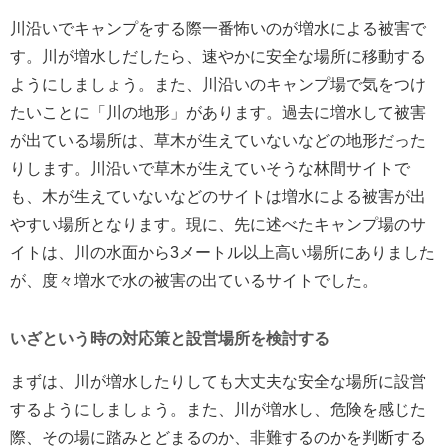
川沿いでキャンプをする際一番怖いのが増水による被害で
す。川が増水しだしたら、速やかに安全な場所に移動する
ようにしましょう。また、川沿いのキャンプ場で気をつけ
たいことに「川の地形」があります。過去に増水して被害
が出ている場所は、草木が生えていないなどの地形だった
りします。川沿いで草木が生えていそうな林間サイトで
も、木が生えていないなどのサイトは増水による被害が出
やすい場所となります。現に、先に述べたキャンプ場のサ
イトは、川の水面から3メートル以上高い場所にありました
が、度々増水で水の被害の出ているサイトでした。
いざという時の対応策と設営場所を検討する
まずは、川が増水したりしても大丈夫な安全な場所に設営
するようにしましょう。また、川が増水し、危険を感じた
際、その場に踏みとどまるのか、非難するのかを判断する