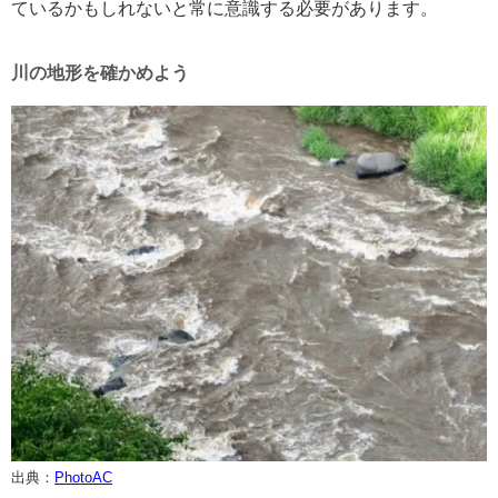
ているかもしれないと常に意識する必要があります。
川の地形を確かめよう
出典：
PhotoAC