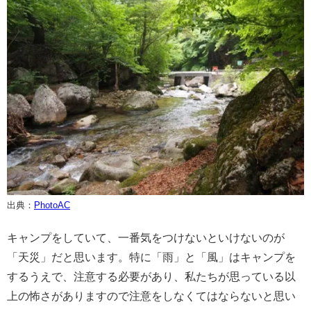
出典：
PhotoAC
キャンプをしていて、一番気をつけないといけないのが
「天災」だと思います。特に「雨」と「風」はキャンプを
するうえで、注意する必要があり、私たちが思っている以
上の怖さがありますので注意をしなくてはならないと思い