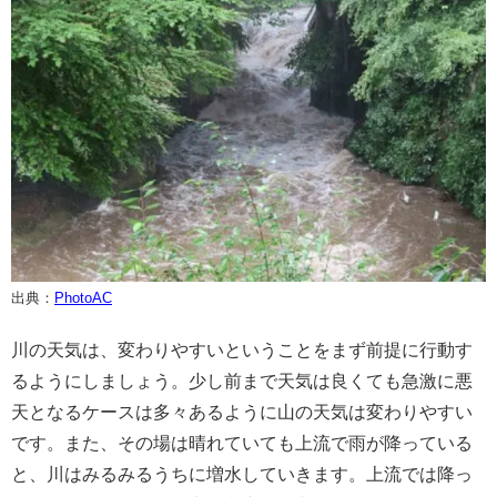
出典：
PhotoAC
川の天気は、変わりやすいということをまず前提に行動す
るようにしましょう。少し前まで天気は良くても急激に悪
天となるケースは多々あるように山の天気は変わりやすい
です。また、その場は晴れていても上流で雨が降っている
と、川はみるみるうちに増水していきます。上流では降っ