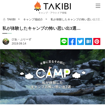
キャンプ・アウトドア情報
TAKIBI
キャンプ場紹介
私が体験したキャンプの怖い思い出3選…
私が体験したキャンプの怖い思い出3選…
びあ・ぷりーず
2019.09.14