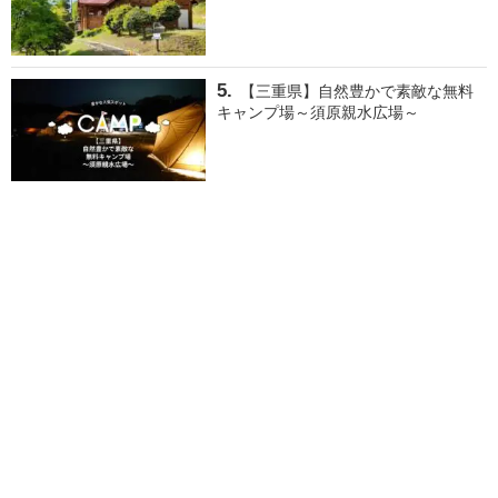
【三重県】自然豊かで素敵な無料
キャンプ場～須原親水広場～