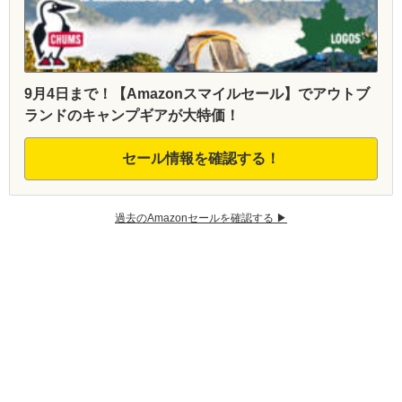
9月4日まで！【Amazonスマイルセール】でアウトブ
ランドのキャンプギアが大特価！
セール情報を確認する！
過去のAmazonセールを確認する ▶︎