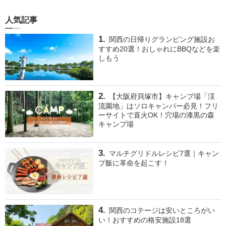
人気記事
関西の日帰りグランピング施設お
すすめ20選！おしゃれにBBQなどを楽
しもう
【大阪府貝塚市】キャンプ場「渓
流園地」はソロキャンパー必見！フリ
ーサイトで直火OK！穴場の漆黒の森
キャンプ場
マルチグリドルレシピ7選｜キャン
プ飯に革命を起こす！
関西のコテージは安いところがい
い！おすすめの格安施設18選