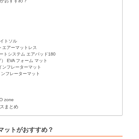
がおすすめ？
ライトソル
ートエアーマットレス
ンフォートシステム エアパッド180
グ） EVA フォーム マット
ーインフレーターマット
ドインフレーターマット
 zone
スまとめ
マットがおすすめ？