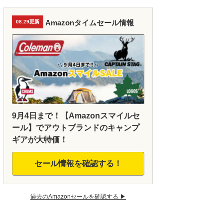
Amazonタイムセール情報
08.29更新
9月4日まで！【Amazonスマイルセ
ール】でアウトブランドのキャンプ
ギアが大特価！
セール情報を確認する！
過去のAmazonセールを確認する ▶︎