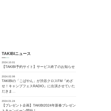
TAKIBIニュース
2024.10.01
【TAKIBI予約サイト】サービス終了のお知らせ
2024.02.06
TAKIBIの「こばやん」が渋谷クロスFM『めざ
せ！キャンプフェスRADIO』に出演させていた
だきま…
2024.01.24
【プレゼント企画】TAKIBI2024年新春プレゼン
トキャンペーン開始！