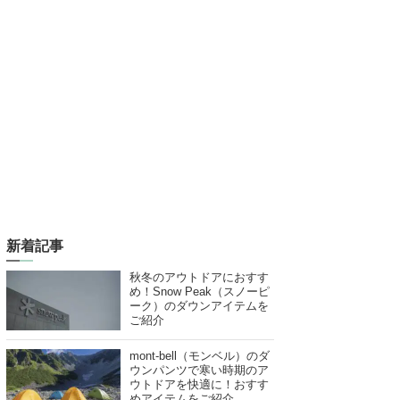
新着記事
秋冬のアウトドアにおすす
め！Snow Peak（スノーピ
ーク）のダウンアイテムを
ご紹介
mont-bell（モンベル）のダ
ウンパンツで寒い時期のア
ウトドアを快適に！おすす
めアイテムをご紹介