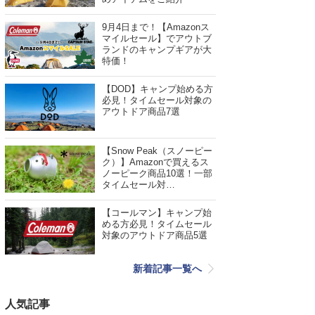
9月4日まで！【Amazonス
マイルセール】でアウトブ
ランドのキャンプギアが大
特価！
【DOD】キャンプ始める方
必見！タイムセール対象の
アウトドア商品7選
【Snow Peak（スノーピー
ク）】Amazonで買えるス
ノーピーク商品10選！一部
タイムセール対…
【コールマン】キャンプ始
める方必見！タイムセール
対象のアウトドア商品5選
新着記事一覧へ
人気記事