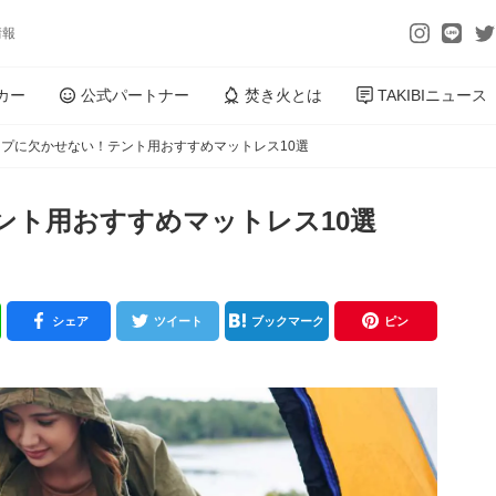
情報
カー
公式パートナー
焚き火とは
TAKIBIニュース
プに欠かせない！テント用おすすめマットレス10選
ント用おすすめマットレス10選
シェア
ツイート
ブックマーク
ピン