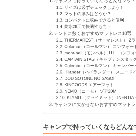
キャンプで持っていくならどんなマット
サイズは必ずチェックしよう！
マットの厚みはどうか？
コンパクトに収納できると便利
防水加工で快適性も向上
テントに敷くおすすめマットレス10選
THERMAREST（サーマレスト） Z
Coleman（コールマン） コンフォ
mont-bell（モンベル） U.L. コ
CAPTAIN STAG（キャプテンスタッ
Coleman（コールマン） キャンパ
Hilander（ハイランダー） スエー
DOD SOTONE NO SASOI
KINGOODS エアーマット
NEMO（ニーモ） ゾア20M
KLYMIT（クライミット） INERTIA-O
キャンプに欠かせないおすすめマットレ
キャンプで持っていくならどんな