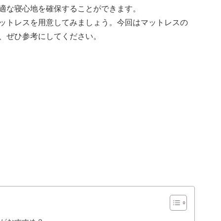
適な寝心地を確保することができます。
ットレスを用意してみましょう。今回はマットレスの
、ぜひ参考にしてください。