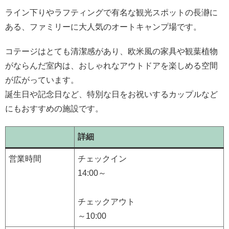
ライン下りやラフティングで有名な観光スポットの長瀞に
ある、ファミリーに大人気のオートキャンプ場です。
コテージはとても清潔感があり、欧米風の家具や観葉植物
がならんだ室内は、おしゃれなアウトドアを楽しめる空間
が広がっています。
誕生日や記念日など、特別な日をお祝いするカップルなど
にもおすすめの施設です。
詳細
営業時間
チェックイン
14:00～
チェックアウト
～10:00