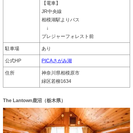
【電車】
JR中央線
相模湖駅よりバス
↓
プレジャーフォレスト前
駐車場
あり
公式HP
PICAさがみ湖
住所
神奈川県相模原市
緑区若柳1634
The Lantown鹿沼（栃木県）