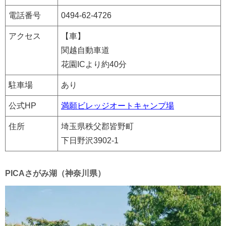
電話番号
0494-62-4726
アクセス
【車】
関越自動車道
花園ICより約40分
駐車場
あり
公式HP
満願ビレッジオートキャンプ場
住所
埼玉県秩父郡皆野町
下日野沢3902-1
PICAさがみ湖（神奈川県）