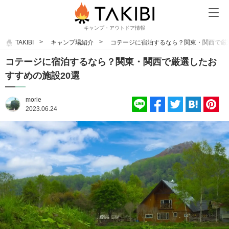
キャンプ・アウトドア情報
TAKIBI
キャンプ場紹介
コテージに宿泊するなら？関東・関西で厳
コテージに宿泊するなら？関東・関西で厳選したお
すすめの施設20選
morie
2023.06.24