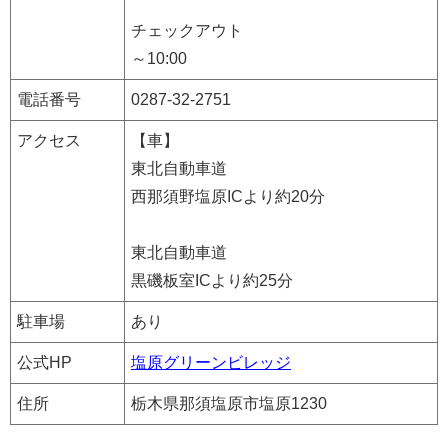
チェックアウト
～10:00
電話番号
0287-32-2751
アクセス
【車】
東北自動車道
西那須野塩原ICより約20分
東北自動車道
黒磯板室ICより約25分
駐車場
あり
公式HP
塩原グリーンビレッジ
住所
栃木県那須塩原市塩原1230