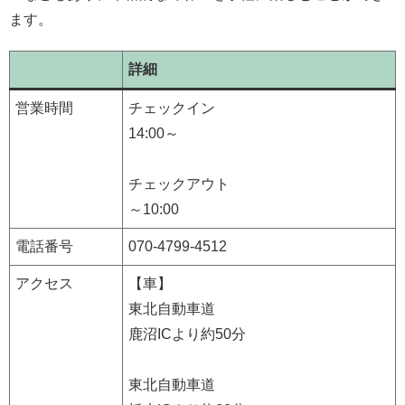
ます。
詳細
営業時間
チェックイン
14:00～
チェックアウト
～10:00
電話番号
070-4799-4512
アクセス
【車】
東北自動車道
鹿沼ICより約50分
東北自動車道