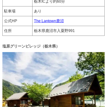
栃木ICより約60分
駐車場
あり
公式HP
The Lantown鹿沼
住所
栃木県鹿沼市入粟野991
塩原グリーンビレッジ（栃木県）