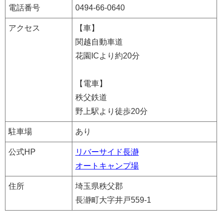
電話番号
0494-66-0640
アクセス
【車】
関越自動車道
花園ICより約20分
【電車】
秩父鉄道
野上駅より徒歩20分
駐車場
あり
公式HP
リバーサイド長瀞
オートキャンプ場
住所
埼玉県秩父郡
長瀞町大字井戸559-1