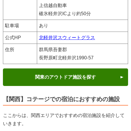
上信越自動車
碓氷軽井沢ICより約50分
駐車場
あり
公式HP
北軽井沢スウィートグラス
住所
群馬県吾妻郡
長野原町北軽井沢1990-57
関東のアウトドア施設を探す
【関西】コテージでの宿泊におすすめの施設
ここからは、関西エリアでおすすめの宿泊施設を紹介して
いきます。