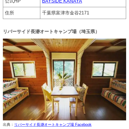
公式HP
BAYSIDE KANAYA
住所
千葉県富津市金谷2171
リバーサイド長瀞オートキャンプ場（埼玉県）
出典：
リバーサイド長瀞オートキャンプ場 Facebook