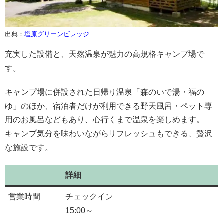
出典：
塩原グリーンビレッジ
充実した設備と、天然温泉が魅力の高規格キャンプ場で
す。
キャンプ場に併設された日帰り温泉「森のいで湯・福の
ゆ」のほか、宿泊者だけが利用できる野天風呂・ペット専
用のお風呂などもあり、心行くまで温泉を楽しめます。
キャンプ気分を味わいながらリフレッシュもできる、贅沢
な施設です。
詳細
営業時間
チェックイン
15:00～