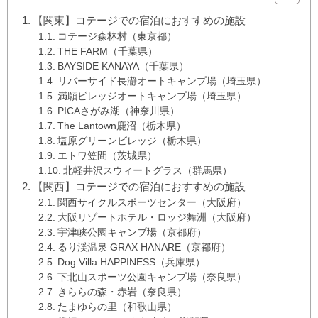
【関東】コテージでの宿泊におすすめの施設
コテージ森林村（東京都）
THE FARM（千葉県）
BAYSIDE KANAYA（千葉県）
リバーサイド長瀞オートキャンプ場（埼玉県）
満願ビレッジオートキャンプ場（埼玉県）
PICAさがみ湖（神奈川県）
The Lantown鹿沼（栃木県）
塩原グリーンビレッジ（栃木県）
エトワ笠間（茨城県）
北軽井沢スウィートグラス（群馬県）
【関西】コテージでの宿泊におすすめの施設
関西サイクルスポーツセンター（大阪府）
大阪リゾートホテル・ロッジ舞洲（大阪府）
宇津峡公園キャンプ場（京都府）
るり渓温泉 GRAX HANARE（京都府）
Dog Villa HAPPINESS（兵庫県）
下北山スポーツ公園キャンプ場（奈良県）
きららの森・赤岩（奈良県）
たまゆらの里（和歌山県）