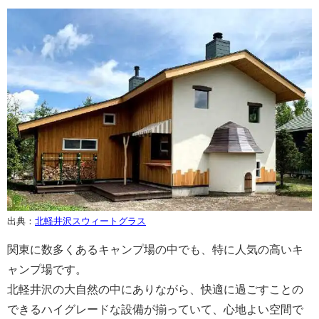
出典：
北軽井沢スウィートグラス
関東に数多くあるキャンプ場の中でも、特に人気の高いキ
ャンプ場です。
北軽井沢の大自然の中にありながら、快適に過ごすことの
できるハイグレードな設備が揃っていて、心地よい空間で