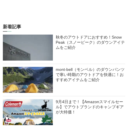
新着記事
秋冬のアウトドアにおすすめ！Snow
Peak（スノーピーク）のダウンアイテ
ムをご紹介
mont-bell（モンベル）のダウンパンツ
で寒い時期のアウトドアを快適に！お
すすめアイテムをご紹介
9月4日まで！【Amazonスマイルセー
ル】でアウトブランドのキャンプギア
が大特価！