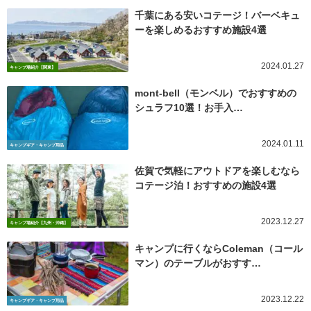
千葉にある安いコテージ！バーベキュ
ーを楽しめるおすすめ施設4選
2024.01.27
キャンプ場紹介【関東】
mont-bell（モンベル）でおすすめの
シュラフ10選！お手入…
2024.01.11
キャンプギア・キャンプ用品
佐賀で気軽にアウトドアを楽しむなら
コテージ泊！おすすめの施設4選
2023.12.27
キャンプ場紹介【九州・沖縄】
キャンプに行くならColeman（コール
マン）のテーブルがおすす…
2023.12.22
キャンプギア・キャンプ用品