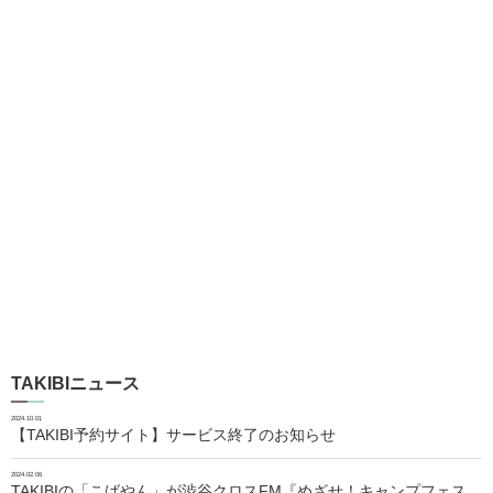
TAKIBIニュース
2024.10.01
【TAKIBI予約サイト】サービス終了のお知らせ
2024.02.06
TAKIBIの「こばやん」が渋谷クロスFM『めざせ！キャンプフェス