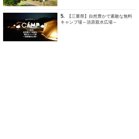
【三重県】自然豊かで素敵な無料
キャンプ場～須原親水広場～