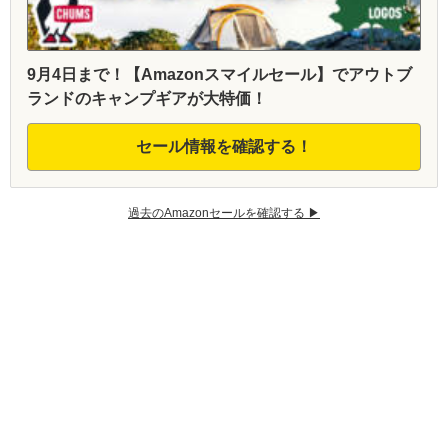
9月4日まで！【Amazonスマイルセール】でアウトブ
ランドのキャンプギアが大特価！
セール情報を確認する！
過去のAmazonセールを確認する ▶︎