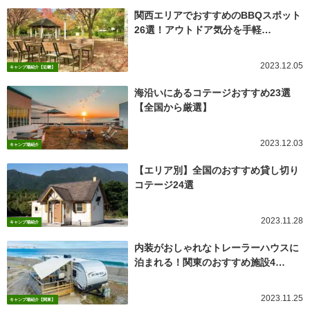
関西エリアでおすすめのBBQスポット
26選！アウトドア気分を手軽…
2023.12.05
キャンプ場紹介【近畿】
海沿いにあるコテージおすすめ23選
【全国から厳選】
2023.12.03
キャンプ場紹介
【エリア別】全国のおすすめ貸し切り
コテージ24選
2023.11.28
キャンプ場紹介
内装がおしゃれなトレーラーハウスに
泊まれる！関東のおすすめ施設4…
2023.11.25
キャンプ場紹介【関東】