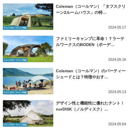
Coleman（コールマン）「タフスクリ
ーン2ルームハウス」の特…
2024.05.17
キャンプギア・キャンプ用品
ファミリーキャンプに革命！？ラーテ
ルワークスのBODEN（ボーデ…
2024.05.16
キャンプギア・キャンプ用品
Coleman（コールマン）のパーティー
シェードとは？特徴やおす…
2024.05.13
キャンプギア・キャンプ用品
デザイン性と機能性に優れたテント！
norDISK（ノルディスク）…
2024.05.04
キャンプギア・キャンプ用品