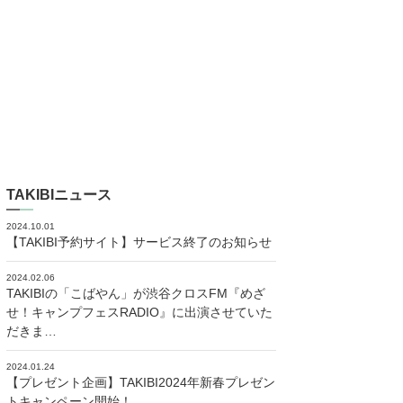
TAKIBIニュース
2024.10.01
【TAKIBI予約サイト】サービス終了のお知らせ
2024.02.06
TAKIBIの「こばやん」が渋谷クロスFM『めざ
せ！キャンプフェスRADIO』に出演させていた
だきま…
2024.01.24
【プレゼント企画】TAKIBI2024年新春プレゼン
トキャンペーン開始！