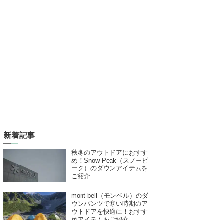
新着記事
秋冬のアウトドアにおすす
め！Snow Peak（スノーピ
ーク）のダウンアイテムを
ご紹介
mont-bell（モンベル）のダ
ウンパンツで寒い時期のア
ウトドアを快適に！おすす
めアイテムをご紹介