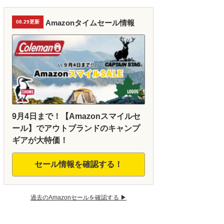
Amazonタイムセール情報
08.29更新
9月4日まで！【Amazonスマイルセ
ール】でアウトブランドのキャンプ
ギアが大特価！
セール情報を確認する！
過去のAmazonセールを確認する ▶︎