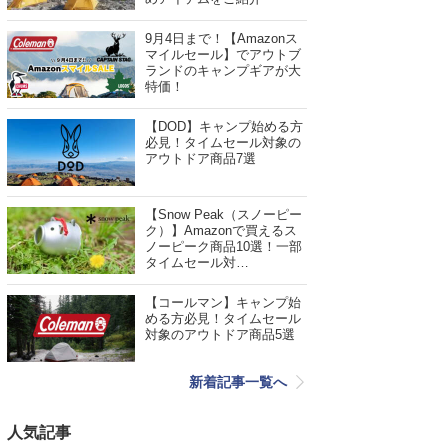
9月4日まで！【Amazonス
マイルセール】でアウトブ
ランドのキャンプギアが大
特価！
【DOD】キャンプ始める方
必見！タイムセール対象の
アウトドア商品7選
【Snow Peak（スノーピー
ク）】Amazonで買えるス
ノーピーク商品10選！一部
タイムセール対…
【コールマン】キャンプ始
める方必見！タイムセール
対象のアウトドア商品5選
新着記事一覧へ
人気記事