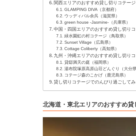
関西エリアのおすすめ貸し切りコテージ
GLAMPING DIVA（京都府）
ウッディパル余呉（滋賀県）
green house -Jasmine-（兵庫県）
中国・四国エリアのおすすめ貸し切りコ
緑水園虹の村コテージ（鳥取県）
Sunset Village（広島県）
Cottage Coliberty（高知県）
九州・沖縄エリアのおすすめ貸し切りコ
貸邸満天の庭（福岡県）
湯布院塚原高原山荘どんぐり（大分
コテージ森のこかげ（鹿児島県）
貸し切りコテージでのんびり過ごしてみ
北海道・東北エリアのおすすめ貸