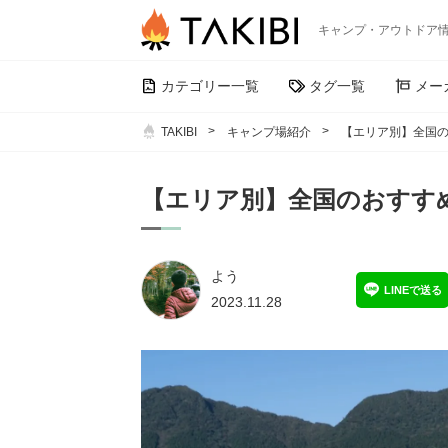
キャンプ・アウトドア
カテゴリー一覧
タグ一覧
メー
TAKIBI
キャンプ場紹介
【エリア別】全国の
【エリア別】全国のおすす
よう
LINEで送る
2023.11.28