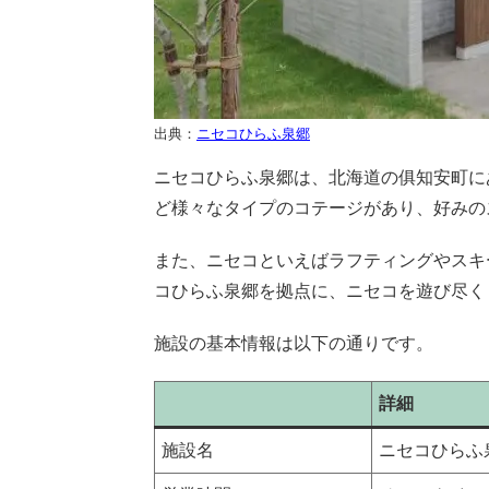
出典：
ニセコひらふ泉郷
ニセコひらふ泉郷は、北海道の俱知安町に
ど様々なタイプのコテージがあり、好みの
また、ニセコといえばラフティングやスキ
コひらふ泉郷を拠点に、ニセコを遊び尽く
施設の基本情報は以下の通りです。
詳細
施設名
ニセコひらふ