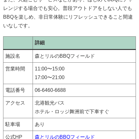
レンジする場合でも安心。普段アウトドアをしない人でも
BBQを楽しめ、非日常体験にリフレッシュできること間違
いなしです。
詳細
施設名
森とリルのBBQフィールド
営業時間
11:00〜15:00
17:00〜21:00
電話番号
​​06-6460-6688
アクセス
北港観光バス
ホテル・ロッジ舞洲前で下車すぐ
駐車場
あり
公式HP
森とリルのBBQフィールド