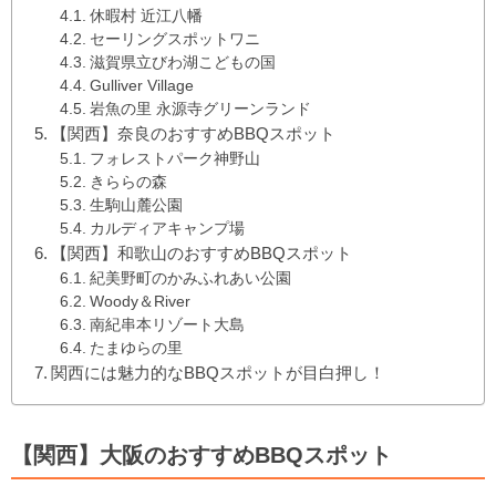
休暇村 近江八幡
セーリングスポットワニ
滋賀県立びわ湖こどもの国
Gulliver Village
岩魚の里 永源寺グリーンランド
【関西】奈良のおすすめBBQスポット
フォレストパーク神野山
きららの森
​​生駒山麓公園
​​カルディアキャンプ場
​​【関西】和歌山のおすすめBBQスポット
紀美野町のかみふれあい公園
​​Woody＆River
​​南紀串本リゾート大島
たまゆらの里
関西には魅力的なBBQスポットが目白押し！
【関西】大阪のおすすめBBQスポット