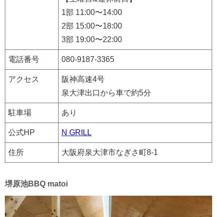
1部 11:00〜14:00
2部 15:00〜18:00
3部 19:00〜22:00
電話番号
080-9187-3365
アクセス
阪神高速4号
泉大津出口から車で約5分
駐車場
あり
公式HP
N GRILL
住所
大阪府泉大津市なぎさ町8-1
堺原池BBQ matoi