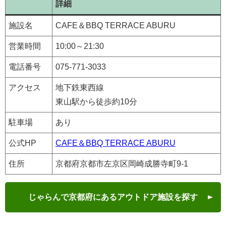
詳細
施設名
CAFE＆BBQ TERRACE ABURU
営業時間
10:00～21:30
電話番号
075-771-3033
アクセス
地下鉄東西線
東山駅から徒歩約10分
駐車場
あり
公式HP
CAFE＆BBQ TERRACE ABURU
住所
京都府京都市左京区岡崎成勝寺町9-1
じゃらんで京都府にあるアウトドア施設を探す