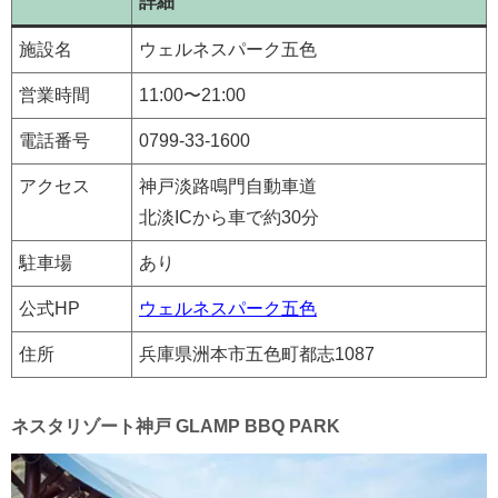
詳細
施設名
ウェルネスパーク五色
営業時間
11:00〜21:00
電話番号
0799-33-1600
アクセス
神戸淡路鳴門自動車道
北淡ICから車で約30分
駐車場
あり
公式HP
ウェルネスパーク五色
住所
兵庫県洲本市五色町都志1087
ネスタリゾート神戸 GLAMP BBQ PARK