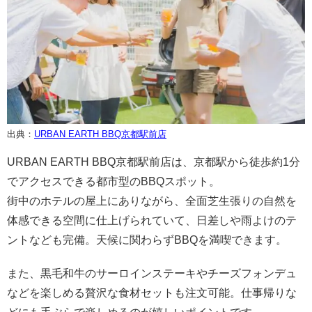
出典：
URBAN EARTH BBQ京都駅前店
URBAN EARTH BBQ京都駅前店は、京都駅から徒歩約1分
でアクセスできる都市型のBBQスポット。
街中のホテルの屋上にありながら、全面芝生張りの自然を
体感できる空間に仕上げられていて、日差しや雨よけのテ
ントなども完備。天候に関わらずBBQを満喫できます。
また、黒毛和牛のサーロインステーキやチーズフォンデュ
などを楽しめる贅沢な食材セットも注文可能。仕事帰りな