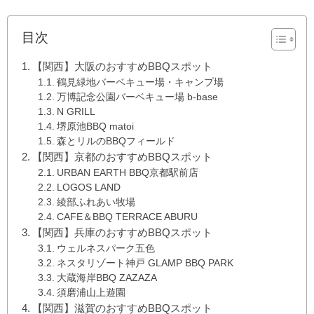
目次
【関西】大阪のおすすめBBQスポット
鶴見緑地バーベキュー場・キャンプ場
万博記念公園バーベキュー場 b-base
N GRILL
堺原池BBQ matoi
森とリルのBBQフィールド
【関西】京都のおすすめBBQスポット
URBAN EARTH BBQ京都駅前店
LOGOS LAND
綾部ふれあい牧場
CAFE＆BBQ TERRACE ABURU
【関西】兵庫のおすすめBBQスポット
ウェルネスパーク五色
ネスタリゾート神戸 GLAMP BBQ PARK
大蔵海岸BBQ ZAZAZA
須磨浦山上遊園
【関西】滋賀のおすすめBBQスポット