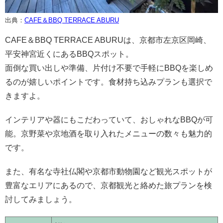
出典：
CAFE＆BBQ TERRACE ABURU
CAFE＆BBQ TERRACE ABURUは、京都市左京区岡崎、
平安神宮近くにあるBBQスポット。
面倒な買い出しや準備、片付け不要で手軽にBBQを楽しめ
るのが嬉しいポイントです。食材持ち込みプランも選択で
きますよ。
インテリアや器にもこだわっていて、おしゃれなBBQが可
能。京野菜や京地酒を取り入れたメニューの数々も魅力的
です。
また、有名な寺社仏閣や京都市動物園など観光スポットが
豊富なエリアにあるので、京都観光と絡めた旅プランを検
討してみましょう。