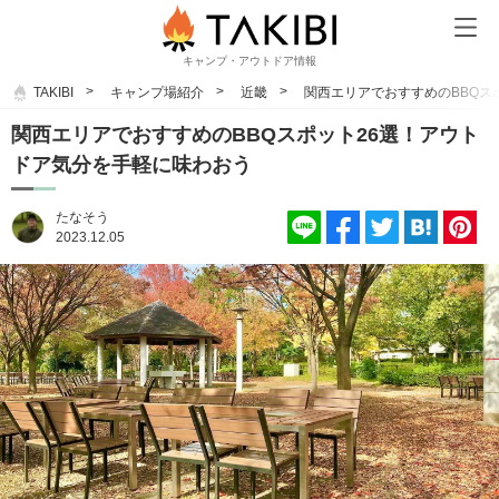
キャンプ・アウトドア情報
TAKIBI
キャンプ場紹介
近畿
関西エリアでおすすめのBBQス
関西エリアでおすすめのBBQスポット26選！アウト
ドア気分を手軽に味わおう
たなそう
2023.12.05