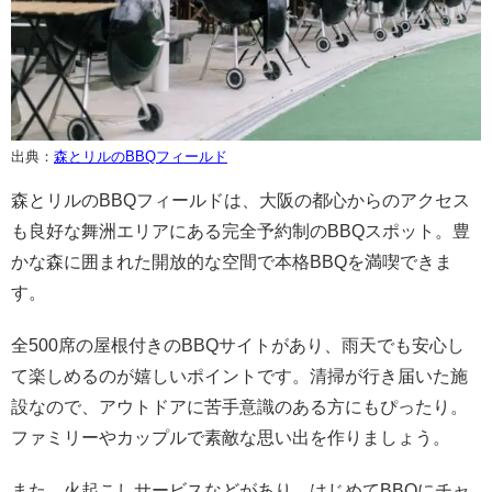
出典：
森とリルのBBQフィールド
森とリルのBBQフィールドは、大阪の都心からのアクセス
も良好な舞洲エリアにある完全予約制のBBQスポット。豊
かな森に囲まれた開放的な空間で本格BBQを満喫できま
す。
全500席の屋根付きのBBQサイトがあり、雨天でも安心し
て楽しめるのが嬉しいポイントです。清掃が行き届いた施
設なので、アウトドアに苦手意識のある方にもぴったり。
ファミリーやカップルで素敵な思い出を作りましょう。
また、火起こしサービスなどがあり、はじめてBBQにチャ