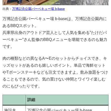
出典：
万博記念公園バーベキュー場 b-base
万博記念公園バーベキュー場 b-baseは、万博記念公園内に
あるBBQスポット。
兵庫県出身のアウトドア芸人として人気を集める”たけだバ
ーベキュー”さん監修のBBQメニューを堪能できるのも魅力
です。
肉の種類などの異なるA〜Eのセットからチョイスでき、キ
ッズセットがあるのも嬉しいポイント。単品で海鮮セット
やTボーンステーキなども注文できますよ。飲み放題をつけ
ることもできるので、気の置けない仲間とワイワイ楽しむ
のにもぴったりです。
詳細
施設名
万博記念公園バーベキュー場 b-base