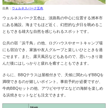
出典：
ウェルネスパーク五色
ウェルネスパーク五色は、淡路島の中心に位置する洲本市
にある施設。海までもほど近く、幻想的な夕日を眺めるこ
ともできる雄大な自然を感じられるスポットです。
公共の宿「浜千鳥」の他、ログハウスやオートキャンプ場
にも宿泊でき、家族や友人グループと楽しいひとときを過
ごせます。また、露天風呂などもあるので、思いっきり遊
んだ後にはしっかりと疲れを癒すこともできます。
さらに、BBQテラスは屋根付きで、天候に関わらずBBQを
満喫できるのが嬉しいポイント。事前予約が必要ですが、
牛肉BBQセットの他、アワビやサザエなどの海鮮を楽しめ
る浜焼きセットなども注文できます。