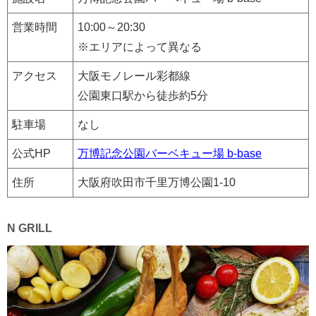
営業時間
10:00～20:30
※エリアによって異なる
アクセス
大阪モノレール彩都線
公園東口駅から徒歩約5分
駐車場
なし
公式HP
万博記念公園バーベキュー場 b-base
住所
大阪府吹田市千里万博公園1-10
N GRILL