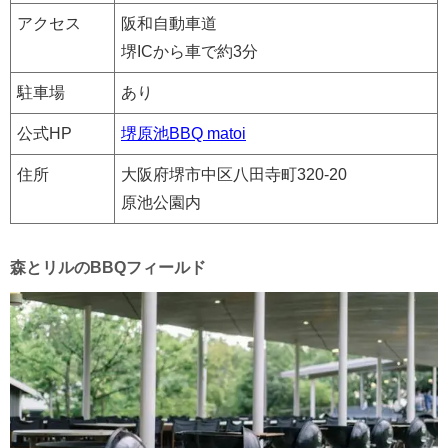
アクセス
阪和自動車道
堺ICから車で約3分
駐車場
あり
公式HP
堺原池BBQ matoi
住所
大阪府堺市中区八田寺町320-20
原池公園内
森とリルのBBQフィールド