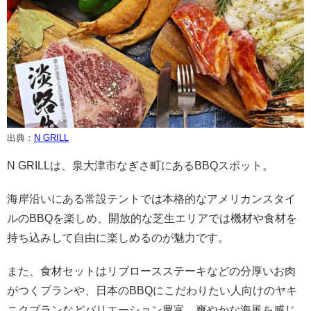
出典：
N GRILL
N GRILLは、泉大津市なぎさ町にあるBBQスポット。
海岸沿いにある常設テントでは本格的なアメリカンスタイ
ルのBBQを楽しめ、開放的な芝生エリアでは機材や食材を
持ち込みして自由に楽しめるのが魅力です。
また、食材セットはリブロースステーキなどの分厚いお肉
がつくプランや、日本のBBQにこだわりたい人向けのヤキ
ニクプランなどバリエーション豊富。爽やかな海風を感じ