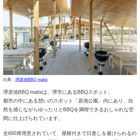
出典：
堺原池BBQ matoi
堺原池BBQ matoiは、堺市にあるBBQスポット。
都市の中にある憩いのスポット「原池公園」内にあり、自
然を感じながらゆったりとBBQを満喫できるおしゃれな空
間に仕上げられています。
全600席用意されていて、屋根付きで日差しを避けられるの