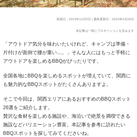
投稿日：2023年12月5日 | 最終更新日：2024年4月26日
本記事は一部にプロモーションを含みます
「アウトドア気分を味わいたいけれど、キャンプは準備・
片付けが面倒で腰が重い…。」そんな人にはもっと手軽に
アウトドアを楽しめるBBQがぴったりです。
全国各地にBBQを楽しめるスポットが増えていて、関西に
も魅力的なBBQスポットがたくさんありますよ。
そこで今回は、関西エリアにあるおすすめのBBQスポット
26選をご紹介します。
贅沢な食材を楽しめる施設や、海沿いで絶景を満喫できる
施設などバリエーション豊富。本記事を参考に訪れたい
BBQスポットを探してみてくださいね。