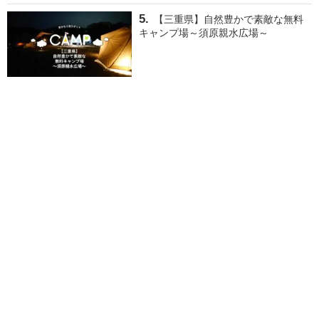
【三重県】自然豊かで素敵な無料
キャンプ場～須原親水広場～