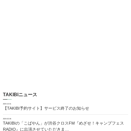
TAKIBIニュース
2024.10.01
【TAKIBI予約サイト】サービス終了のお知らせ
2024.02.06
TAKIBIの「こばやん」が渋谷クロスFM『めざせ！キャンプフェス
RADIO』に出演させていただきま…