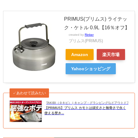
PRIMUS(プリムス) ライテッ
ク・ケトル 0.9L【16％オフ】
created by
Rinker
プリムス(PRIMUS)
Amazon
楽天市場
Yahooショッピング
✓あわせて読みたい
TAKIBI（タキビ） | キャンプ・グランピングなどアウトドアの
【PRIMUS】プリムス カモトは頑丈さと無骨さで永く
使える焚き...