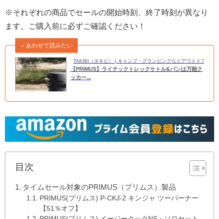
※それぞれの商品でセールの開始時刻、終了時刻が異なり
ます。ご購入前に必ずご確認ください！
✓あわせて読みたい
TAKIBI（タキビ） | キャンプ・グランピングなどアウトドアの
【PRIMUS】ライテックトレックケトル&パンは万能ク
ッカー...
目次
タイムセール対象のPRIMUS（プリムス）製品
PRIMUS(プリムス) P-CKJ-2 キンジャ ツーバーナー
【51％オフ】
PRIMUS(プリムス) イージークックNS・ソロセット