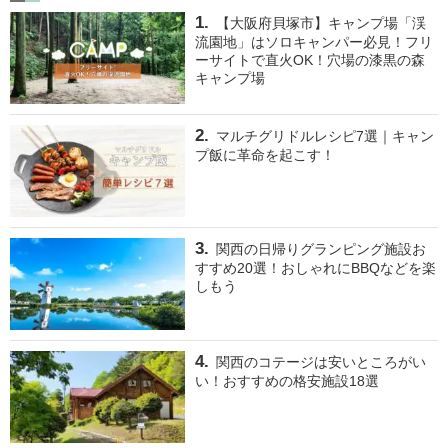
【大阪府貝塚市】キャンプ場「渓
流園地」はソロキャンパー必見！フリ
ーサイトで直火OK！穴場の漆黒の森
キャンプ場
マルチグリドルレシピ7選｜キャン
プ飯に革命を起こす！
関西の日帰りグランピング施設お
すすめ20選！おしゃれにBBQなどを楽
しもう
関西のコテージは安いところがい
い！おすすめの格安施設18選