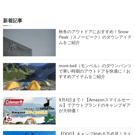
新着記事
秋冬のアウトドアにおすすめ！Snow
Peak（スノーピーク）のダウンアイテ
ムをご紹介
mont-bell（モンベル）のダウンパンツ
で寒い時期のアウトドアを快適に！お
すすめアイテムをご紹介
9月4日まで！【Amazonスマイルセー
ル】でアウトブランドのキャンプギア
が大特価！
【DOD】キャンプ始める方必見！タイ