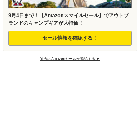
9月4日まで！【Amazonスマイルセール】でアウトブ
ランドのキャンプギアが大特価！
セール情報を確認する！
過去のAmazonセールを確認する ▶︎