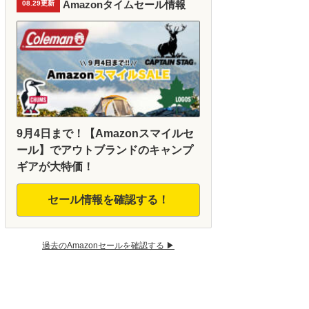
Amazonタイムセール情報
08.29更新
9月4日まで！【Amazonスマイルセ
ール】でアウトブランドのキャンプ
ギアが大特価！
セール情報を確認する！
過去のAmazonセールを確認する ▶︎