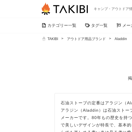
キャンプ・アウトドア
カテゴリー一覧
タグ一覧
メー
TAKIBI
アウトドア用品ブランド
Aladdin
掲
石油ストーブの定番はアラジン（Ala
アラジン（Aladdin）は石油ス
メーカーです。80年もの歴史を持
で美しいデザインが特長で、基本的