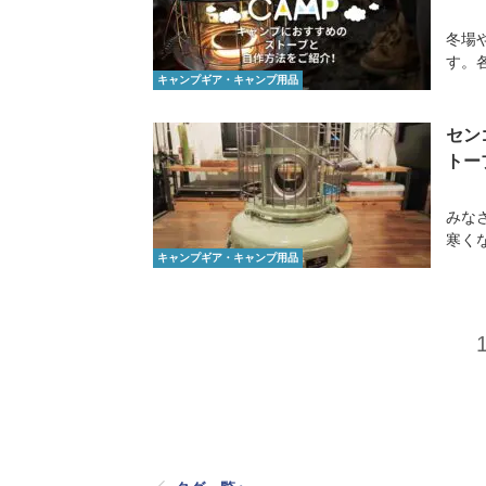
冬場
す。
キャンプギア・キャンプ用品
セン
トー
みな
寒く
キャンプギア・キャンプ用品