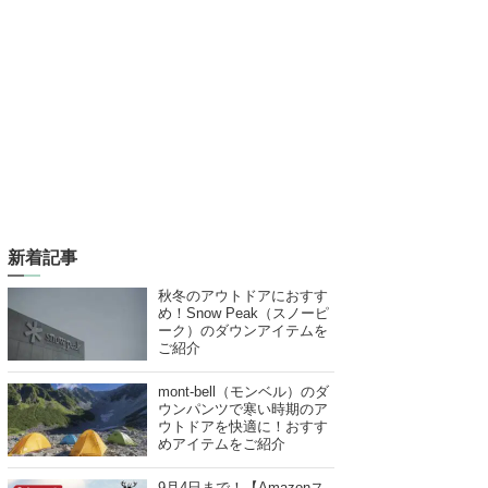
新着記事
秋冬のアウトドアにおすす
め！Snow Peak（スノーピ
ーク）のダウンアイテムを
ご紹介
mont-bell（モンベル）のダ
ウンパンツで寒い時期のア
ウトドアを快適に！おすす
めアイテムをご紹介
9月4日まで！【Amazonス