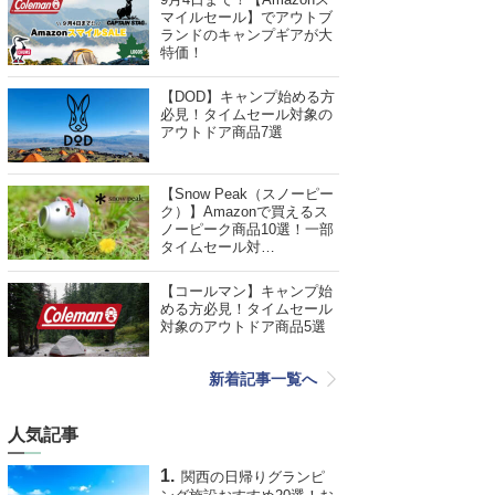
マイルセール】でアウトブ
ランドのキャンプギアが大
特価！
【DOD】キャンプ始める方
必見！タイムセール対象の
アウトドア商品7選
【Snow Peak（スノーピー
ク）】Amazonで買えるス
ノーピーク商品10選！一部
タイムセール対…
【コールマン】キャンプ始
める方必見！タイムセール
対象のアウトドア商品5選
新着記事一覧へ
人気記事
関西の日帰りグランピ