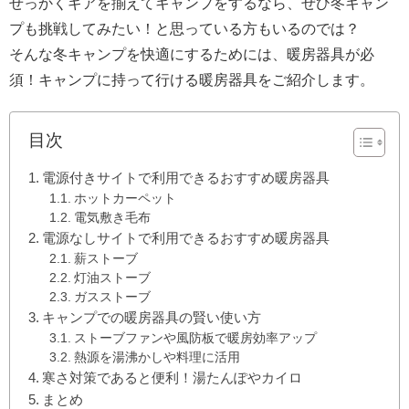
せっかくギアを揃えてキャンプをするなら、ぜひ冬キャン
プも挑戦してみたい！と思っている方もいるのでは？
そんな冬キャンプを快適にするためには、暖房器具が必
須！キャンプに持って行ける暖房器具をご紹介します。
目次
電源付きサイトで利用できるおすすめ暖房器具
ホットカーペット
電気敷き毛布
電源なしサイトで利用できるおすすめ暖房器具
薪ストーブ
灯油ストーブ
ガスストーブ
キャンプでの暖房器具の賢い使い方
ストーブファンや風防板で暖房効率アップ
熱源を湯沸かしや料理に活用
寒さ対策であると便利！湯たんぽやカイロ
まとめ