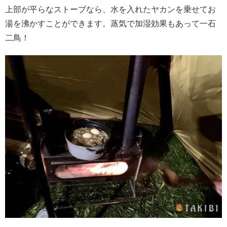
上部が平らなストーブなら、水を入れたヤカンを乗せてお
湯を沸かすことができます。蒸気で加湿効果もあって一石
二鳥！