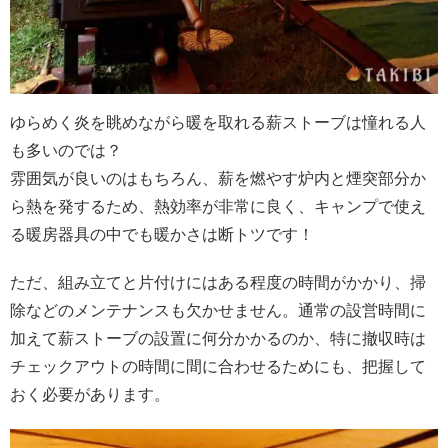
ゆらめく炎を眺めながら暖を取れる薪ストーブは憧れる人
も多いのでは？
雰囲気が良いのはもちろん、薪を燃やす炉内と煙突部分か
ら熱を発するため、熱効率が非常に良く、キャンプで使え
る暖房器具の中でも暖かさは断トツです！
ただ、組み立てと片付けにはある程度の時間がかかり、掃
除などのメンテナンスも欠かせません。通常の設営時間に
加えて薪ストーブの設置に何分かかるのか、特に撤収時は
チェックアウトの時間に間に合わせるためにも、把握して
おく必要があります。