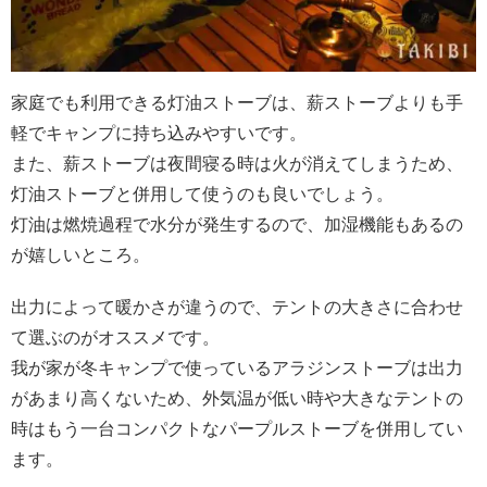
家庭でも利用できる灯油ストーブは、薪ストーブよりも手
軽でキャンプに持ち込みやすいです。
また、薪ストーブは夜間寝る時は火が消えてしまうため、
灯油ストーブと併用して使うのも良いでしょう。
灯油は燃焼過程で水分が発生するので、加湿機能もあるの
が嬉しいところ。
出力によって暖かさが違うので、テントの大きさに合わせ
て選ぶのがオススメです。
我が家が冬キャンプで使っているアラジンストーブは出力
があまり高くないため、外気温が低い時や大きなテントの
時はもう一台コンパクトなパープルストーブを併用してい
ます。