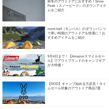
秋冬のアウトドアにおすすめ！Snow
Peak（スノーピーク）のダウンアイテ
ムをご紹介
mont-bell（モンベル）のダウンパンツ
で寒い時期のアウトドアを快適に！お
すすめアイテムをご紹介
9月4日まで！【Amazonスマイルセー
ル】でアウトブランドのキャンプギア
が大特価！
【DOD】キャンプ始める方必見！タイ
ムセール対象のアウトドア商品7選