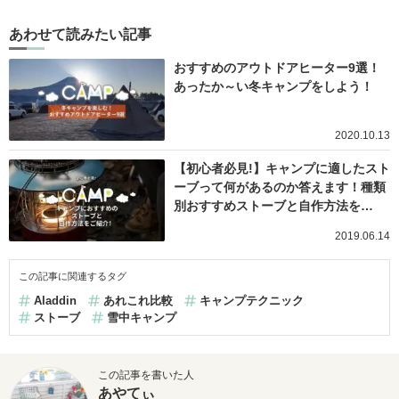
あわせて読みたい記事
おすすめのアウトドアヒーター9選！
あったか～い冬キャンプをしよう！
2020.10.13
【初心者必見!】キャンプに適したスト
ーブって何があるのか答えます！種類
別おすすめストーブと自作方法を…
2019.06.14
この記事に関連するタグ
Aladdin
あれこれ比較
キャンプテクニック
ストーブ
雪中キャンプ
この記事を書いた人
あやてぃ