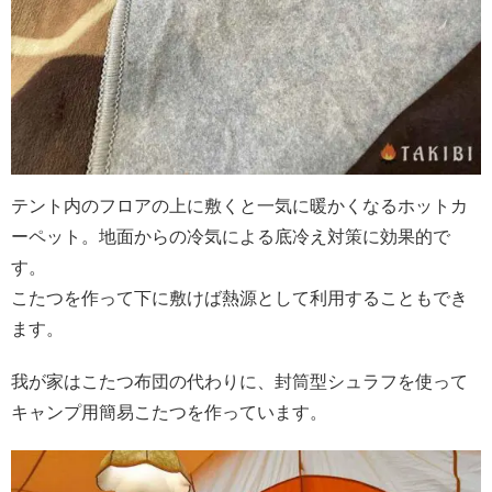
テント内のフロアの上に敷くと一気に暖かくなるホットカ
ーペット。地面からの冷気による底冷え対策に効果的で
す。
こたつを作って下に敷けば熱源として利用することもでき
ます。
我が家はこたつ布団の代わりに、封筒型シュラフを使って
キャンプ用簡易こたつを作っています。