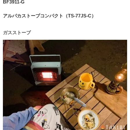
BF3911-G
アルパカストーブコンパクト（TS-77JS-C）
ガスストーブ