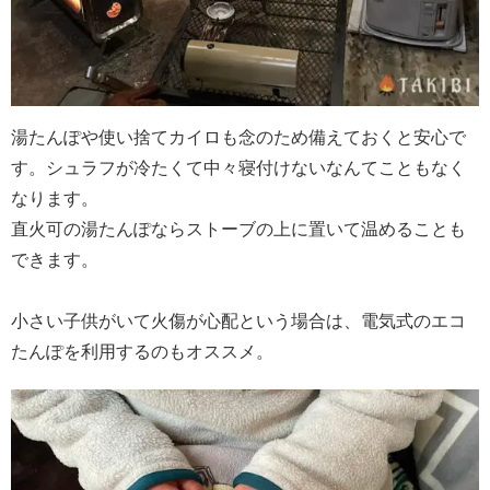
湯たんぽや使い捨てカイロも念のため備えておくと安心で
す。シュラフが冷たくて中々寝付けないなんてこともなく
なります。
直火可の湯たんぽならストーブの上に置いて温めることも
できます。
小さい子供がいて火傷が心配という場合は、電気式のエコ
たんぽを利用するのもオススメ。