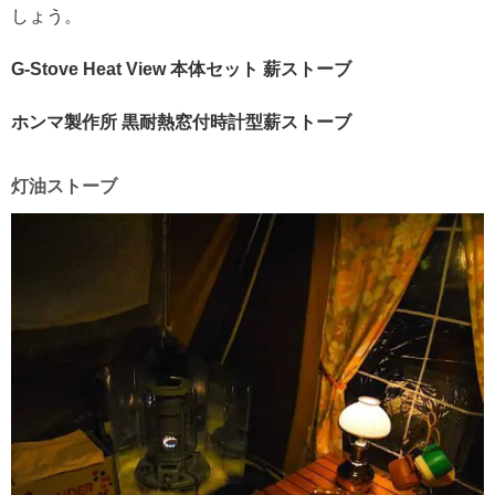
しょう。
G-Stove Heat View 本体セット 薪ストーブ
ホンマ製作所 黒耐熱窓付時計型薪ストーブ
灯油ストーブ