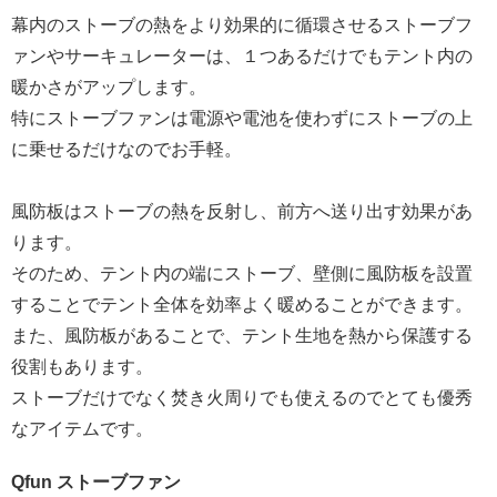
幕内のストーブの熱をより効果的に循環させるストーブフ
ァンやサーキュレーターは、１つあるだけでもテント内の
暖かさがアップします。
特にストーブファンは電源や電池を使わずにストーブの上
に乗せるだけなのでお手軽。
風防板はストーブの熱を反射し、前方へ送り出す効果があ
ります。
そのため、テント内の端にストーブ、壁側に風防板を設置
することでテント全体を効率よく暖めることができます。
また、風防板があることで、テント生地を熱から保護する
役割もあります。
ストーブだけでなく焚き火周りでも使えるのでとても優秀
なアイテムです。
Qfun ストーブファン