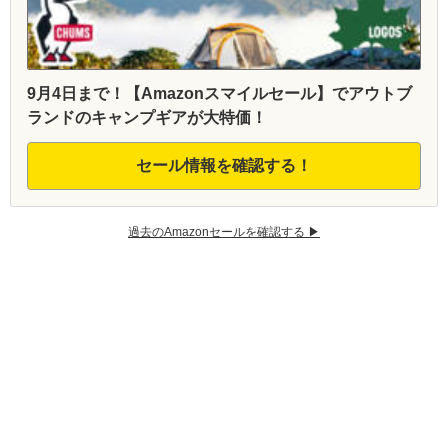
9月4日まで！【Amazonスマイルセール】でアウトブ
ランドのキャンプギアが大特価！
セール情報を確認する！
過去のAmazonセールを確認する ▶︎