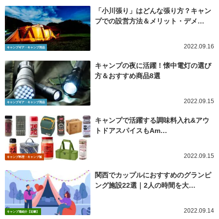
「小川張り」はどんな張り方？キャン
プでの設営方法＆メリット・デメ…
2022.09.16
キャンプギア・キャンプ用品
キャンプの夜に活躍！懐中電灯の選び
方＆おすすめ商品8選
2022.09.15
キャンプギア・キャンプ用品
キャンプで活躍する調味料入れ&アウ
トドアスパイスもAm…
2022.09.15
キャンプ料理・キャンプ飯
関西でカップルにおすすめのグランピ
ング施設22選｜2人の時間を大…
2022.09.14
キャンプ場紹介【近畿】