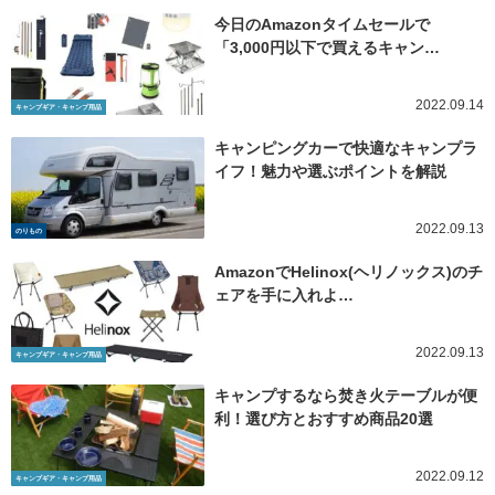
今日のAmazonタイムセールで
「3,000円以下で買えるキャン…
2022.09.14
キャンプギア・キャンプ用品
キャンピングカーで快適なキャンプラ
イフ！魅力や選ぶポイントを解説
2022.09.13
のりもの
AmazonでHelinox(ヘリノックス)のチ
ェアを手に入れよ…
2022.09.13
キャンプギア・キャンプ用品
キャンプするなら焚き火テーブルが便
利！選び方とおすすめ商品20選
2022.09.12
キャンプギア・キャンプ用品