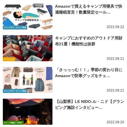
Amazonで買えるキャンプ用寝具で快
適睡眠宣言！数量限定セール…
2022.09.22
キャンプギア・キャンプ用品
キャンプにおすすめのアウトドア用財
布21選！機能性は抜群
2022.09.21
ファッション
「さっっっむ！！」季節の変わり目に
Amazonで防寒グッズをチェ…
2022.09.21
キャンプギア・キャンプ用品
【山梨県】LE NIDO-ル・ニド【グラン
ピング施設インタビュー…
2022.09.20
キャンプ場紹介【中部】