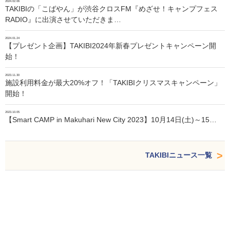
2024.02.06
TAKIBIの「こばやん」が渋谷クロスFM『めざせ！キャンプフェス
RADIO』に出演させていただきま…
2024.01.24
【プレゼント企画】TAKIBI2024年新春プレゼントキャンペーン開
始！
2023.11.30
施設利用料金が最大20%オフ！「TAKIBIクリスマスキャンペーン」
開始！
2023.10.05
【Smart CAMP in Makuhari New City 2023】10月14日(土)～15…
TAKIBIニュース一覧