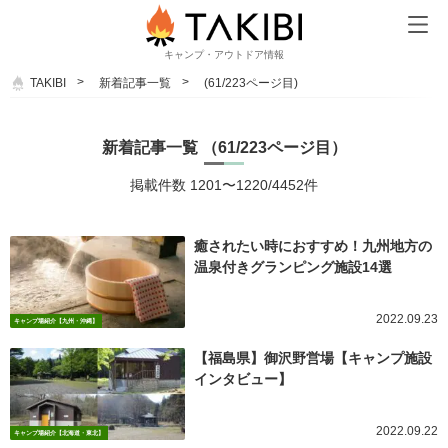
キャンプ・アウトドア情報
TAKIBI
新着記事一覧
(61/223ページ目)
新着記事一覧 （61/223ページ目）
掲載件数 1201〜1220/4452件
癒されたい時におすすめ！九州地方の
温泉付きグランピング施設14選
2022.09.23
キャンプ場紹介【九州・沖縄】
【福島県】御沢野営場【キャンプ施設
インタビュー】
2022.09.22
キャンプ場紹介【北海道・東北】