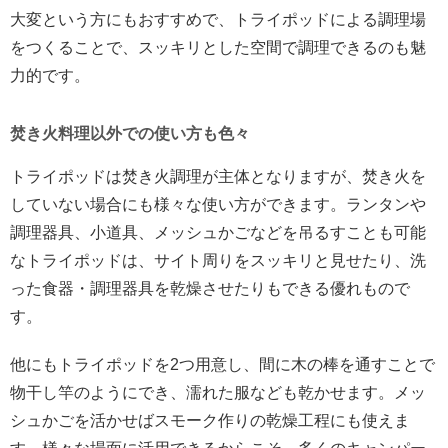
大変という方にもおすすめで、トライポッドによる調理場
をつくることで、スッキリとした空間で調理できるのも魅
力的です。
焚き火料理以外での使い方も色々
トライポッドは焚き火調理が主体となりますが、焚き火を
していない場合にも様々な使い方ができます。ランタンや
調理器具、小道具、メッシュかごなどを吊るすことも可能
なトライポッドは、サイト周りをスッキリと見せたり、洗
った食器・調理器具を乾燥させたりもできる優れもので
す。
他にもトライポッドを2つ用意し、間に木の棒を通すことで
物干し竿のようにでき、濡れた服なども乾かせます。メッ
シュかごを活かせばスモーク作りの乾燥工程にも使えま