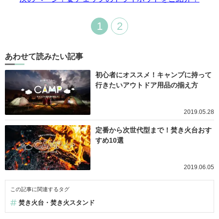
1
2
あわせて読みたい記事
初心者にオススメ！キャンプに持って
行きたいアウトドア用品の揃え方
2019.05.28
定番から次世代型まで！焚き火台おす
すめ10選
2019.06.05
この記事に関連するタグ
焚き火台・焚き火スタンド