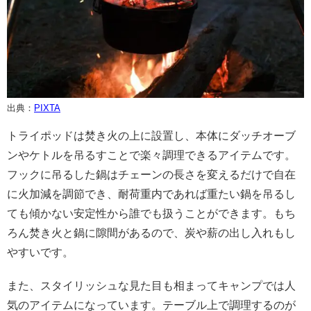
出典：
PIXTA
トライポッドは焚き火の上に設置し、本体にダッチオーブ
ンやケトルを吊るすことで楽々調理できるアイテムです。
フックに吊るした鍋はチェーンの長さを変えるだけで自在
に火加減を調節でき、耐荷重内であれば重たい鍋を吊るし
ても傾かない安定性から誰でも扱うことができます。もち
ろん焚き火と鍋に隙間があるので、炭や薪の出し入れもし
やすいです。
また、スタイリッシュな見た目も相まってキャンプでは人
気のアイテムになっています。テーブル上で調理するのが