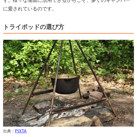
す。様々な場面に活用できるからこそ、多くのキャンパー
に愛されているのです。
トライポッドの選び方
出典：
PIXTA