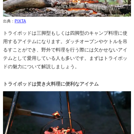
出典：
PIXTA
トライポッドは三脚型もしくは四脚型のキャンプ料理に使
用するアイテムになります。ダッチオーブンやケトルを吊
るすことができ、野外で料理を行う際には欠かせないアイ
テムとして愛用している人も多いです。まずはトライポッ
ドの魅力について解説しましょう。
トライポッドは焚き火料理に便利なアイテム