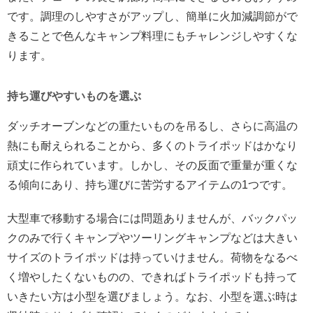
です。調理のしやすさがアップし、簡単に火加減調節がで
きることで色んなキャンプ料理にもチャレンジしやすくな
ります。
持ち運びやすいものを選ぶ
ダッチオーブンなどの重たいものを吊るし、さらに高温の
熱にも耐えられることから、多くのトライポッドはかなり
頑丈に作られています。しかし、その反面で重量が重くな
る傾向にあり、持ち運びに苦労するアイテムの1つです。
大型車で移動する場合には問題ありませんが、バックパッ
クのみで行くキャンプやツーリングキャンプなどは大きい
サイズのトライポッドは持っていけません。荷物をなるべ
く増やしたくないものの、できればトライポッドも持って
いきたい方は小型を選びましょう。なお、小型を選ぶ時は