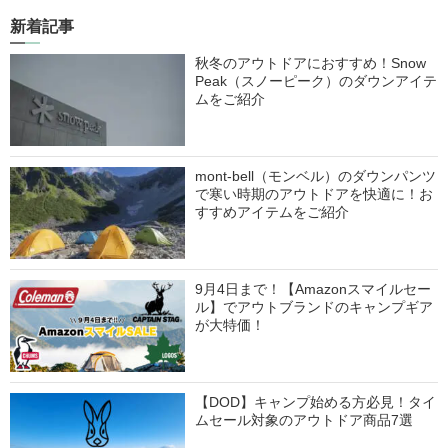
新着記事
秋冬のアウトドアにおすすめ！Snow
Peak（スノーピーク）のダウンアイテ
ムをご紹介
mont-bell（モンベル）のダウンパンツ
で寒い時期のアウトドアを快適に！お
すすめアイテムをご紹介
9月4日まで！【Amazonスマイルセー
ル】でアウトブランドのキャンプギア
が大特価！
【DOD】キャンプ始める方必見！タイ
ムセール対象のアウトドア商品7選