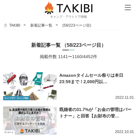
キャンプ・アウトドア情報
TAKIBI
新着記事一覧
(58/223ページ目)
新着記事一覧 （58/223ページ目）
掲載件数 1141〜1160/4452件
Amazonタイムセール祭りは本日
23:59まで！2,000円以…
2022.11.01
キャンプギア・キャンプ用品
既婚者の31.7%が「お金の管理はパー
トナー」と回答【お財布の管…
2022.10.31
アンケート