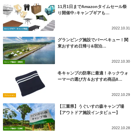
11月1日までAmazonタイムセール祭
り開催中♪キャンプギアも…
2022.10.31
キャンプギア・キャンプ用品
グランピング施設でバーベキュー！関
東おすすめ日帰り&宿泊…
2022.10.30
キャンプ場紹介【関東】
冬キャンプの防寒に最適！ネックウォ
ーマーの選び方＆おすすめ商品8…
2022.10.29
ファッション
【三重県】うぐいすの森キャンプ場
【アウトドア施設インタビュー】
2022.10.28
キャンプ場紹介【近畿】