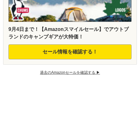
9月4日まで！【Amazonスマイルセール】でアウトブ
ランドのキャンプギアが大特価！
セール情報を確認する！
過去のAmazonセールを確認する ▶︎