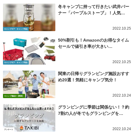
冬キャンプに持って行きたい武井バー
ナー「パープルストーブ」！人気…
2022.10.25
キャンプギア・キャンプ用品
50%割引も！Amazonのお得なタイム
セールで値引き率が大きい…
2022.10.25
キャンプギア・キャンプ用品
関東の日帰りグランピング施設おすす
め20選！気軽にキャンプ気分！
2022.10.24
キャンプ場紹介【関東】
グランピングに季節は関係ない！？約
7割の人が冬でもグランピングを…
2022.10.24
アンケート