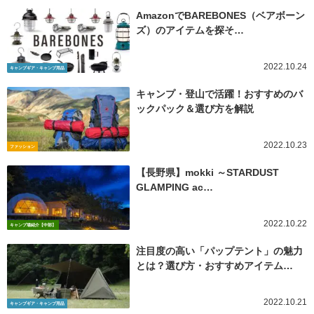
AmazonでBAREBONES（ベアボーン
ズ）のアイテムを探そ…
2022.10.24
キャンプギア・キャンプ用品
キャンプ・登山で活躍！おすすめのバ
ックパック＆選び方を解説
2022.10.23
ファッション
【長野県】mokki ～STARDUST
GLAMPING ac…
2022.10.22
キャンプ場紹介【中部】
注目度の高い「パップテント」の魅力
とは？選び方・おすすめアイテム…
2022.10.21
キャンプギア・キャンプ用品