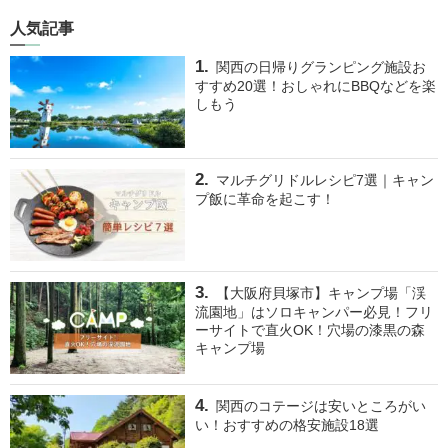
人気記事
関西の日帰りグランピング施設お
すすめ20選！おしゃれにBBQなどを楽
しもう
マルチグリドルレシピ7選｜キャン
プ飯に革命を起こす！
【大阪府貝塚市】キャンプ場「渓
流園地」はソロキャンパー必見！フリ
ーサイトで直火OK！穴場の漆黒の森
キャンプ場
関西のコテージは安いところがい
い！おすすめの格安施設18選