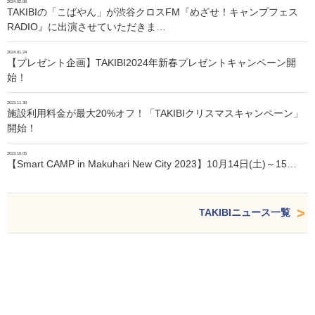
2024.02.06
TAKIBIの「こばやん」が渋谷クロスFM『めざせ！キャンプフェス
RADIO』に出演させていただきま…
2024.01.24
【プレゼント企画】TAKIBI2024年新春プレゼントキャンペーン開
始！
2023.11.30
施設利用料金が最大20%オフ！「TAKIBIクリスマスキャンペーン」
開始！
2023.10.05
【Smart CAMP in Makuhari New City 2023】10月14日(土)～15…
TAKIBIニュース一覧