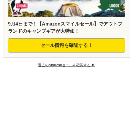
9月4日まで！【Amazonスマイルセール】でアウトブ
ランドのキャンプギアが大特価！
セール情報を確認する！
過去のAmazonセールを確認する ▶︎