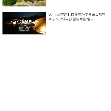
【三重県】自然豊かで素敵な無料
キャンプ場～須原親水広場～