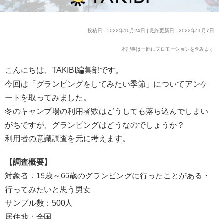
投稿日：2022年10月24日 | 最終更新日：2022年11月7日
本記事は一部にプロモーションを含みます
こんにちは、TAKIBI編集部です。
今回は「グランピングをしてみたい季節」についてアンケ
ートを取ってみました。
冬のキャンプ場の利用者数はどうしても落ち込んでしまい
がちですが、グランピングはどうなのでしょうか？
利用者の意識調査を元に考えます。
【調査概要】
対象者：19歳～66歳のグランピングに行ったことがある・
行ってみたいと思う男女
サンプル数：500人
居住地：全国