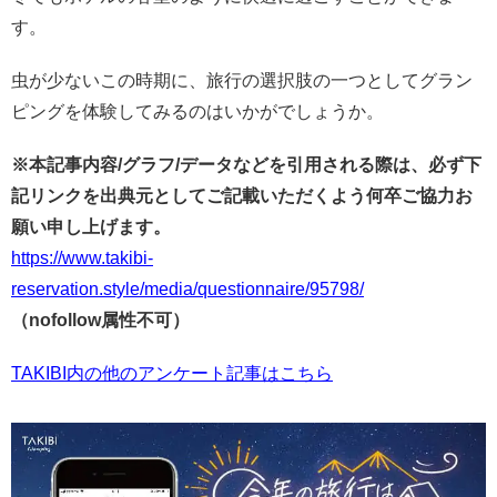
す。
虫が少ないこの時期に、旅行の選択肢の一つとしてグラン
ピングを体験してみるのはいかがでしょうか。
※本記事内容/グラフ/データなどを引用される際は、必ず下
記リンクを出典元としてご記載いただくよう何卒ご協力お
願い申し上げます。
https://www.takibi-
reservation.style/media/questionnaire/95798/
（nofollow属性不可）
TAKIBI内の他のアンケート記事はこちら