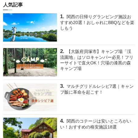
人気記事
関西の日帰りグランピング施設お
すすめ20選！おしゃれにBBQなどを楽
しもう
【大阪府貝塚市】キャンプ場「渓
流園地」はソロキャンパー必見！フリ
ーサイトで直火OK！穴場の漆黒の森
キャンプ場
マルチグリドルレシピ7選｜キャン
プ飯に革命を起こす！
関西のコテージは安いところがい
い！おすすめの格安施設18選