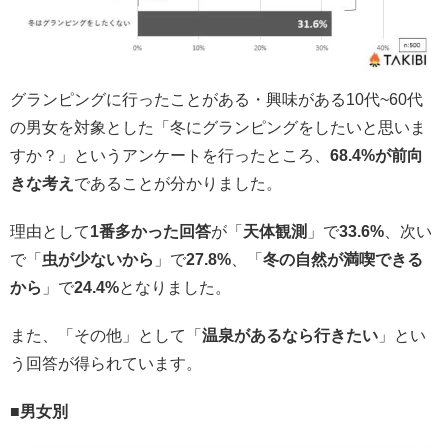
グランピングに行ったことがある・興味がある10代~60代
の男女を対象とした「冬にグランピングをしたいと思いま
すか？」というアンケートを行ったところ、
68.4%が前向
きな考え
であることが分かりました。
理由として
1番多かった回答
が「
天体観測
」で
33.6%
、次い
で「
虫が少ないから
」で
27.8%
、「
冬の自然が満喫できる
から
」で
24.4%
となりました。
また、「その他」として「
温泉があるなら行きたい
」とい
う回答が得られています。
■男女別