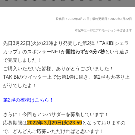
投稿日：2022年3月22日 | 最終更新日：2022年3月22日
本記事は一部にプロモーションを含みます
先日3月22日(火)の21時より発売した第2弾「TAKIBIシェラ
カップ」のスポンサーNFTが
開始わずか3分7秒
という速さ
で完売しました！
ご購入いただいた皆様、ありがとうございました！
TAKIBIのツイッター上では第1弾に続き、第2弾も大盛り上
がりでしたよ！
第2弾の模様はこちら！
さらに！今回もアンバサダーを募集しています！
応募期限は
2022年 3月29日(火)23:59
となっておりますの
で、どんどんご応募いただければと思います！