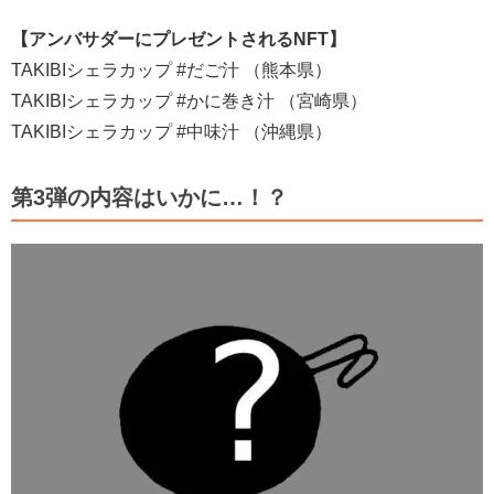
【アンバサダーにプレゼントされるNFT】
TAKIBIシェラカップ #だご汁 （熊本県）
TAKIBIシェラカップ #かに巻き汁 （宮崎県）
TAKIBIシェラカップ #中味汁 （沖縄県）
第3弾の内容はいかに…！？