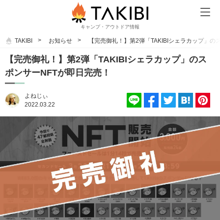
キャンプ・アウトドア情報
TAKIBI
お知らせ
【完売御礼！】第2弾「TAKIBIシェラカップ」の
【完売御礼！】第2弾「TAKIBIシェラカップ」のス
ポンサーNFTが即日完売！
よねじぃ
2022.03.22