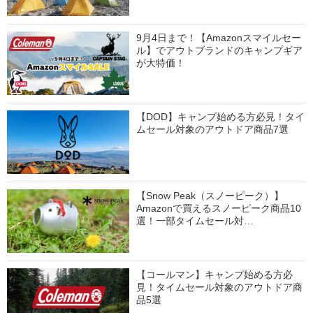
9月4日まで！【Amazonスマイルセー
ル】でアウトブランドのキャンプギア
が大特価！
【DOD】キャンプ始める方必見！タイ
ムセール対象のアウトドア商品7選
【Snow Peak（スノーピーク）】
Amazonで買えるスノーピーク商品10
選！一部タイムセール対…
【コールマン】キャンプ始める方必
見！タイムセール対象のアウトドア商
品5選