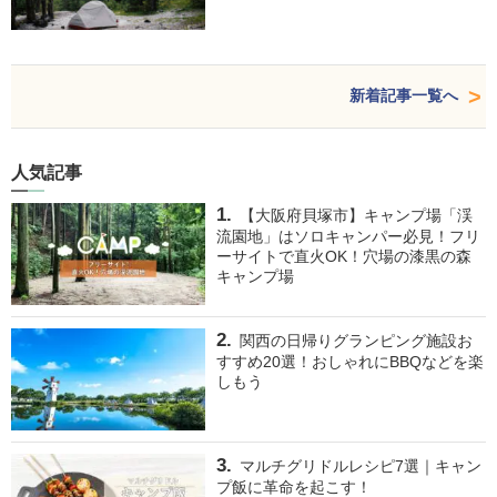
新着記事一覧へ
人気記事
【大阪府貝塚市】キャンプ場「渓
流園地」はソロキャンパー必見！フリ
ーサイトで直火OK！穴場の漆黒の森
キャンプ場
関西の日帰りグランピング施設お
すすめ20選！おしゃれにBBQなどを楽
しもう
マルチグリドルレシピ7選｜キャン
プ飯に革命を起こす！