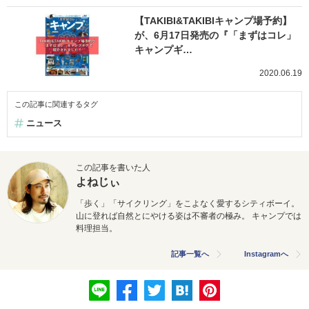
【TAKIBI&TAKIBIキャンプ場予約】
が、6月17日発売の『「まずはコレ」
キャンプギ…
2020.06.19
この記事に関連するタグ
ニュース
この記事を書いた人
よねじぃ
「歩く」「サイクリング」をこよなく愛するシティボーイ。
山に登れば自然とにやける姿は不審者の極み。 キャンプでは
料理担当。
記事一覧へ
Instagramへ