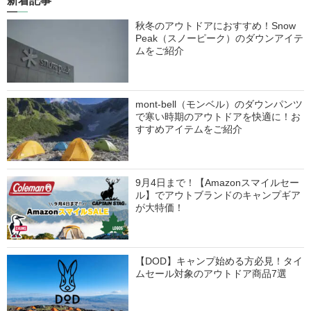
新着記事
秋冬のアウトドアにおすすめ！Snow
Peak（スノーピーク）のダウンアイテ
ムをご紹介
mont-bell（モンベル）のダウンパンツ
で寒い時期のアウトドアを快適に！お
すすめアイテムをご紹介
9月4日まで！【Amazonスマイルセー
ル】でアウトブランドのキャンプギア
が大特価！
【DOD】キャンプ始める方必見！タイ
ムセール対象のアウトドア商品7選