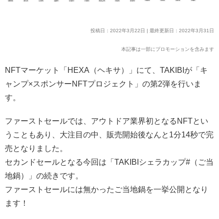
投稿日：2022年3月22日 | 最終更新日：2022年3月31日
本記事は一部にプロモーションを含みます
NFTマーケット「HEXA（ヘキサ）」にて、TAKIBIが「キ
ャンプ×スポンサーNFTプロジェクト」の第2弾を行いま
す。
ファーストセールでは、アウトドア業界初となるNFTとい
うこともあり、大注目の中、販売開始後なんと1分14秒で完
売となりました。
セカンドセールとなる今回は「TAKIBIシェラカップ#（ご当
地鍋）」の続きです。
ファーストセールには無かったご当地鍋を一挙公開となり
ます！