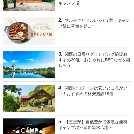
キャンプ場
マルチグリドルレシピ7選｜キャン
プ飯に革命を起こす！
関西の日帰りグランピング施設お
すすめ20選！おしゃれにBBQなどを楽
しもう
関西のコテージは安いところがい
い！おすすめの格安施設18選
【三重県】自然豊かで素敵な無料
キャンプ場～須原親水広場～