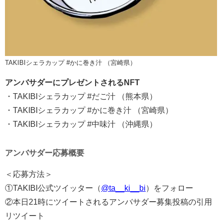
TAKIBIシェラカップ #かに巻き汁 （宮崎県）
アンバサダーにプレゼントされるNFT
・TAKIBIシェラカップ #だご汁 （熊本県）
・TAKIBIシェラカップ #かに巻き汁 （宮崎県）
・TAKIBIシェラカップ #中味汁 （沖縄県）
アンバサダー応募概要
＜応募方法＞
①TAKIBI公式ツイッター（
@ta__ki__bi
）をフォロー
②本日21時にツイートされるアンバサダー募集投稿の引用
リツイート