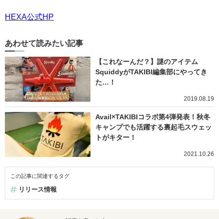
HEXA公式HP
あわせて読みたい記事
【これなーんだ？】謎のアイテム
SquiddyがTAKIBI編集部にやってき
た…！
2019.08.19
Avail×TAKIBIコラボ第4弾発表！秋冬
キャンプでも活躍する裏起毛スウェッ
トがキター！
2021.10.26
この記事に関連するタグ
リリース情報