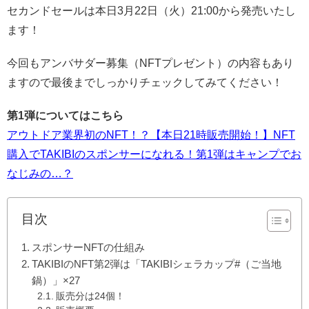
セカンドセールは本日3月22日（火）21:00から発売いたし
ます！
今回もアンバサダー募集（NFTプレゼント）の内容もあり
ますので最後までしっかりチェックしてみてください！
第1弾についてはこちら
アウトドア業界初のNFT！？【本日21時販売開始！】NFT
購入でTAKIBIのスポンサーになれる！第1弾はキャンプでお
なじみの…？
目次
スポンサーNFTの仕組み
TAKIBIのNFT第2弾は「TAKIBIシェラカップ#（ご当地
鍋）」×27
販売分は24個！