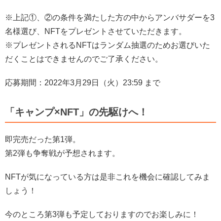
※上記①、②の条件を満たした方の中からアンバサダーを3
名様選び、NFTをプレゼントさせていただきます。
※プレゼントされるNFTはランダム抽選のためお選びいた
だくことはできませんのでご了承ください。
応募期間：2022年3月29日（火）23:59 まで
「キャンプ×NFT」の先駆けへ！
即完売だった第1弾。
第2弾も争奪戦が予想されます。
NFTが気になっている方は是非これを機会に確認してみま
しょう！
今のところ第3弾も予定しておりますのでお楽しみに！