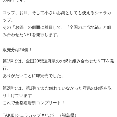
のNFTです。
コップ、お皿、そして小さいお鍋としても使えるシェラカ
ップ。
その「お鍋」の側面に着目して、『全国のご当地鍋』と組
み合わせたNFTを発行します。
販売分は24個！
第1弾では、全国20都道府県のお鍋と組み合わせたNFTを発
行。
ありがたいことに即完売でした。
第2弾では、第1弾でまだ触れていなかった府県のお鍋を取
り上げています！
これで全都道府県コンプリート！
TAKIBIシェラカップ #どぶ汁 （福島県）