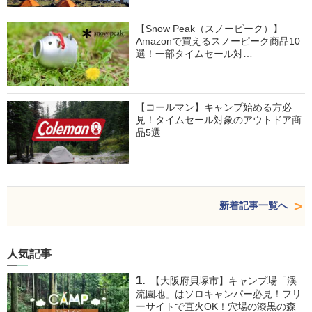
【Snow Peak（スノーピーク）】
Amazonで買えるスノーピーク商品10
選！一部タイムセール対…
【コールマン】キャンプ始める方必
見！タイムセール対象のアウトドア商
品5選
新着記事一覧へ
人気記事
【大阪府貝塚市】キャンプ場「渓
流園地」はソロキャンパー必見！フリ
ーサイトで直火OK！穴場の漆黒の森