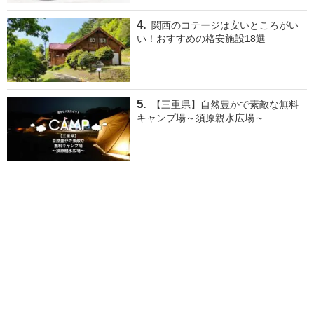
関西のコテージは安いところがい
い！おすすめの格安施設18選
【三重県】自然豊かで素敵な無料
キャンプ場～須原親水広場～