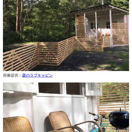
画像提供：
森のラブキャビン