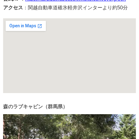
アクセス
：関越自動車道碓氷軽井沢インターより約50分
森のラブキャビン（群馬県）