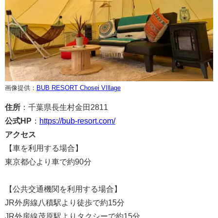
画像提供：
BUB RESORT Chosei VIllage
住所
：千葉県長生村金田2811
公式HP
：
https://bub-resort.com/
アクセス
【車を利用する場合】
東京都心より車で約90分
【公共交通機関を利用する場合】
JR外房線八積駅より徒歩で約15分
JR外房線茂原駅よりタクシーで約15分