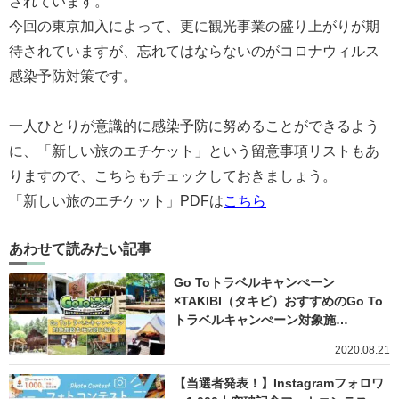
されています。
今回の東京加入によって、更に観光事業の盛り上がりが期
待されていますが、忘れてはならないのがコロナウィルス
感染予防対策です。
一人ひとりが意識的に感染予防に努めることができるよう
に、「新しい旅のエチケット」という留意事項リストもあ
りますので、こちらもチェックしておきましょう。
「新しい旅のエチケット」PDFは
こちら
あわせて読みたい記事
Go Toトラベルキャンぺーン
×TAKIBI（タキビ）おすすめのGo To
トラベルキャンぺーン対象施…
2020.08.21
【当選者発表！】Instagramフォロワ