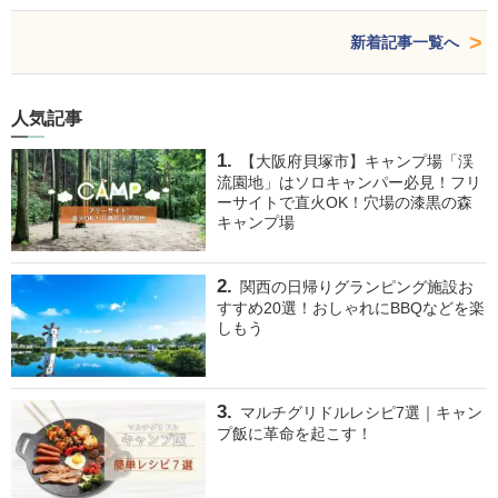
新着記事一覧へ
人気記事
【大阪府貝塚市】キャンプ場「渓
流園地」はソロキャンパー必見！フリ
ーサイトで直火OK！穴場の漆黒の森
キャンプ場
関西の日帰りグランピング施設お
すすめ20選！おしゃれにBBQなどを楽
しもう
マルチグリドルレシピ7選｜キャン
プ飯に革命を起こす！