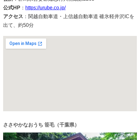
公式HP
：
https://urube.co.jp/
アクセス
：関越自動車道・上信越自動車道 碓氷軽井沢ICを
出て、約50分
ささやかなおうち 笹毛（千葉県）