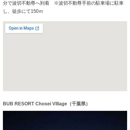
分で波切不動尊へ到着 ※波切不動尊手前の駐車場に駐車
し、徒歩にて150ｍ
BUB RESORT Chosei VIllage（千葉県）