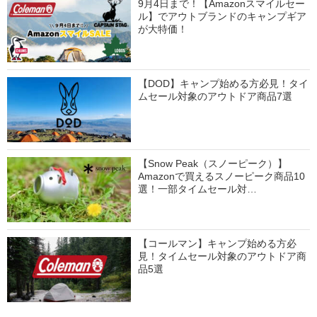
9月4日まで！【Amazonスマイルセー
ル】でアウトブランドのキャンプギア
が大特価！
【DOD】キャンプ始める方必見！タイ
ムセール対象のアウトドア商品7選
【Snow Peak（スノーピーク）】
Amazonで買えるスノーピーク商品10
選！一部タイムセール対…
【コールマン】キャンプ始める方必
見！タイムセール対象のアウトドア商
品5選