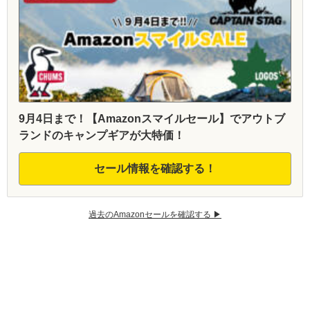
9月4日まで！【Amazonスマイルセール】でアウトブ
ランドのキャンプギアが大特価！
セール情報を確認する！
過去のAmazonセールを確認する ▶︎