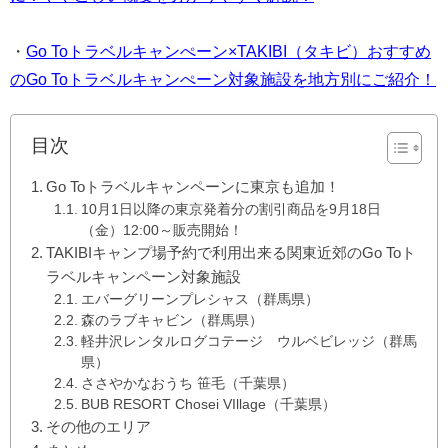
・
Go Toトラベルキャンぺーン×TAKIBI（タキビ）おすすめ
のGo Toトラベルキャンぺーン対象施設を地方別にご紹介！
目次
Go Toトラベルキャンペーンに東京も追加！
10月1日以降の東京発着分の割引商品を9月18日
（金）12:00～販売開始！
TAKIBIキャンプ場予約で利用出来る関東近郊のGo Toト
ラベルキャンペーン対象施設
エバーグリーンプレシャス（群馬県）
森のラブキャビン（群馬県）
軽井沢レンタルログコテージ ウルベビレッジ（群馬
県）
ささやかなおうち 笹毛（千葉県）
BUB RESORT Chosei VIllage（千葉県）
その他のエリア