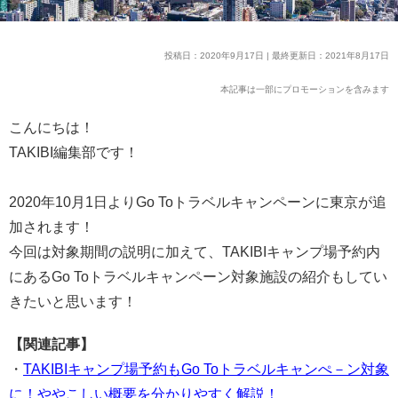
投稿日：2020年9月17日 | 最終更新日：2021年8月17日
本記事は一部にプロモーションを含みます
こんにちは！
TAKIBI編集部です！
2020年10月1日よりGo Toトラベルキャンペーンに東京が追
加されます！
今回は対象期間の説明に加えて、TAKIBIキャンプ場予約内
にあるGo Toトラベルキャンペーン対象施設の紹介もしてい
きたいと思います！
【関連記事】
・
TAKIBIキャンプ場予約もGo Toトラベルキャンぺ－ン対象
に！ややこしい概要を分かりやすく解説！