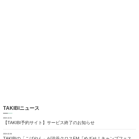
TAKIBIニュース
2024.10.01
【TAKIBI予約サイト】サービス終了のお知らせ
2024.02.06
TAKIBIの「こばやん」が渋谷クロスFM『めざせ！キャンプフェス