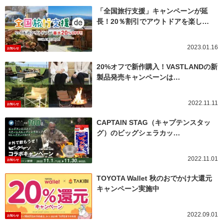
「全国旅行支援」キャンペーンが延
長！20％割引でアウトドアを楽し…
2023.01.16
お知らせ
20%オフで新作購入！VASTLANDの新
製品発売キャンペーンは…
2022.11.11
お知らせ
CAPTAIN STAG（キャプテンスタッ
グ）のビッグシェラカッ…
2022.11.01
お知らせ
TOYOTA Wallet 秋のおでかけ大還元
キャンペーン実施中
2022.09.01
お知らせ