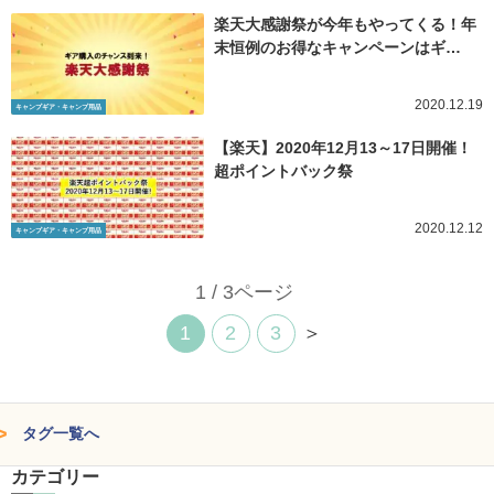
楽天大感謝祭が今年もやってくる！年
末恒例のお得なキャンペーンはギ…
2020.12.19
キャンプギア・キャンプ用品
【楽天】2020年12月13～17日開催！
超ポイントバック祭
2020.12.12
キャンプギア・キャンプ用品
1 / 3ページ
1
2
3
＞
タグ一覧へ
カテゴリー