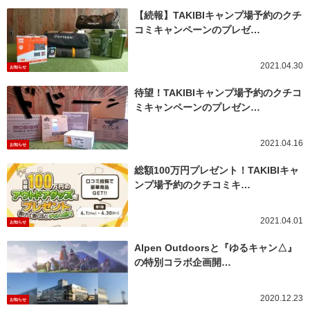
【続報】TAKIBIキャンプ場予約のクチ
コミキャンペーンのプレゼ…
2021.04.30
お知らせ
待望！TAKIBIキャンプ場予約のクチコ
ミキャンペーンのプレゼン…
2021.04.16
お知らせ
総額100万円プレゼント！TAKIBIキャ
ンプ場予約のクチコミキ…
2021.04.01
お知らせ
Alpen Outdoorsと『ゆるキャン△』
の特別コラボ企画開…
2020.12.23
お知らせ