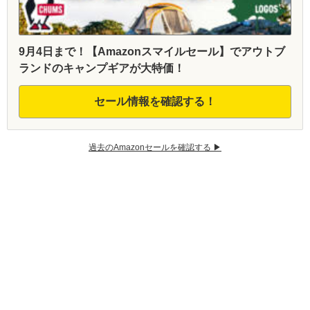
9月4日まで！【Amazonスマイルセール】でアウトブ
ランドのキャンプギアが大特価！
セール情報を確認する！
過去のAmazonセールを確認する ▶︎