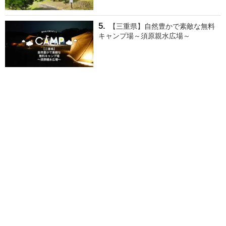
【三重県】自然豊かで素敵な無料
キャンプ場～須原親水広場～