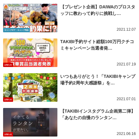
【プレゼント企画】DAIWAのプロスタ
ッフに教わって釣りに挑戦し…
2021.12.07
キャンプギア・キャンプ用品
TAKIBI予約サイト総額100万円クチコ
ミキャンペーン当選者発…
2021.07.19
お知らせ
いつもありがとう！「TAKIBIキャンプ
場予約2周年大感謝祭」を…
2021.07.01
お知らせ
【TAKIBIインスタグラム企画第二弾】
「あなたの自慢のランタン…
2021.06.16
お知らせ