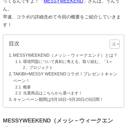
ってるんですよ！「
MESSYWEEKEND
」さんは。うんう
ん。
早速、コラボの詳細含めて今回の概要をご紹介していきま
す！
目次
MESSYWEEKEND（メッシ－ウィークエンド）とは？
環境問題について真剣に考える。取り組む。「1＝
2」プロジェクト
TAKIBI×MESSY WEEKENDコラボ！プレゼントキャン
ペーン！
概要
当選商品はこちらから選べます！
キャンペーン期間は9月16日~9月20日の5日間！
MESSYWEEKEND（メッシ－ウィークエン