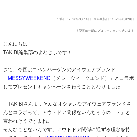
投稿日：2020年9月16日 | 最終更新日：2023年8月29日
本記事は一部にプロモーションを含みます
こんにちは！
TAKIBI編集部のよねじぃです！
さて、今回はコペンハーゲンのアイウェアブランド
「
MESSYWEEKEND
（メシーウィークエンド）」とコラボ
してプレゼントキャンペーンを行うこととなりました！
「TAKIBIさんよ…そんなオシャレなアイウェアブランドさ
んとコラボって、アウトドア関係ないんちゃうの！？」と
言われそうですよね。
そんなことないんです。アウトドア関係に通ずる理念を持