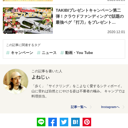
TAKIBIプレゼントキャンペーン第二
弾！クラウドファンディングで話題の
最強ペグ「打刀」をプレゼント…
2020.12.01
この記事に関連するタグ
キャンペーン
ニュース
動画・You Tube
この記事を書いた人
よねじぃ
「歩く」「サイクリング」をこよなく愛するシティボーイ。
山に登れば自然とにやける姿は不審者の極み。 キャンプでは
料理担当。
記事一覧へ
Instagramへ