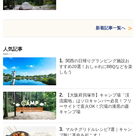
新着記事一覧へ
人気記事
関西の日帰りグランピング施設お
すすめ20選！おしゃれにBBQなどを楽
しもう
【大阪府貝塚市】キャンプ場「渓
流園地」はソロキャンパー必見！フリ
ーサイトで直火OK！穴場の漆黒の森
キャンプ場
マルチグリドルレシピ7選｜キャン
プ飯に革命を起こす！