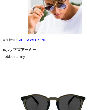
画像提供：
MESSYWEEKEND
■ホッブズアーミー
hobbes army