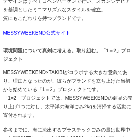
デザインはすべてコペンハーゲンで行い、スカンジナビア
を基調としたミニマリズムなスタイルを確立。
質にもこだわりを持つブランドです。
MESSYWEEKEND公式サイト
環境問題について真剣に考える。取り組む。「1＝2」プロ
ジェクト
MESSYWEEKEND×TAKIBIがコラボする大きな意義であ
り、理由となったのが、彼らがブランドを立ち上げた当初
から始めている「1＝2」プロジェクトです。
「1=2」プロジェクトでは、MESSYWEEKENDの商品の売
り上げ1つに対し、太平洋の海洋ごみ2kgを清掃する活動に
寄付されます。
参考までに、海に流出するプラスチックごみの量は世界中