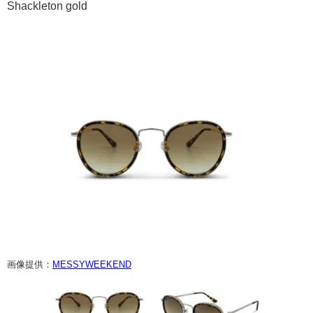
Shackleton gold
画像提供：
MESSYWEEKEND