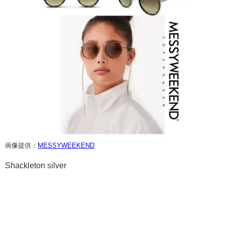
画像提供：
MESSYWEEKEND
Shackleton silver