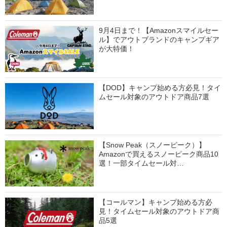
9月4日まで！【Amazonスマイルセー
ル】でアウトブランドのキャンプギア
が大特価！
【DOD】キャンプ始める方必見！タイ
ムセール対象のアウトドア商品7選
【Snow Peak（スノーピーク）】
Amazonで買えるスノーピーク商品10
選！一部タイムセール対…
【コールマン】キャンプ始める方必
見！タイムセール対象のアウトドア商
品5選