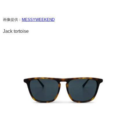
画像提供：
MESSYWEEKEND
Jack tortoise