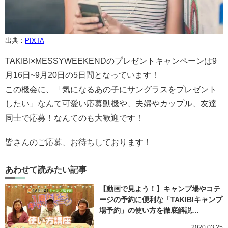
出典：
PIXTA
TAKIBI×MESSYWEEKENDのプレゼントキャンペーンは9
月16日~9月20日の5日間となっています！
この機会に、「気になるあの子にサングラスをプレゼント
したい」なんて可愛い応募動機や、夫婦やカップル、友達
同士で応募！なんてのも大歓迎です！
皆さんのご応募、お待ちしております！
あわせて読みたい記事
【動画で見よう！】キャンプ場やコテ
ージの予約に便利な「TAKIBIキャンプ
場予約」の使い方を徹底解説…
2020.03.25