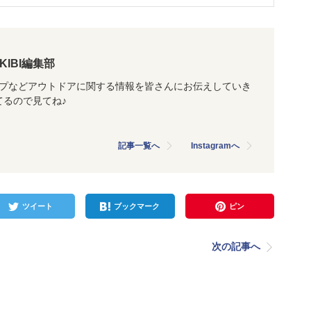
AKIBI編集部
ャンプなどアウトドアに関する情報を皆さんにお伝えしていき
ってるので見てね♪
記事一覧へ
Instagramへ
ツイート
ブックマーク
ピン
次の記事へ