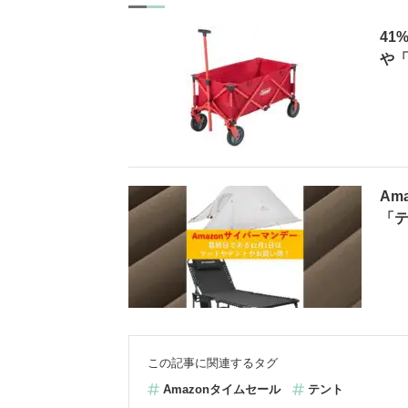
41
や「
Am
「テ
この記事に関連するタグ
Amazonタイムセール
テント