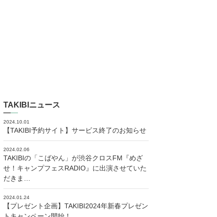
TAKIBIニュース
2024.10.01
【TAKIBI予約サイト】サービス終了のお知らせ
2024.02.06
TAKIBIの「こばやん」が渋谷クロスFM『めざ
せ！キャンプフェスRADIO』に出演させていた
だきま…
2024.01.24
【プレゼント企画】TAKIBI2024年新春プレゼン
トキャンペーン開始！