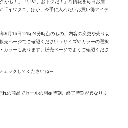
おトクかも！」「いや、おトクだ！」な情報を毎日お届
ト」や「イワタニ」ほか、今手に入れたいお買い得アイテ
年9月16日12時24分時点のもの。内容の変更や売り切
販売ページでご確認ください（サイズやカラーの選択
・カラーもあります。販売ページでよくご確認くださ
新！チェックしてくださいね～！
れぞれの商品でセールの開始時刻、終了時刻が異なりま