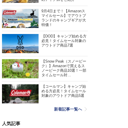
9月4日まで！【Amazonス
マイルセール】でアウトブ
ランドのキャンプギアが大
特価！
【DOD】キャンプ始める方
必見！タイムセール対象の
アウトドア商品7選
【Snow Peak（スノーピー
ク）】Amazonで買えるス
ノーピーク商品10選！一部
タイムセール対…
【コールマン】キャンプ始
める方必見！タイムセール
対象のアウトドア商品5選
新着記事一覧へ
人気記事