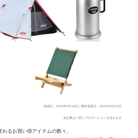
投稿日：2020年9月16日 | 最終更新日：2021年8月18日
本記事は一部にプロモーションを含みます
く変わるお買い得アイテムの数々。