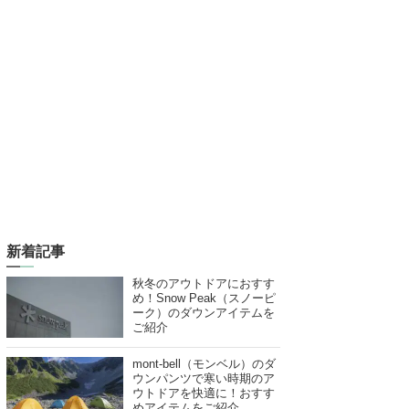
新着記事
秋冬のアウトドアにおすす
め！Snow Peak（スノーピ
ーク）のダウンアイテムを
ご紹介
mont-bell（モンベル）のダ
ウンパンツで寒い時期のア
ウトドアを快適に！おすす
めアイテムをご紹介