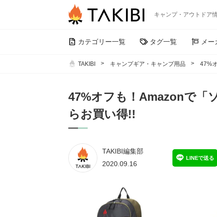
キャンプ・アウトドア
カテゴリー一覧
タグ一覧
メー
TAKIBI
キャンプギア・キャンプ用品
47%
47%オフも！Amazon
らお買い得!!
TAKIBI編集部
LINEで送る
2020.09.16