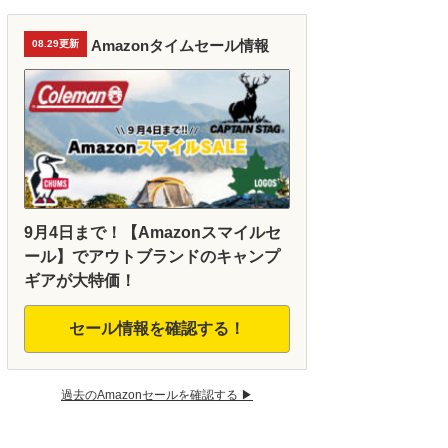
Amazonタイムセール情報
08.29更新
9月4日まで！【Amazonスマイルセ
ール】でアウトブランドのキャンプ
ギアが大特価！
セール情報を確認する！
過去のAmazonセールを確認する ▶︎