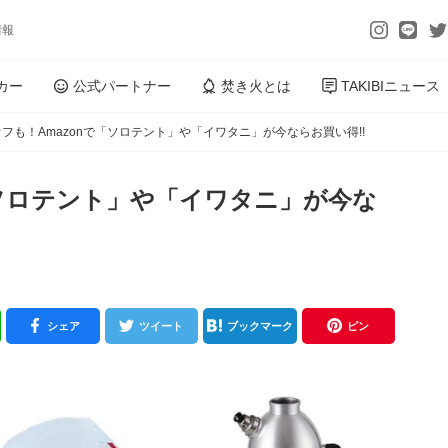
情報
カー
公式パートナー
焚き火とは
TAKIBIニュース
オフも！Amazonで「ソロテント」や「イワタニ」が今ならお買い得!!
で「ソロテント」や「イワタニ」が今な
シェア
ツイート
ブックマーク
ピン