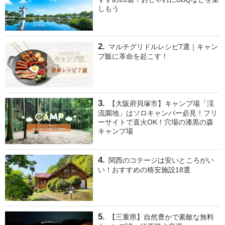
しもう
マルチグリドルレシピ7選｜キャン
プ飯に革命を起こす！
【大阪府貝塚市】キャンプ場「渓
流園地」はソロキャンパー必見！フリ
ーサイトで直火OK！穴場の漆黒の森
キャンプ場
関西のコテージは安いところがい
い！おすすめの格安施設18選
【三重県】自然豊かで素敵な無料