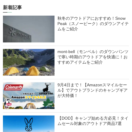
新着記事
秋冬のアウトドアにおすすめ！Snow
Peak（スノーピーク）のダウンアイテ
ムをご紹介
mont-bell（モンベル）のダウンパンツ
で寒い時期のアウトドアを快適に！お
すすめアイテムをご紹介
9月4日まで！【Amazonスマイルセー
ル】でアウトブランドのキャンプギア
が大特価！
【DOD】キャンプ始める方必見！タイ
ムセール対象のアウトドア商品7選