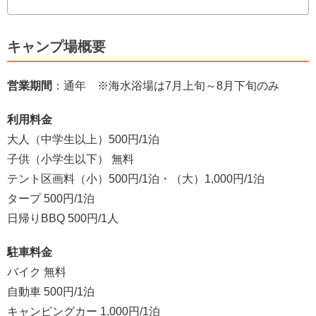
キャンプ場概要
営業期間
：通年 ※海水浴場は7月上旬～8月下旬のみ
利用料金
大人（中学生以上）500円/1泊
子供（小学生以下） 無料
テント区画料（小）500円/1泊・（大）1,000円/1泊
タープ 500円/1泊
日帰りBBQ 500円/1人
駐車料金
バイク 無料
自動車 500円/1泊
キャンピングカー 1,000円/1泊