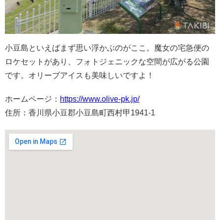
小豆島といえばまず思い浮かぶのがここ。魔女の宅急便の
ロケセットがあり、フォトジェニックな空間が広がる公園
です。オリーブアイスも美味しいですよ！
ホームページ：
https://www.olive-pk.jp/
住所：香川県小豆郡小豆島町西村甲1941-1