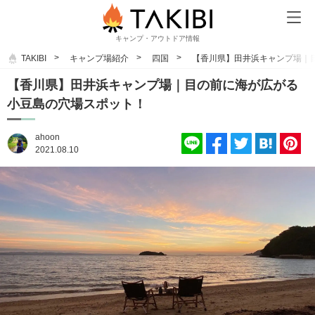
キャンプ・アウトドア情報
TAKIBI
キャンプ場紹介
四国
【香川県】田井浜キャンプ場｜
【香川県】田井浜キャンプ場｜目の前に海が広がる
小豆島の穴場スポット！
ahoon
2021.08.10