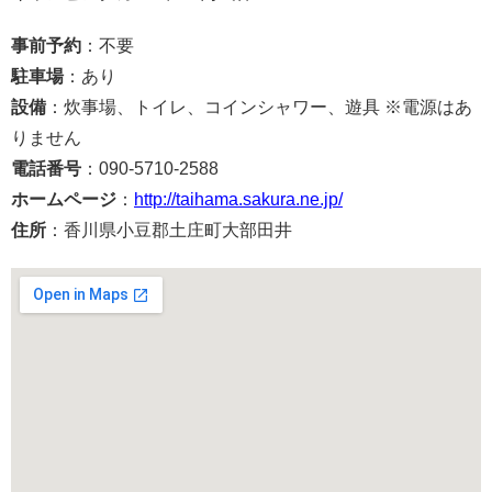
事前予約
：不要
駐車場
：あり
設備
：炊事場、トイレ、コインシャワー、遊具 ※電源はあ
りません
電話番号
：090-5710-2588
ホームページ
：
http://taihama.sakura.ne.jp/
住所
：香川県小豆郡土庄町大部田井