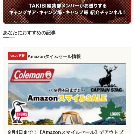
あなたにおすすめの記事
Amazonタイムセール情報
08.29更新
9月4日まで！【Amazonスマイルセール】でアウトブ