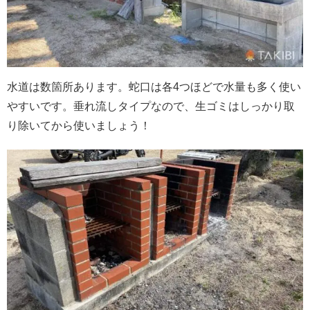
水道は数箇所あります。蛇口は各4つほどで水量も多く使い
やすいです。垂れ流しタイプなので、生ゴミはしっかり取
り除いてから使いましょう！