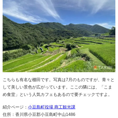
こちらも有名な棚田です。写真は7月のものですが、青々と
して美しい景色が広がっています。ここの隣には、「こま
め食堂」という人気カフェもあるので要チェックですよ。
紹介ページ：
小豆島町役場 商工観光課
住所：香川県小豆郡小豆島町中山1486