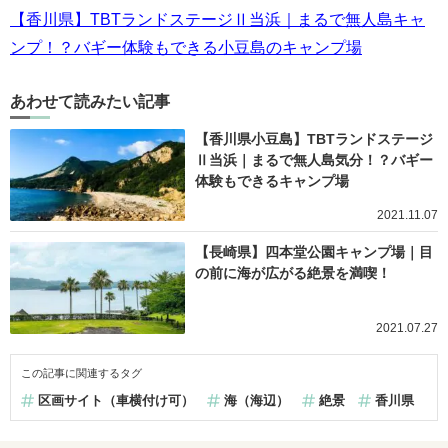
【香川県】TBTランドステージⅡ当浜｜まるで無人島キャ
ンプ！？バギー体験もできる小豆島のキャンプ場
あわせて読みたい記事
【香川県小豆島】TBTランドステージ
Ⅱ当浜｜まるで無人島気分！？バギー
体験もできるキャンプ場
2021.11.07
【長崎県】四本堂公園キャンプ場｜目
の前に海が広がる絶景を満喫！
2021.07.27
この記事に関連するタグ
区画サイト（車横付け可）
海（海辺）
絶景
香川県