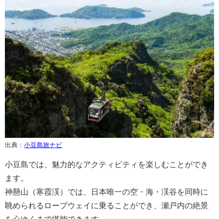
出典：
小豆島旅ナビ
小豆島では、魅力的なアクティビティを楽しむことができ
ます。
神懸山（寒霞渓）では、日本唯一の空・海・渓谷を同時に
眺められるロープウェイに乗ることができ、瀬戸内の絶景