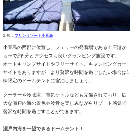
出典：
マリンリゾート小豆島
小豆島の西部に位置し、フェリーの発着場である土庄港か
ら車で約5分とアクセスも良いグランピング施設です。
オートキャンプサイトやフリーサイト、キャンピングカー
サイトもありますが、より贅沢な時間を過ごしたい場合は1
棟限定のドームテントに宿泊しましょう。
クーラーや冷蔵庫、電気ケトルなども完備されており、広
大な瀬戸内海の景色や波音を楽しみながらリゾート感覚で
贅沢な時間を過ごすことができます。
瀬戸内海を一望できるドームテント！