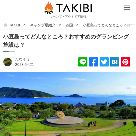
キャンプ・アウトドア情報
TAKIBI
キャンプ場紹介
四国
小豆島ってどんなところ？おす
小豆島ってどんなところ？おすすめのグランピング
施設は？
たなそう
2023.04.21