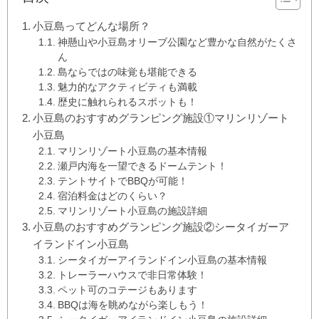
小豆島ってどんな場所？
神懸山や小豆島オリーブ公園など豊かな自然がたくさ
ん
島ならではの味覚も堪能できる
魅力的なアクティビティも満載
歴史に触れられるスポットも！
小豆島のおすすめグランピング施設①マリンリゾート
小豆島
マリンリゾート小豆島の基本情報
瀬戸内海を一望できるドームテント！
テントサイトでBBQが可能！
宿泊料金はどのくらい？
マリンリゾート小豆島の施設詳細
小豆島のおすすめグランピング施設②シータイガーア
イランドイン小豆島
シータイガーアイランドイン小豆島の基本情報
トレーラーハウスで非日常体験！
ペット可のコテージもあります
BBQは海を眺めながら楽しもう！