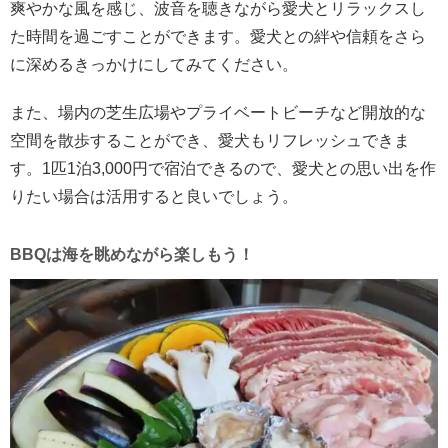
爽やかな風を感じ、波音を聴きながら愛犬とリラックスし
た時間を過ごすことができます。愛犬との絆や信頼をさら
に深めるきっかけにしてみてください。
また、場内の芝生広場やプライベートビーチなど開放的な
空間を散歩することができ、愛犬もリフレッシュできま
す。1匹1泊3,000円で宿泊できるので、愛犬との思い出を作
りたい場合は活用すると良いでしょう。
BBQは海を眺めながら楽しもう！