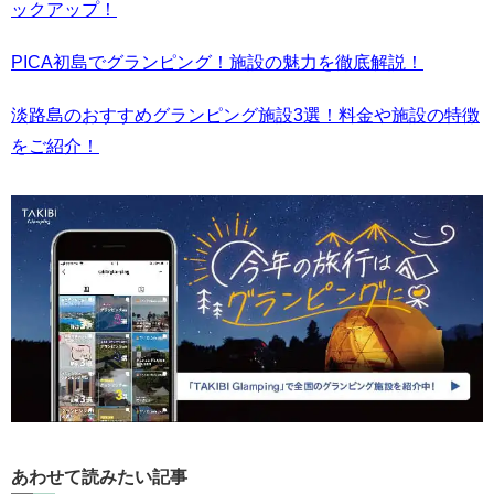
ックアップ！
PICA初島でグランピング！施設の魅力を徹底解説！
淡路島のおすすめグランピング施設3選！料金や施設の特徴
をご紹介！
あわせて読みたい記事