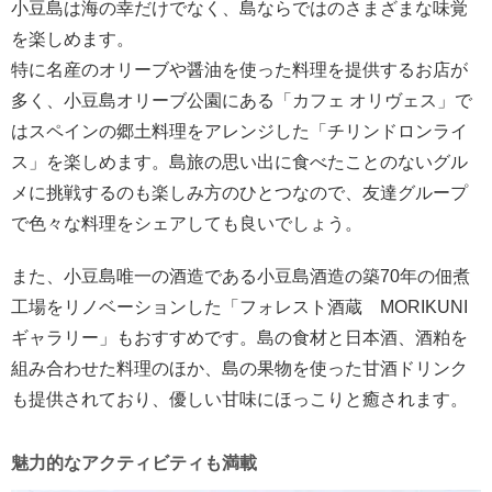
小豆島は海の幸だけでなく、島ならではのさまざまな味覚
を楽しめます。
特に名産のオリーブや醤油を使った料理を提供するお店が
多く、小豆島オリーブ公園にある「カフェ オリヴェス」で
はスペインの郷土料理をアレンジした「チリンドロンライ
ス」を楽しめます。島旅の思い出に食べたことのないグル
メに挑戦するのも楽しみ方のひとつなので、友達グループ
で色々な料理をシェアしても良いでしょう。
また、小豆島唯一の酒造である小豆島酒造の築70年の佃煮
工場をリノベーションした「フォレスト酒蔵 MORIKUNI
ギャラリー」もおすすめです。島の食材と日本酒、酒粕を
組み合わせた料理のほか、島の果物を使った甘酒ドリンク
も提供されており、優しい甘味にほっこりと癒されます。
魅力的なアクティビティも満載