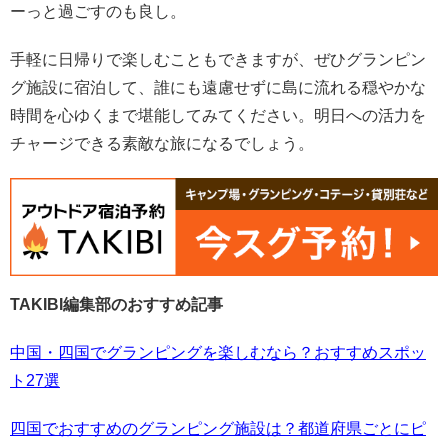
ーっと過ごすのも良し。
手軽に日帰りで楽しむこともできますが、ぜひグランピン
グ施設に宿泊して、誰にも遠慮せずに島に流れる穏やかな
時間を心ゆくまで堪能してみてください。明日への活力を
チャージできる素敵な旅になるでしょう。
TAKIBI編集部のおすすめ記事
中国・四国でグランピングを楽しむなら？おすすめスポッ
ト27選
四国でおすすめのグランピング施設は？都道府県ごとにピ