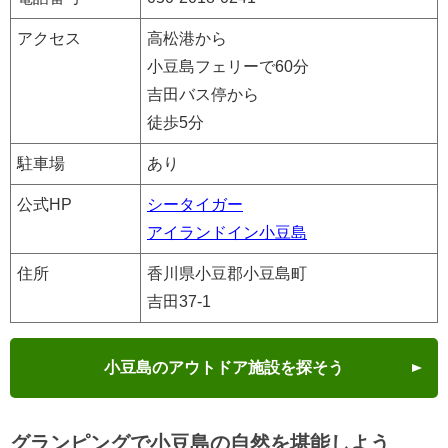
アクセス
高松港から
小豆島フェリーで60分
吉田バス停から
徒歩5分
駐車場
あり
公式HP
シータイガー
アイランドイン小豆島
住所
香川県小豆郡小豆島町
吉田37-1
小豆島のアウトドア施設を探そう
グランピングで小豆島の自然を堪能しよう