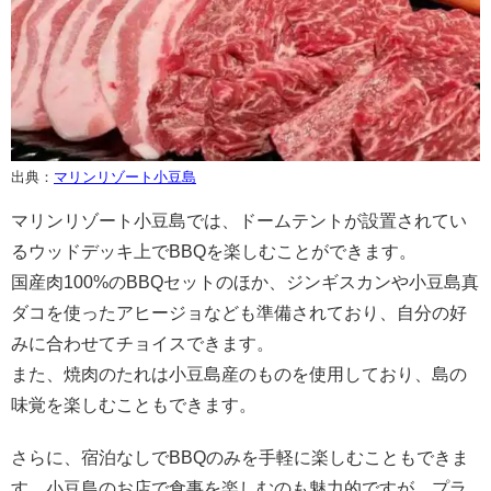
出典：
マリンリゾート小豆島
マリンリゾート小豆島では、ドームテントが設置されてい
るウッドデッキ上でBBQを楽しむことができます。
国産肉100%のBBQセットのほか、ジンギスカンや小豆島真
ダコを使ったアヒージョなども準備されており、自分の好
みに合わせてチョイスできます。
また、焼肉のたれは小豆島産のものを使用しており、島の
味覚を楽しむこともできます。
さらに、宿泊なしでBBQのみを手軽に楽しむこともできま
す。小豆島のお店で食事を楽しむのも魅力的ですが、プラ