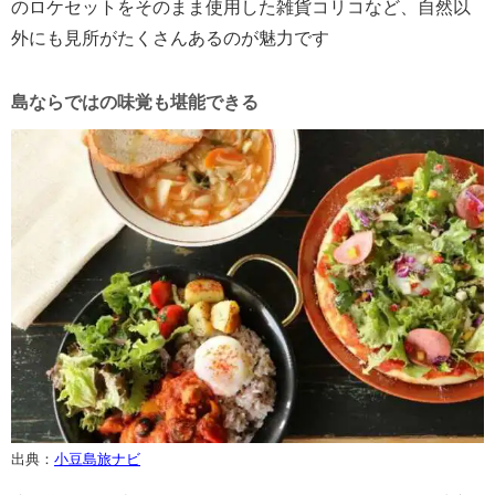
のロケセットをそのまま使用した雑貨コリコなど、自然以
外にも見所がたくさんあるのが魅力です
島ならではの味覚も堪能できる
出典：
小豆島旅ナビ