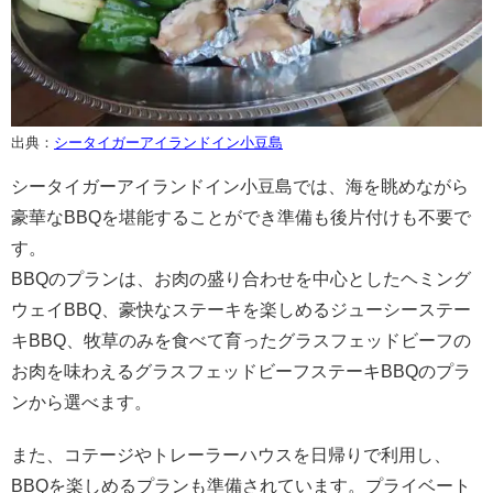
出典：
シータイガーアイランドイン小豆島
シータイガーアイランドイン小豆島では、海を眺めながら
豪華なBBQを堪能することができ準備も後片付けも不要で
す。
BBQのプランは、お肉の盛り合わせを中心としたヘミング
ウェイBBQ、豪快なステーキを楽しめるジューシーステー
キBBQ、牧草のみを食べて育ったグラスフェッドビーフの
お肉を味わえるグラスフェッドビーフステーキBBQのプラ
ンから選べます。
また、コテージやトレーラーハウスを日帰りで利用し、
BBQを楽しめるプランも準備されています。プライベート