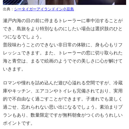
出典：
シータイガーアイランドイン小豆島
瀬戸内海の目の前に停まるトレーラーに車中泊することが
でき、島旅をより特別なものにしたい場合は選択肢のひと
つになるでしょう。
普段味わうことのできない非日常の体験に、身も心もリフ
レッシュできます。また、トレーラーの窓に切り取られた
海と青空は、まるで絵画のようでその美しさに心が解けて
いきます。
ロマンや憧れを詰め込んだ遊び心溢れる空間ですが、冷蔵
庫やキッチン、エアコンやトイレも完備されており、実用
的で不自由なく過ごすことができます。子連れでも楽しく
過ごせ、忘れられない思い出になるでしょう。素泊まりプ
ランもあり、数量限定ですが無料朝食がつくのもうれしい
ポイントです。