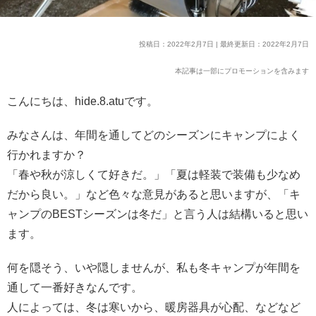
投稿日：2022年2月7日 | 最終更新日：2022年2月7日
本記事は一部にプロモーションを含みます
こんにちは、hide.8.atuです。
みなさんは、年間を通してどのシーズンにキャンプによく
行かれますか？
「春や秋が涼しくて好きだ。」「夏は軽装で装備も少なめ
だから良い。」など色々な意見があると思いますが、「キ
ャンプのBESTシーズンは冬だ」と言う人は結構いると思い
ます。
何を隠そう、いや隠しませんが、私も冬キャンプが年間を
通して一番好きなんです。
人によっては、冬は寒いから、暖房器具が心配、などなど