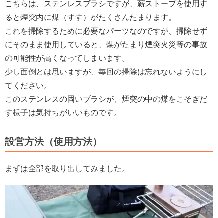
こちらは、ステンレスブラシですが、薪ストーブを使用す
ると煙突内に煤（すす）がたくさんたまります。
これを掃除するために必要なパーツなのですが、掃除せず
にそのまま使用していると、煤がたまり煙突火災等の事故
の可能性が高くなってしまいます。
少し面倒とは思いますが、毎回の掃除は忘れないようにし
てください。
このステンレスの固いブラシが、煙突の中の煤をこそぎだ
す様子は気持ちがいいものです。
設営方法（使用方法）
まずは全部を取り出してみました。