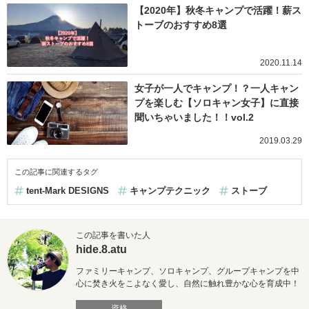
【2020年】秋冬キャンプで活躍！薪ス
トーブのおすすめ8選
2020.11.14
女子が一人でキャンプ！？一人キャン
プを楽しむ【ソロキャン女子】に直接
聞いちゃいました！！vol.2
2019.03.29
この記事に関連するタグ
tent-Mark DESIGNS
キャンプテクニック
ストーブ
この記事を書いた人
hide.8.atu
ファミリーキャンプ、ソロキャンプ、グループキャンプを中
心に焚き火をこよなく愛し、自然に触れ豊かな心を育成中！
資格