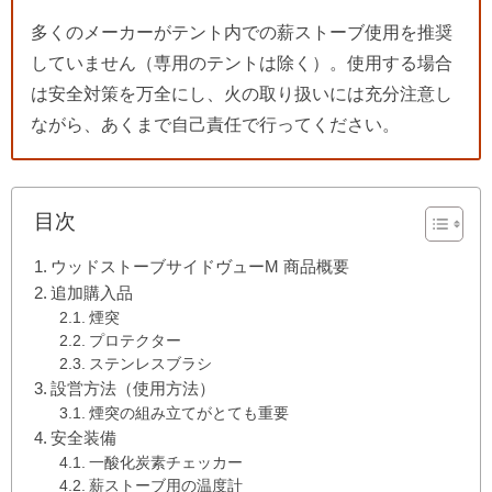
多くのメーカーがテント内での薪ストーブ使用を推奨
していません（専用のテントは除く）。使用する場合
は安全対策を万全にし、火の取り扱いには充分注意し
ながら、あくまで自己責任で行ってください。
目次
ウッドストーブサイドヴューM 商品概要
追加購入品
煙突
プロテクター
ステンレスブラシ
設営方法（使用方法）
煙突の組み立てがとても重要
安全装備
一酸化炭素チェッカー
薪ストーブ用の温度計