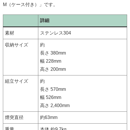
M（ケース付き）」です。
詳細
素材
ステンレス304
収納サイズ
約
長さ 380mm
幅 228mm
高さ 200mm
組立サイズ
約
長さ 570mm
幅 526mm
高さ 2,400mm
煙突直径
約63mm
重量
本体 約9.7kg