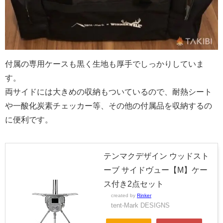
付属の専用ケースも黒く生地も厚手でしっかりしていま
す。
両サイドには大きめの収納もついているので、耐熱シート
や一酸化炭素チェッカー等、その他の付属品を収納するの
に便利です。
テンマクデザイン ウッドスト
ーブ サイドヴュー【M】ケー
ス付き2点セット
created by
Rinker
tent-Mark DESIGNS