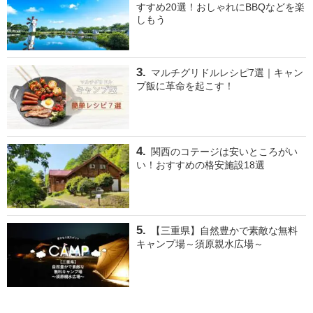
すすめ20選！おしゃれにBBQなどを楽
しもう
マルチグリドルレシピ7選｜キャン
プ飯に革命を起こす！
関西のコテージは安いところがい
い！おすすめの格安施設18選
【三重県】自然豊かで素敵な無料
キャンプ場～須原親水広場～