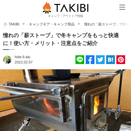
キャンプ・アウトドア情報
TAKIBI
キャンプギア・キャンプ用品
憧れの「薪ストーブ」で冬キ
憧れの「薪ストーブ」で冬キャンプをもっと快適
に！使い方・メリット・注意点をご紹介
hide.8.atu
2022.02.07