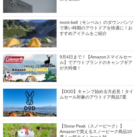
mont-bell（モンベル）のダウンパンツ
で寒い時期のアウトドアを快適に！お
すすめアイテムをご紹介
9月4日まで！【Amazonスマイルセー
ル】でアウトブランドのキャンプギア
が大特価！
【DOD】キャンプ始める方必見！タイ
ムセール対象のアウトドア商品7選
【Snow Peak（スノーピーク）】
Amazonで買えるスノーピーク商品10
選！一部タイムセール対…