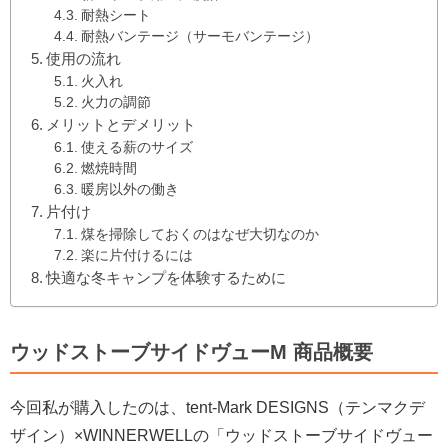
耐熱シート
耐熱バンテージ（サーモバンテージ）
使用の流れ
火入れ
火力の調節
メリットとデメリット
使える薪のサイズ
燃焼時間
暖房以外の働き
片付け
煤を掃除しておくのはなぜ大切なのか
楽に片付けるには
快適な冬キャンプを体験するために
ウッドストーブサイドヴューM 商品概要
今回私が購入したのは、tent-Mark DESIGNS（テンマクデ
ザイン）×WINNERWELLの「ウッドストーブサイドヴュー