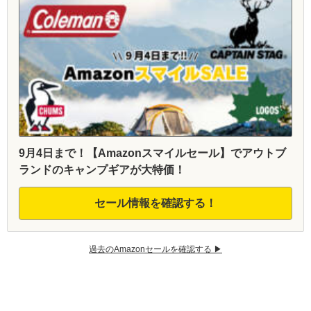
9月4日まで！【Amazonスマイルセール】でアウトブ
ランドのキャンプギアが大特価！
セール情報を確認する！
過去のAmazonセールを確認する ▶︎