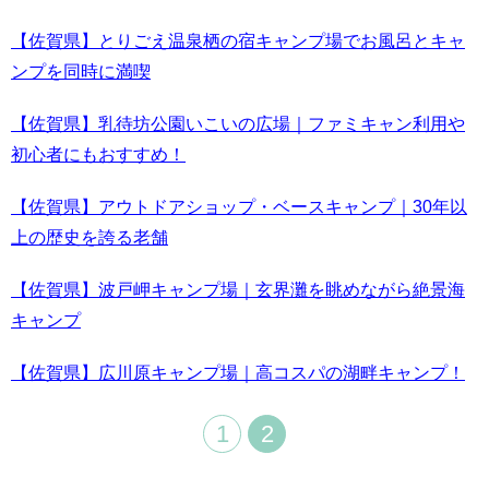
【佐賀県】とりごえ温泉栖の宿キャンプ場でお風呂とキャ
ンプを同時に満喫
【佐賀県】乳待坊公園いこいの広場｜ファミキャン利用や
初心者にもおすすめ！
【佐賀県】アウトドアショップ・ベースキャンプ｜30年以
上の歴史を誇る老舗
【佐賀県】波戸岬キャンプ場｜玄界灘を眺めながら絶景海
キャンプ
【佐賀県】広川原キャンプ場｜高コスパの湖畔キャンプ！
1
2