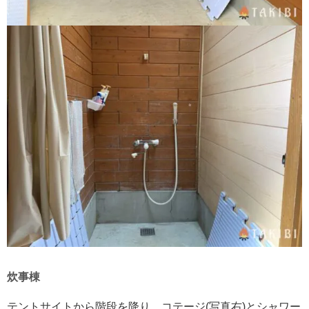
炊事棟
テントサイトから階段を降り、コテージ(写真右)とシャワー