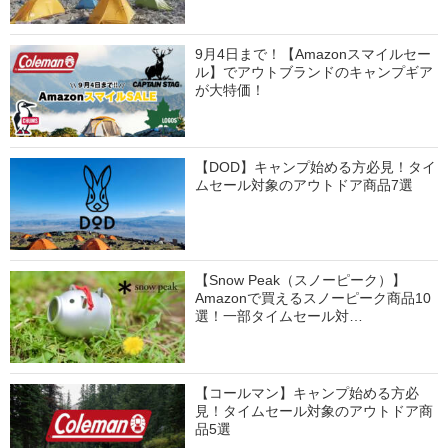
9月4日まで！【Amazonスマイルセー
ル】でアウトブランドのキャンプギア
が大特価！
【DOD】キャンプ始める方必見！タイ
ムセール対象のアウトドア商品7選
【Snow Peak（スノーピーク）】
Amazonで買えるスノーピーク商品10
選！一部タイムセール対…
【コールマン】キャンプ始める方必
見！タイムセール対象のアウトドア商
品5選