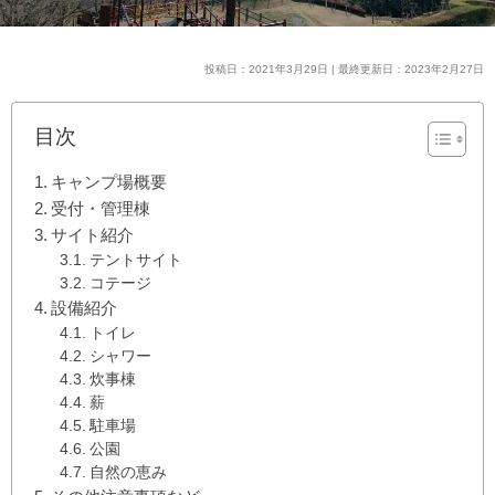
投稿日：2021年3月29日 | 最終更新日：2023年2月27日
目次
キャンプ場概要
受付・管理棟
サイト紹介
テントサイト
コテージ
設備紹介
トイレ
シャワー
炊事棟
薪
駐車場
公園
自然の恵み