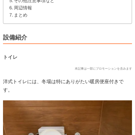
その他注意事項など
周辺情報
まとめ
設備紹介
トイレ
本記事は一部にプロモーションを含みます
洋式トイレには、冬場は特にありがたい暖房便座付きで
す。