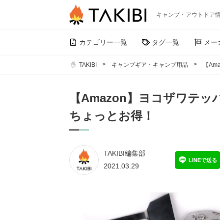
キャンプ・アウトドア
カテゴリー一覧
タグ一覧
メー
TAKIBI
キャンプギア・キャンプ用品
【Am
【Amazon】ヨコザワテ
ちょっとお得！
TAKIBI編集部
LINEで送る
2021.03.29