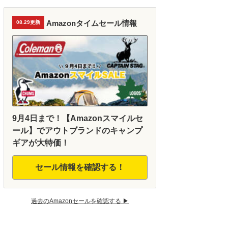
Amazonタイムセール情報
08.29更新
9月4日まで！【Amazonスマイルセ
ール】でアウトブランドのキャンプ
ギアが大特価！
セール情報を確認する！
過去のAmazonセールを確認する ▶︎