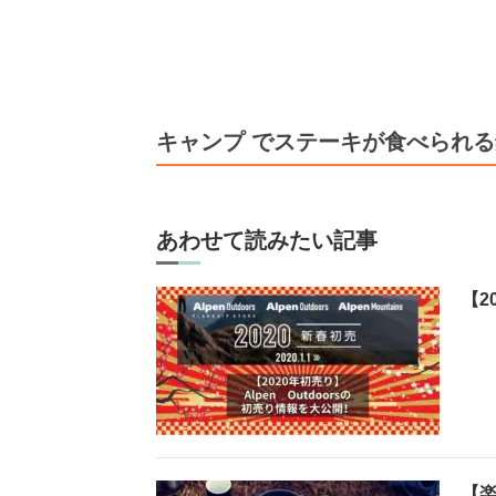
キャンプ でステーキが食べられ
あわせて読みたい記事
【2
【楽