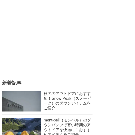
新着記事
秋冬のアウトドアにおすす
め！Snow Peak（スノーピ
ーク）のダウンアイテムを
ご紹介
mont-bell（モンベル）のダ
ウンパンツで寒い時期のア
ウトドアを快適に！おすす
めアイテムをご紹介