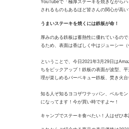
YouTubeで「極厚ステーキを焼きながら
されるものもあるほど皆さんの関心が高い
うまいステーキを焼くには鉄板が命！
厚みのある鉄板は蓄熱性に優れているので
るため、表面は香ばしく中はジューシー（
ということで、今日2021年3月29日はA
ちをピックアップ！鉄板の表面が波型、平
理が楽しめるバーベキュー鉄板、焚き火台
知る人ぞ知るヨコザワテッパン、ベルモン
になってます！今が買い時ですよ〜！
キャンプでステーキ食べたい！人はぜひ本