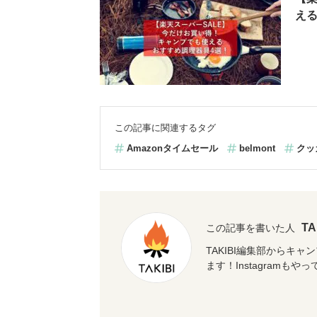
える
この記事に関連するタグ
Amazonタイムセール
belmont
クッ
T
この記事を書いた人
TAKIBI編集部からキ
ます！Instagramもや