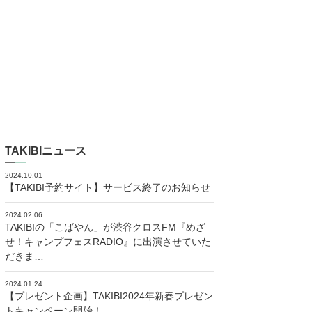
TAKIBIニュース
2024.10.01
【TAKIBI予約サイト】サービス終了のお知らせ
2024.02.06
TAKIBIの「こばやん」が渋谷クロスFM『めざ
せ！キャンプフェスRADIO』に出演させていた
だきま…
2024.01.24
【プレゼント企画】TAKIBI2024年新春プレゼン
トキャンペーン開始！