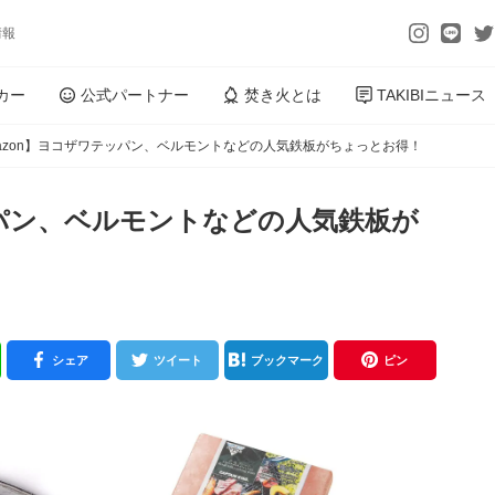
情報
カー
公式パートナー
焚き火とは
TAKIBIニュース
azon】ヨコザワテッパン、ベルモントなどの人気鉄板がちょっとお得！
ッパン、ベルモントなどの人気鉄板が
シェア
ツイート
ブックマーク
ピン