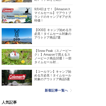
9月4日まで！【Amazonス
マイルセール】でアウトブ
ランドのキャンプギアが大
特価！
【DOD】キャンプ始める方
必見！タイムセール対象の
アウトドア商品7選
【Snow Peak（スノーピー
ク）】Amazonで買えるス
ノーピーク商品10選！一部
タイムセール対…
【コールマン】キャンプ始
める方必見！タイムセール
対象のアウトドア商品5選
新着記事一覧へ
人気記事