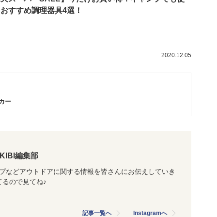
おすすめ調理器具4選！
2020.12.05
カー
AKIBI編集部
ャンプなどアウトドアに関する情報を皆さんにお伝えしていき
ってるので見てね♪
記事一覧へ
Instagramへ