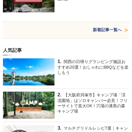
新着記事一覧へ
人気記事
関西の日帰りグランピング施設お
すすめ20選！おしゃれにBBQなどを楽
しもう
【大阪府貝塚市】キャンプ場「渓
流園地」はソロキャンパー必見！フリ
ーサイトで直火OK！穴場の漆黒の森
キャンプ場
マルチグリドルレシピ7選｜キャン