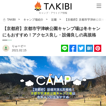
キャンプ・アウトドア情報
TAKIBI
キャンプ場紹介
近畿
【京都府】京都市宇津峡公園キ
【京都府】京都市宇津峡公園キャンプ場は冬キャン
にもおすすめ！アクセス良し・設備良しの高規格
りゅーぞー
2021.02.15