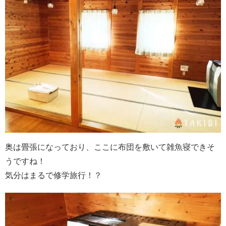
奥は畳張になっており、ここに布団を敷いて雑魚寝できそ
うですね！
気分はまるで修学旅行！？