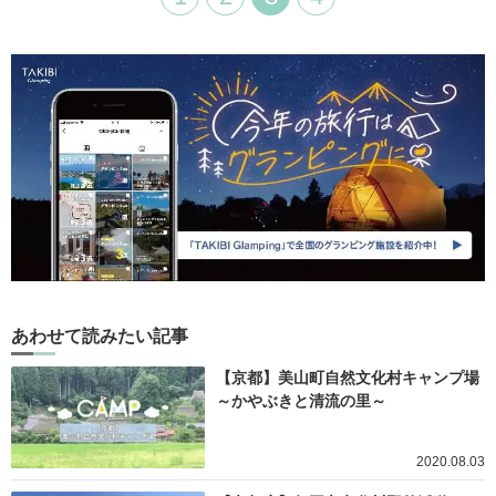
あわせて読みたい記事
【京都】美山町自然文化村キャンプ場
～かやぶきと清流の里～
2020.08.03