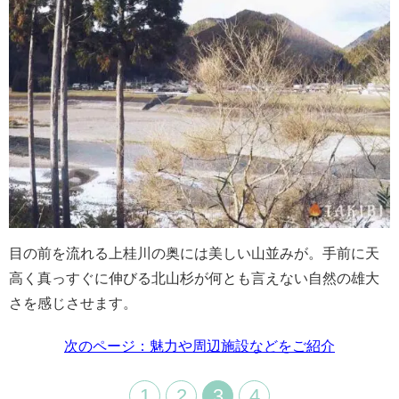
目の前を流れる上桂川の奥には美しい山並みが。手前に天
高く真っすぐに伸びる北山杉が何とも言えない自然の雄大
さを感じさせます。
次のページ：魅力や周辺施設などをご紹介
1
2
3
4