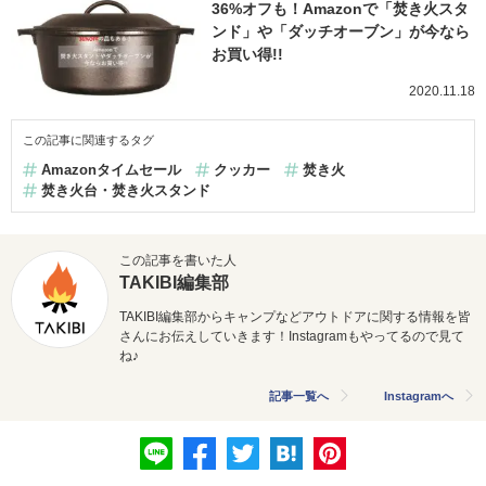
36%オフも！Amazonで「焚き火スタ
ンド」や「ダッチオーブン」が今なら
お買い得!!
2020.11.18
この記事に関連するタグ
Amazonタイムセール
クッカー
焚き火
焚き火台・焚き火スタンド
この記事を書いた人
TAKIBI編集部
TAKIBI編集部からキャンプなどアウトドアに関する情報を皆
さんにお伝えしていきます！Instagramもやってるので見て
ね♪
記事一覧へ
Instagramへ