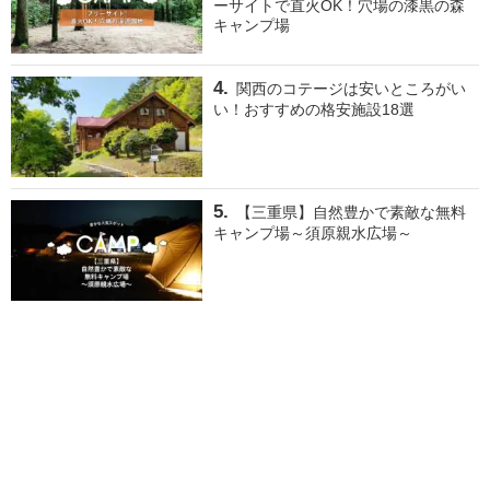
ーサイトで直火OK！穴場の漆黒の森
キャンプ場
関西のコテージは安いところがい
い！おすすめの格安施設18選
【三重県】自然豊かで素敵な無料
キャンプ場～須原親水広場～