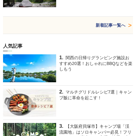
新着記事一覧へ
人気記事
関西の日帰りグランピング施設お
すすめ20選！おしゃれにBBQなどを楽
しもう
マルチグリドルレシピ7選｜キャン
プ飯に革命を起こす！
【大阪府貝塚市】キャンプ場「渓
流園地」はソロキャンパー必見！フリ