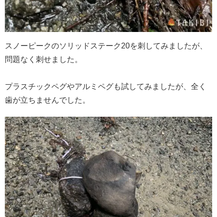
スノーピークのソリッドステーク20を刺してみましたが、
問題なく刺せました。
プラスチックペグやアルミペグも試してみましたが、全く
歯が立ちませんでした。