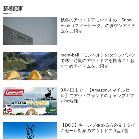
新着記事
秋冬のアウトドアにおすすめ！Snow
Peak（スノーピーク）のダウンアイテ
ムをご紹介
mont-bell（モンベル）のダウンパンツ
で寒い時期のアウトドアを快適に！お
すすめアイテムをご紹介
9月4日まで！【Amazonスマイルセー
ル】でアウトブランドのキャンプギア
が大特価！
【DOD】キャンプ始める方必見！タイ
ムセール対象のアウトドア商品7選