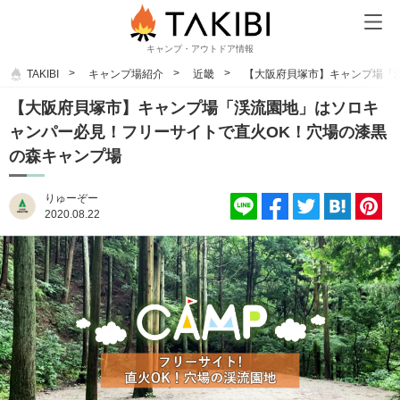
キャンプ・アウトドア情報
TAKIBI
キャンプ場紹介
近畿
【大阪府貝塚市】キャンプ場「
【大阪府貝塚市】キャンプ場「渓流園地」はソロキ
ャンパー必見！フリーサイトで直火OK！穴場の漆黒
の森キャンプ場
りゅーぞー
2020.08.22