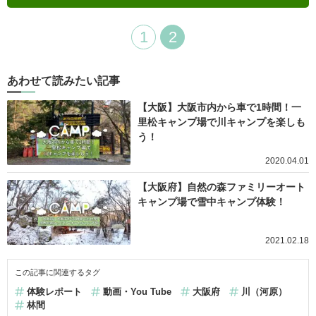
1
2
あわせて読みたい記事
【大阪】大阪市内から車で1時間！一
里松キャンプ場で川キャンプを楽しも
う！
2020.04.01
【大阪府】自然の森ファミリーオート
キャンプ場で雪中キャンプ体験！
2021.02.18
この記事に関連するタグ
体験レポート
動画・You Tube
大阪府
川（河原）
林間