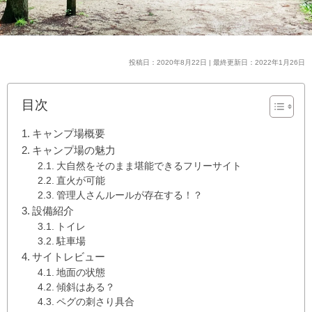
投稿日：2020年8月22日 | 最終更新日：2022年1月26日
目次
キャンプ場概要
キャンプ場の魅力
大自然をそのまま堪能できるフリーサイト
直火が可能
管理人さんルールが存在する！？
設備紹介
トイレ
駐車場
サイトレビュー
地面の状態
傾斜はある？
ペグの刺さり具合