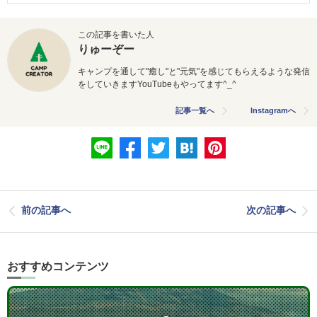
この記事を書いた人
りゅーぞー
キャンプを通して"癒し"と"元気"を感じてもらえるような発信
をしていきますYouTubeもやってます^_^
記事一覧へ
Instagramへ
前の記事へ
次の記事へ
おすすめコンテンツ