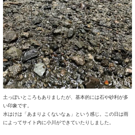
土っぽいところもありましたが、基本的には石や砂利が多
い印象です。
水はけは「あまりよくないなぁ」という感じ。この日は雨
によってサイト内に小川ができていたりしました。