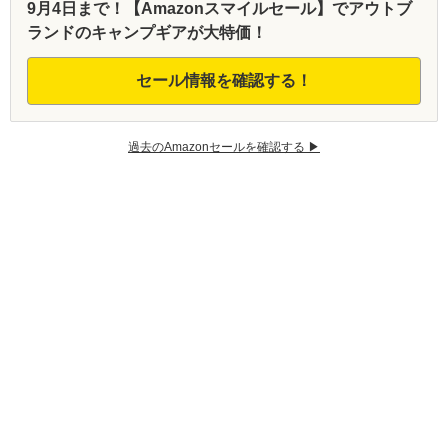
9月4日まで！【Amazonスマイルセール】でアウトブ
ランドのキャンプギアが大特価！
セール情報を確認する！
過去のAmazonセールを確認する ▶︎