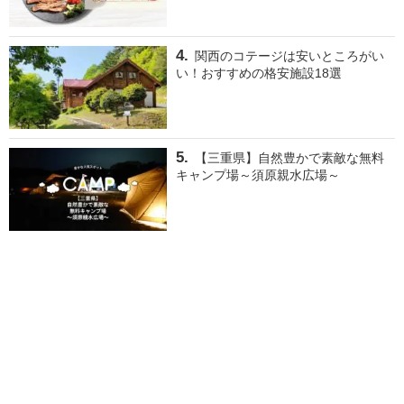
関西のコテージは安いところがい
い！おすすめの格安施設18選
【三重県】自然豊かで素敵な無料
キャンプ場～須原親水広場～