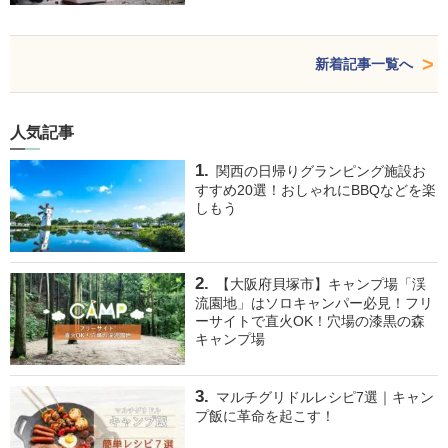
新着記事一覧へ
人気記事
関西の日帰りグランピング施設お
すすめ20選！おしゃれにBBQなどを楽
しもう
【大阪府貝塚市】キャンプ場「渓
流園地」はソロキャンパー必見！フリ
ーサイトで直火OK！穴場の漆黒の森
キャンプ場
マルチグリドルレシピ7選｜キャン
プ飯に革命を起こす！