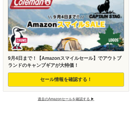
9月4日まで！【Amazonスマイルセール】でアウトブ
ランドのキャンプギアが大特価！
セール情報を確認する！
過去のAmazonセールを確認する ▶︎