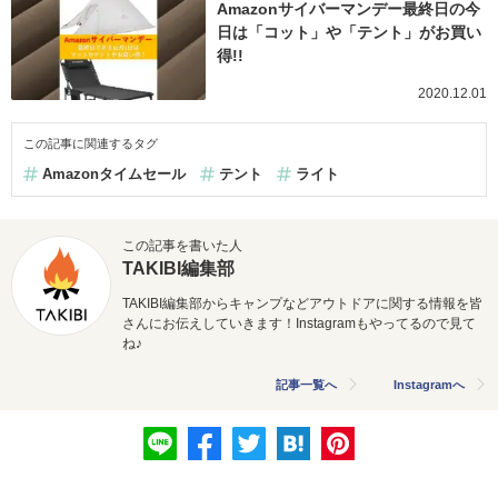
Amazonサイバーマンデー最終日の今
日は「コット」や「テント」がお買い
得!!
2020.12.01
この記事に関連するタグ
Amazonタイムセール
テント
ライト
この記事を書いた人
TAKIBI編集部
TAKIBI編集部からキャンプなどアウトドアに関する情報を皆
さんにお伝えしていきます！Instagramもやってるので見て
ね♪
記事一覧へ
Instagramへ